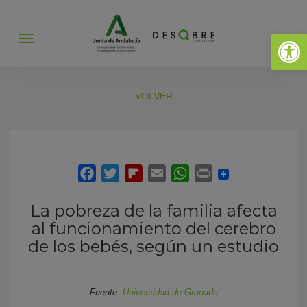
Abrir 
Abrir
menú
VOLVER
La pobreza de la familia afecta
al funcionamiento del cerebro
de los bebés, según un estudio
Fuente:
Universidad de Granada