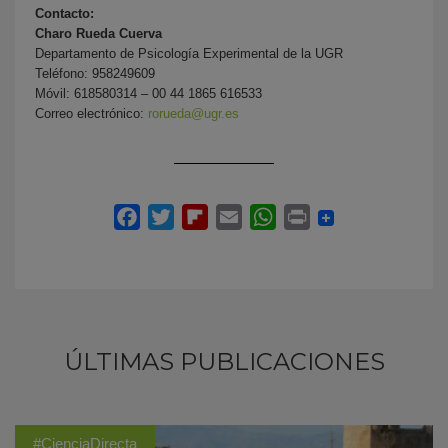
Contacto:
Charo Rueda Cuerva
Departamento de Psicología Experimental de la UGR
Teléfono: 958249609
Móvil: 618580314 – 00 44 1865 616533
Correo electrónico:
rorueda@ugr.es
ÚLTIMAS PUBLICACIONES
#CienciaDirecta