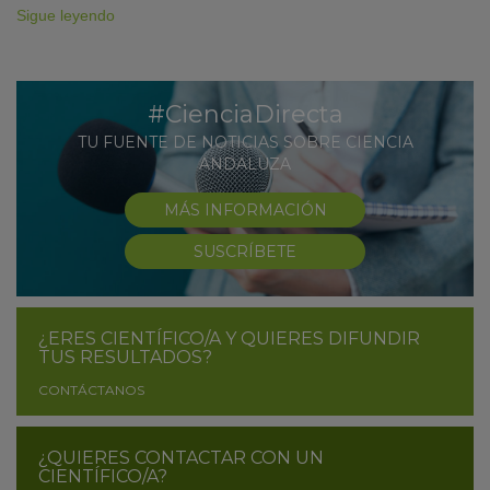
Sigue leyendo
#CienciaDirecta
TU FUENTE DE NOTICIAS SOBRE CIENCIA
ANDALUZA
MÁS INFORMACIÓN
SUSCRÍBETE
¿ERES CIENTÍFICO/A Y QUIERES DIFUNDIR
TUS RESULTADOS?
CONTÁCTANOS
¿QUIERES CONTACTAR CON UN
CIENTÍFICO/A?