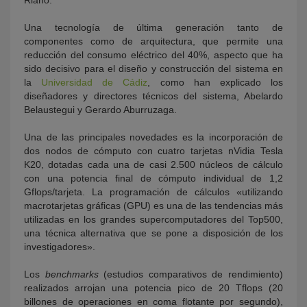
Riaño.
Una tecnología de última generación tanto de
componentes como de arquitectura, que permite una
reducción del consumo eléctrico del 40%, aspecto que ha
sido decisivo para el diseño y construcción del sistema en
la
Universidad de Cádiz
, como han explicado los
diseñadores y directores técnicos del sistema, Abelardo
Belaustegui y Gerardo Aburruzaga.
Una de las principales novedades es la incorporación de
dos nodos de cómputo con cuatro tarjetas nVidia Tesla
K20, dotadas cada una de casi 2.500 núcleos de cálculo
con una potencia final de cómputo individual de 1,2
Gflops/tarjeta. La programación de cálculos «utilizando
macrotarjetas gráficas (GPU) es una de las tendencias más
utilizadas en los grandes supercomputadores del Top500,
una técnica alternativa que se pone a disposición de los
investigadores».
Los
benchmarks
(estudios comparativos de rendimiento)
realizados arrojan una potencia pico de 20 Tflops (20
billones de operaciones en coma flotante por segundo),