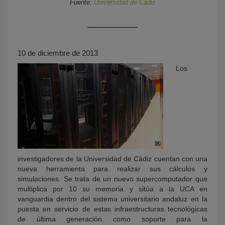
Fuente:
Universidad de Cádiz
10 de diciembre de 2013
Los
KY
investigadores de la Universidad de Cádiz cuentan con una
nueva herramienta para realizar sus cálculos y
simulaciones. Se trata de un nuevo supercomputador que
multiplica por 10 su memoria y sitúa a la UCA en
vanguardia dentro del sistema universitario andaluz en la
puesta en servicio de estas infraestructuras tecnológicas
de última generación como soporte para la