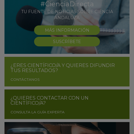
#CienciaDirecta
TU FUENTE DE NOTICIAS SOBRE CIENCIA
ANDALUZA
MÁS INFORMACIÓN
SUSCRÍBETE
¿ERES CIENTÍFICO/A Y QUIERES DIFUNDIR
TUS RESULTADOS?
CONTÁCTANOS
¿QUIERES CONTACTAR CON UN
CIENTÍFICO/A?
CONSULTA LA GUÍA EXPERTA