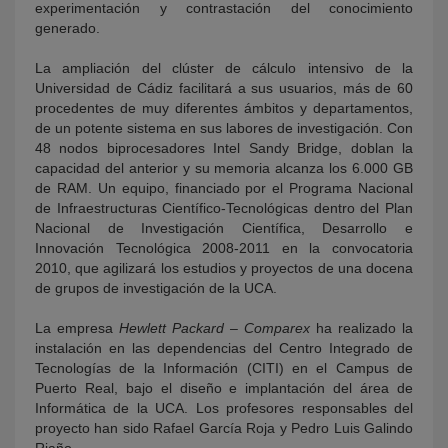
experimentación y contrastación del conocimiento
generado.
La ampliación del clúster de cálculo intensivo de la
Universidad de Cádiz facilitará a sus usuarios, más de 60
procedentes de muy diferentes ámbitos y departamentos,
de un potente sistema en sus labores de investigación. Con
48 nodos biprocesadores Intel Sandy Bridge, doblan la
capacidad del anterior y su memoria alcanza los 6.000 GB
de RAM. Un equipo, financiado por el Programa Nacional
de Infraestructuras Científico-Tecnológicas dentro del Plan
Nacional de Investigación Científica, Desarrollo e
Innovación Tecnológica 2008-2011 en la convocatoria
2010, que agilizará los estudios y proyectos de una docena
de grupos de investigación de la UCA.
La empresa
Hewlett Packard – Comparex
ha realizado la
instalación en las dependencias del Centro Integrado de
Tecnologías de la Información (CITI) en el Campus de
Puerto Real, bajo el diseño e implantación del área de
Informática de la UCA. Los profesores responsables del
proyecto han sido Rafael García Roja y Pedro Luis Galindo