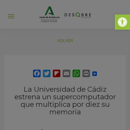
Abrir 
Abrir
menú
VOLVER
La Universidad de Cádiz
estrena un supercomputador
que multiplica por diez su
memoria