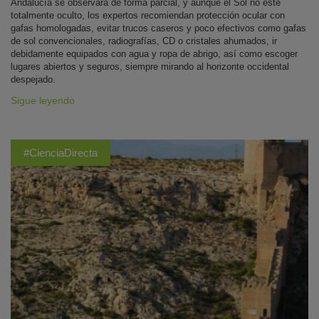
Andalucía se observará de forma parcial, y aunque el Sol no esté
totalmente oculto, los expertos recomiendan protección ocular con
gafas homologadas, evitar trucos caseros y poco efectivos como gafas
de sol convencionales, radiografías, CD o cristales ahumados, ir
debidamente equipados con agua y ropa de abrigo, así como escoger
lugares abiertos y seguros, siempre mirando al horizonte occidental
despejado.
Sigue leyendo
#CienciaDirecta