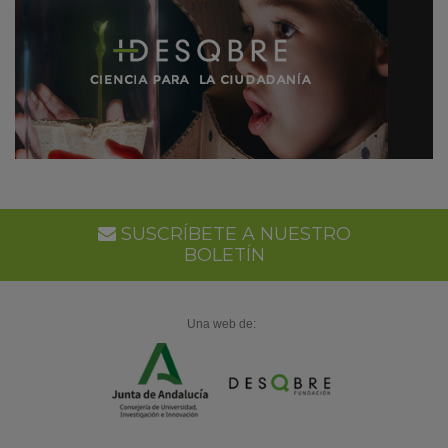
SUSCRÍBETE A NUESTRO
BOLETÍN
Una web de: