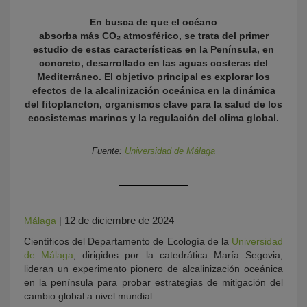
En busca de que el océano
absorba más CO₂ atmosférico, se trata del primer
estudio de estas características en la Península, en
concreto, desarrollado en las aguas costeras del
Mediterráneo. El objetivo principal es explorar los
efectos de la alcalinización oceánica en la dinámica
del fitoplancton, organismos clave para la salud de los
ecosistemas marinos y la regulación del clima global.
KY
Fuente:
Universidad de Málaga
12 de diciembre de 2024
Málaga
|
Científicos del Departamento de Ecología de la
Universidad
de Málaga
, dirigidos por la catedrática María Segovia,
lideran un experimento pionero de alcalinización oceánica
en la península para probar estrategias de mitigación del
cambio global a nivel mundial.