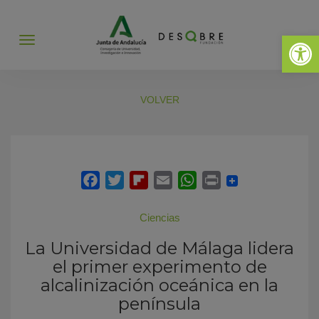
Abrir 
Abrir
menú
VOLVER
Ciencias
La Universidad de Málaga lidera
el primer experimento de
alcalinización oceánica en la
península