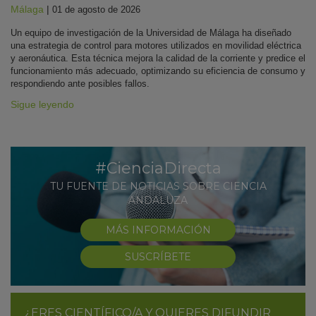
Málaga
|
01 de agosto de 2026
Un equipo de investigación de la Universidad de Málaga ha diseñado
una estrategia de control para motores utilizados en movilidad eléctrica
y aeronáutica. Esta técnica mejora la calidad de la corriente y predice el
funcionamiento más adecuado, optimizando su eficiencia de consumo y
respondiendo ante posibles fallos.
Sigue leyendo
#CienciaDirecta
TU FUENTE DE NOTICIAS SOBRE CIENCIA
ANDALUZA
MÁS INFORMACIÓN
SUSCRÍBETE
¿ERES CIENTÍFICO/A Y QUIERES DIFUNDIR