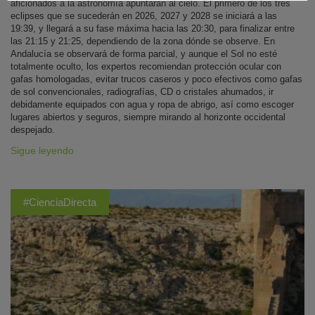
aficionados a la astronomía apuntarán al cielo. El primero de los tres
eclipses que se sucederán en 2026, 2027 y 2028 se iniciará a las
19:39, y llegará a su fase máxima hacia las 20:30, para finalizar entre
las 21:15 y 21:25, dependiendo de la zona dónde se observe. En
Andalucía se observará de forma parcial, y aunque el Sol no esté
totalmente oculto, los expertos recomiendan protección ocular con
gafas homologadas, evitar trucos caseros y poco efectivos como gafas
de sol convencionales, radiografías, CD o cristales ahumados, ir
debidamente equipados con agua y ropa de abrigo, así como escoger
lugares abiertos y seguros, siempre mirando al horizonte occidental
despejado.
Sigue leyendo
#CienciaDirecta