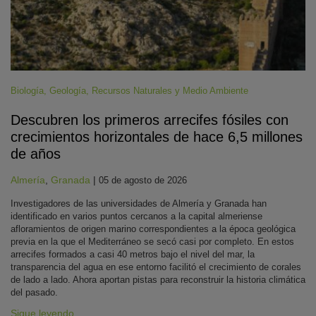
Biología
,
Geología
,
Recursos Naturales y Medio Ambiente
Descubren los primeros arrecifes fósiles con
crecimientos horizontales de hace 6,5 millones
de años
Almería
,
Granada
|
05 de agosto de 2026
Investigadores de las universidades de Almería y Granada han
identificado en varios puntos cercanos a la capital almeriense
afloramientos de origen marino correspondientes a la época geológica
previa en la que el Mediterráneo se secó casi por completo. En estos
arrecifes formados a casi 40 metros bajo el nivel del mar, la
transparencia del agua en ese entorno facilitó el crecimiento de corales
de lado a lado. Ahora aportan pistas para reconstruir la historia climática
del pasado.
Sigue leyendo