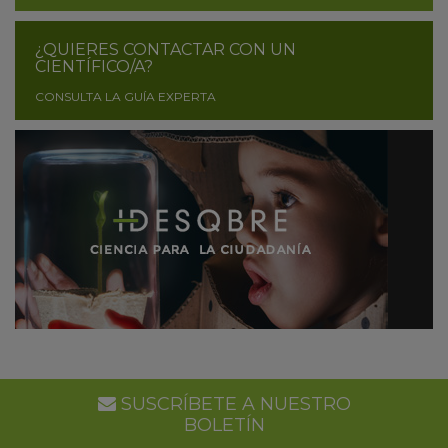
¿QUIERES CONTACTAR CON UN
CIENTÍFICO/A?
CONSULTA LA GUÍA EXPERTA
SUSCRÍBETE A NUESTRO
BOLETÍN