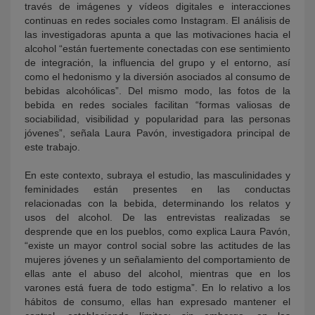
través de imágenes y vídeos digitales e interacciones
continuas en redes sociales como Instagram. El análisis de
las investigadoras apunta a que las motivaciones hacia el
alcohol “están fuertemente conectadas con ese sentimiento
de integración, la influencia del grupo y el entorno, así
como el hedonismo y la diversión asociados al consumo de
bebidas alcohólicas”. Del mismo modo, las fotos de la
bebida en redes sociales facilitan “formas valiosas de
sociabilidad, visibilidad y popularidad para las personas
jóvenes”, señala Laura Pavón, investigadora principal de
este trabajo.
En este contexto, subraya el estudio, las masculinidades y
feminidades están presentes en las conductas
relacionadas con la bebida, determinando los relatos y
usos del alcohol. De las entrevistas realizadas se
desprende que en los pueblos, como explica Laura Pavón,
“existe un mayor control social sobre las actitudes de las
mujeres jóvenes y un señalamiento del comportamiento de
ellas ante el abuso del alcohol, mientras que en los
varones está fuera de todo estigma”. En lo relativo a los
hábitos de consumo, ellas han expresado mantener el