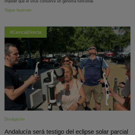
impedir que el virus conserve un genoma funcional.
Sigue leyendo
#CienciaDirecta
Divulgación
Andalucía será testigo del eclipse solar parcial