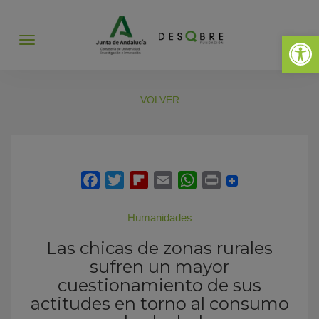
Abrir 
Abrir
menú
VOLVER
Humanidades
Las chicas de zonas rurales
sufren un mayor
cuestionamiento de sus
actitudes en torno al consumo