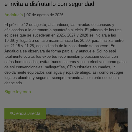
e invita a disfrutarlo con seguridad
Andalucía
|
07 de agosto de 2026
El próximo 12 de agosto, al atardecer, las miradas de curiosos y
aficionados a la astronomía apuntarán al cielo. El primero de los tres
eclipses que se sucederán en 2026, 2027 y 2028 se iniciará a las
19:39, y llegará a su fase máxima hacia las 20:30, para finalizar entre
las 21:15 y 21:25, dependiendo de la zona dónde se observe. En
Andalucía se observará de forma parcial, y aunque el Sol no esté
totalmente oculto, los expertos recomiendan protección ocular con
gafas homologadas, evitar trucos caseros y poco efectivos como gafas
de sol convencionales, radiografías, CD o cristales ahumados, ir
debidamente equipados con agua y ropa de abrigo, así como escoger
lugares abiertos y seguros, siempre mirando al horizonte occidental
despejado.
Sigue leyendo
#CienciaDirecta