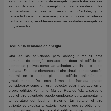
sano. Sin embargo, el coste energético para tratar ese aire
es significativo. Por ejemplo, si se consideran las
temperaturas del aire en verano en Córdoba, y la
necesidad de enfriar ese aire para acondicionar el interior
de los edificios, se obtienen unas necesidades energéticas
muy elevadas.
Reducir la demanda de energía
Una de las soluciones para conseguir reducir esta
demanda de energía consiste en dotar al edificio de
elementos pasivos como las fachadas ventiladas o doble
fachada. En estos elementos, el aire circula por convección
natural en la doble piel del edificio, calentándose
gratuitamente. De esta forma, la fachada puede
considerarse como un gran colector solar integrado en el
propio edificio. Por tanto, Manuel Ruiz de Adana sostiene
que el aire calentado puede emplearse para aumentar la
temperatura del local en invierno. En verano, el aire
caliente se expulsa al exterior, con lo que se obtiene un
mejor aislamiento térmico del edificio, y se reduce su