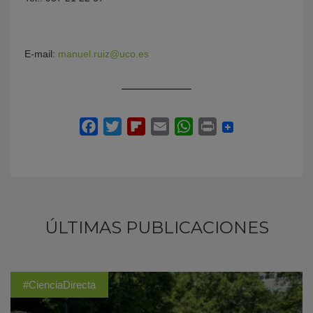
E-mail:
manuel.ruiz@uco.es
ÚLTIMAS PUBLICACIONES
#CienciaDirecta