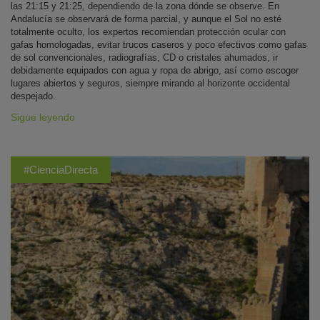
las 21:15 y 21:25, dependiendo de la zona dónde se observe. En
Andalucía se observará de forma parcial, y aunque el Sol no esté
totalmente oculto, los expertos recomiendan protección ocular con
gafas homologadas, evitar trucos caseros y poco efectivos como gafas
de sol convencionales, radiografías, CD o cristales ahumados, ir
debidamente equipados con agua y ropa de abrigo, así como escoger
lugares abiertos y seguros, siempre mirando al horizonte occidental
despejado.
Sigue leyendo
#CienciaDirecta