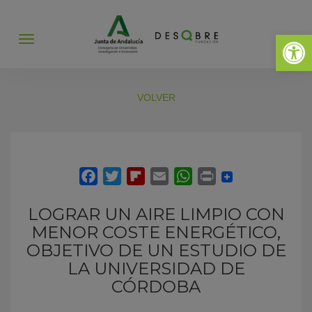
Abrir 
Abrir
menú
VOLVER
LOGRAR UN AIRE LIMPIO CON
MENOR COSTE ENERGÉTICO,
OBJETIVO DE UN ESTUDIO DE
LA UNIVERSIDAD DE
CÓRDOBA