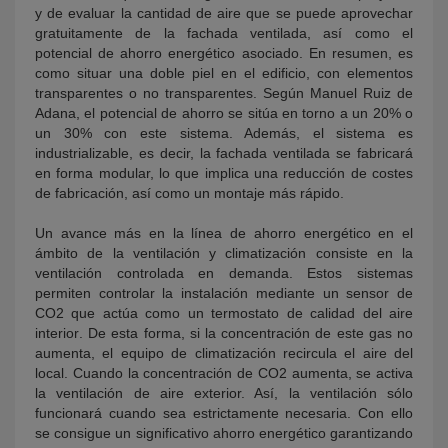
y de evaluar la cantidad de aire que se puede aprovechar
gratuitamente de la fachada ventilada, así como el
potencial de ahorro energético asociado. En resumen, es
como situar una doble piel en el edificio, con elementos
transparentes o no transparentes. Según Manuel Ruiz de
Adana, el potencial de ahorro se sitúa en torno a un 20% o
un 30% con este sistema. Además, el sistema es
industrializable, es decir, la fachada ventilada se fabricará
en forma modular, lo que implica una reducción de costes
de fabricación, así como un montaje más rápido.
Un avance más en la línea de ahorro energético en el
ámbito de la ventilación y climatización consiste en la
ventilación controlada en demanda. Estos sistemas
permiten controlar la instalación mediante un sensor de
CO2 que actúa como un termostato de calidad del aire
interior. De esta forma, si la concentración de este gas no
aumenta, el equipo de climatización recircula el aire del
local. Cuando la concentración de CO2 aumenta, se activa
la ventilación de aire exterior. Así, la ventilación sólo
funcionará cuando sea estrictamente necesaria. Con ello
se consigue un significativo ahorro energético garantizando