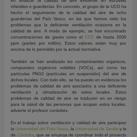
en analizar la calidad de aire existente en escuelas
infantiles o guarderías. En concreto, el grupo de la UCO ha
hecho el seguimiento de la calidad del aire de ocho
guarderías del País Vasco, en las que hemos visto los
problemas que la deficiente ventilación ocasiona en la
calidad de aire. A modo de ejemplo, se han encontrado
concentraciones de gases como el
CO2
de hasta 2000
ppm (partes por millón). Estos valores están muy por
encima de lo permitido por la actual normativa.
También se han analizado los contaminantes orgánicos,
compuestos orgánicos volátiles (VOCs), así como las
partículas PM10 (partículas en suspensión) del aire de
dichos locales. Con todo ello, se ha puesto en evidencia los
problemas de calidad de aire asociados a una deficiente
ventilación y climatización de estos locales. Estos
problemas de calidad de aire se traducen en un riesgo
para la salud de las personas que ocupan estos locales,
advierte el profesor cordobés.
En el trabajo sobre ventilación y calidad de aire participan
la
Universidad del País Vasco
, la
Universidad de Sevilla
y la
de
Córdoba
, que se encarga de coordinar todo el proyecto