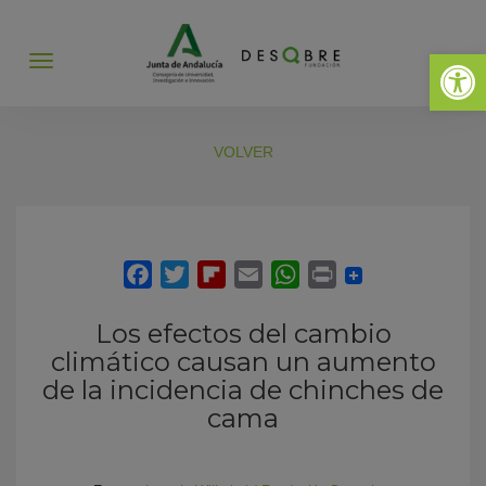
Abrir 
Abrir
menú
VOLVER
Los efectos del cambio
climático causan un aumento
de la incidencia de chinches de
cama