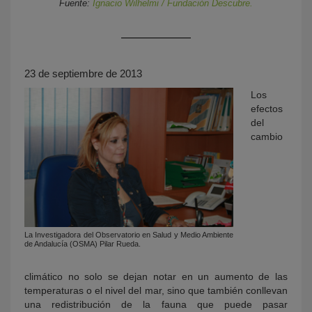
Fuente:
Ignacio Wilhelmi / Fundación Descubre.
23 de septiembre de 2013
Los
efectos
del
cambio
KY
La Investigadora del Observatorio en Salud y Medio Ambiente
de Andalucía (OSMA) Pilar Rueda.
climático no solo se dejan notar en un aumento de las
temperaturas o el nivel del mar, sino que también conllevan
una redistribución de la fauna que puede pasar