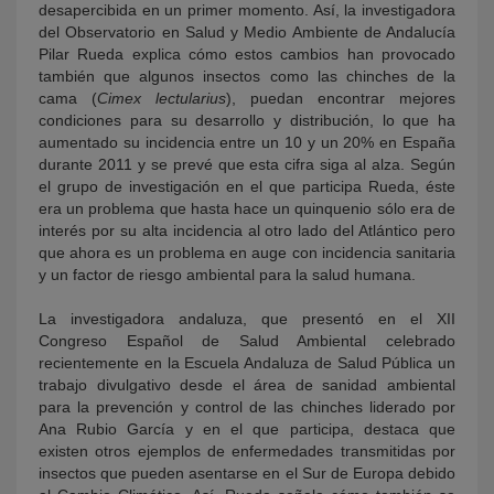
desapercibida en un primer momento. Así, la investigadora
del Observatorio en Salud y Medio Ambiente de Andalucía
Pilar Rueda explica cómo estos cambios han provocado
también que algunos insectos como las chinches de la
cama (
Cimex lectularius
), puedan encontrar mejores
condiciones para su desarrollo y distribución, lo que ha
aumentado su incidencia entre un 10 y un 20% en España
durante 2011 y se prevé que esta cifra siga al alza. Según
el grupo de investigación en el que participa Rueda, éste
era un problema que hasta hace un quinquenio sólo era de
interés por su alta incidencia al otro lado del Atlántico pero
que ahora es un problema en auge con incidencia sanitaria
y un factor de riesgo ambiental para la salud humana.
La investigadora andaluza, que presentó en el XII
Congreso Español de Salud Ambiental celebrado
recientemente en la Escuela Andaluza de Salud Pública un
trabajo divulgativo desde el área de sanidad ambiental
para la prevención y control de las chinches liderado por
Ana Rubio García y en el que participa, destaca que
existen otros ejemplos de enfermedades transmitidas por
insectos que pueden asentarse en el Sur de Europa debido