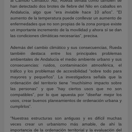
al Cambio Climático. Así, Rueda señala cómo también se
han detectado dos brotes de fiebre del Nilo en caballos en
Andalucía, algo que “era inviable hace 10 años”. “El
aumento de la temperatura puede conllevar un aumento de
enfermedades que no son propias de la zona porque existe
un importante incremento de la movilidad y ahora sí se dan
las condiciones climáticas necesarias”, precisa.
Además del cambio climático y sus consecuencias, Rueda
también destaca entre los principales problemas
ambientales de Andalucía el medio ambiente urbano y sus
consecuencias: ruidos, contaminación atmosférica, el
tráfico y los problemas de accesibilidad “sobre todo para
mayores y pequeños”. La investigadora señala que la
ordenación del territorio tiene “muchísimo impacto sobre
las personas” y que “hay ciertos usos que no son
compatibles”, por lo que apuesta por “diseñar mejor los
usos, crear buenos planeamientos de ordenación urbana y
cumplirlos”.
“Nuestras estructuras son antiguas y es difícil muchas
veces crear un urbanismo más amable, de ahí la
importancia de la ordenación territorial y la evaluación del