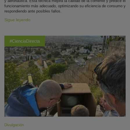
y aeronáutica. Esta técnica mejora la calidad de la corriente y predice el
funcionamiento más adecuado, optimizando su eficiencia de consumo y
respondiendo ante posibles fallos.
Sigue leyendo
#CienciaDirecta
Divulgación