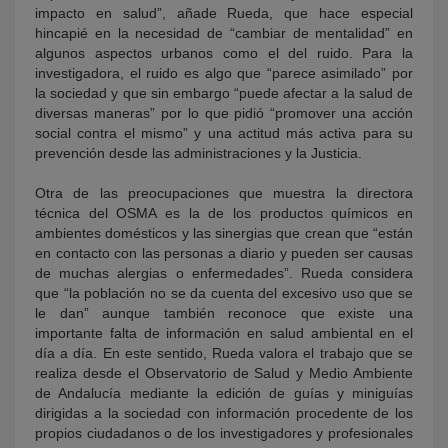
impacto en salud”, añade Rueda, que hace especial
hincapié en la necesidad de “cambiar de mentalidad” en
algunos aspectos urbanos como el del ruido. Para la
investigadora, el ruido es algo que “parece asimilado” por
la sociedad y que sin embargo “puede afectar a la salud de
diversas maneras” por lo que pidió “promover una acción
social contra el mismo” y una actitud más activa para su
prevención desde las administraciones y la Justicia.
Otra de las preocupaciones que muestra la directora
técnica del OSMA es la de los productos químicos en
ambientes domésticos y las sinergias que crean que “están
en contacto con las personas a diario y pueden ser causas
de muchas alergias o enfermedades”. Rueda considera
que “la población no se da cuenta del excesivo uso que se
le dan” aunque también reconoce que existe una
importante falta de información en salud ambiental en el
día a día. En este sentido, Rueda valora el trabajo que se
realiza desde el Observatorio de Salud y Medio Ambiente
de Andalucía mediante la edición de guías y miniguías
dirigidas a la sociedad con información procedente de los
propios ciudadanos o de los investigadores y profesionales