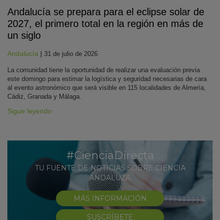
Andalucía se prepara para el eclipse solar de
2027, el primero total en la región en más de
un siglo
Andalucía
|
31 de julio de 2026
La comunidad tiene la oportunidad de realizar una evaluación previa
este domingo para estimar la logística y seguridad necesarias de cara
al evento astronómico que será visible en 115 localidades de Almería,
Cádiz, Granada y Málaga.
Sigue leyendo
#CienciaDirecta
TU FUENTE DE NOTICIAS SOBRE CIENCIA
ANDALUZA
MÁS INFORMACIÓN
SUSCRÍBETE