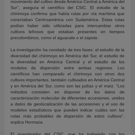
movimiento del cultivo desde América Central a América del
Sur”, asegura el científico del CSIC. El estudio de la
chirimoya confirma que había rutas por vía marítima que
conectaban Centroamérica con Sudamérica. Estas rutas
podían haber sido utilizadas para intercambiar otros
cultivos leñosos que estaban presentes en tiempos
precolombinos, como el aguacate o el zapote.
La investigación ha constado de tres fases: el estudio de la
diversidad del chirimoyo en América del Sur, el estudio de
la diversidad en América Central y el estudio de los
modelos de dispersión entre ambas regiones. Los
científicos han comparado el chirimoyo con otros dos
cultivos importantes, también cultivados en América Central
y en América del Sur, como son las judías y el maíz. “Los
métodos consisten en disponer de los datos de
caracterización molecular de diferentes accesiones, unidos
a datos de geolocalización de las accesiones y el uso de
modelos estadísticos que pueden indicar cuáles son las
rutas más probables de dispersión de estos cultivos”,
explica Hormaza.
El investigador del CSIC, que ha trabajado con los