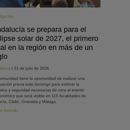
lgación
dalucía se prepara para el
lipse solar de 2027, el primero
tal en la región en más de un
glo
alucía
|
31 de julio de 2026
omunidad tiene la oportunidad de realizar una
uación previa este domingo para estimar la
stica y seguridad necesarias de cara al evento
onómico que será visible en 115 localidades de
ría, Cádiz, Granada y Málaga.
ue leyendo