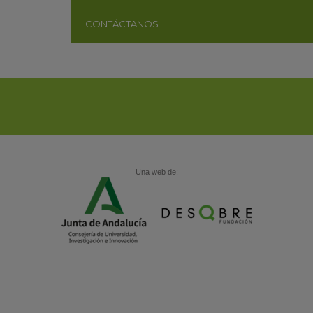
CONTÁCTANOS
Una web de: