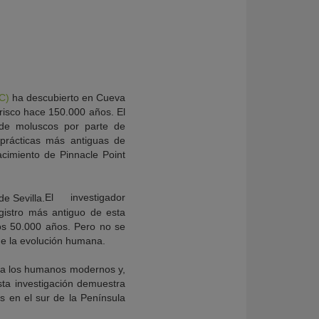
IC)
ha descubierto en Cueva
isco hace 150.000 años. El
 de moluscos por parte de
 prácticas más antiguas de
acimiento de Pinnacle Point
El investigador
gistro más antiguo de esta
os 50.000 años. Pero no se
e la evolución humana.
 a los humanos modernos y,
ta investigación demuestra
 en el sur de la Península