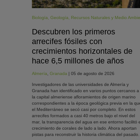
Biología
,
Geología
,
Recursos Naturales y Medio Ambi
Descubren los primeros
arrecifes fósiles con
crecimientos horizontales de
hace 6,5 millones de años
Almería
,
Granada
|
05 de agosto de 2026
Investigadores de las universidades de Almería y
Granada han identificado en varios puntos cercanos a
la capital almeriense afloramientos de origen marino
correspondientes a la época geológica previa en la qu
el Mediterráneo se secó casi por completo. En estos
arrecifes formados a casi 40 metros bajo el nivel del
mar, la transparencia del agua en ese entorno facilitó e
crecimiento de corales de lado a lado. Ahora aportan
pistas para reconstruir la historia climática del pasado.