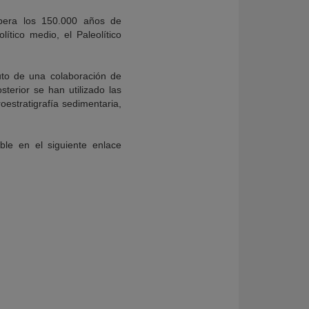
upera los 150.000 años de
tico medio, el Paleolítico
to de una colaboración de
terior se han utilizado las
oestratigrafía sedimentaria,
ble en el siguiente enlace