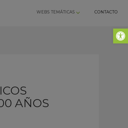
ky
WEBS TEMÁTICAS
CONTACTO
Abrir 
ICOS
00 AÑOS