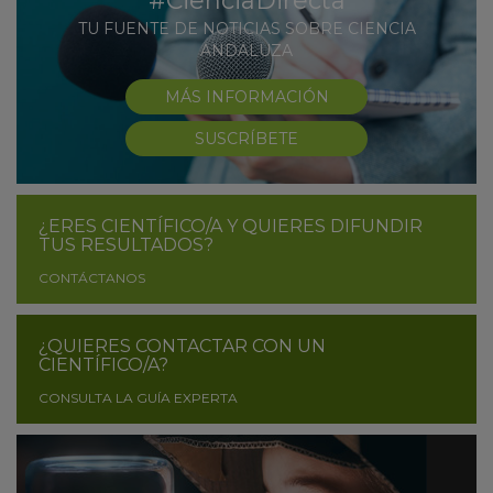
#CienciaDirecta
TU FUENTE DE NOTICIAS SOBRE CIENCIA
ANDALUZA
MÁS INFORMACIÓN
SUSCRÍBETE
¿ERES CIENTÍFICO/A Y QUIERES DIFUNDIR
TUS RESULTADOS?
CONTÁCTANOS
¿QUIERES CONTACTAR CON UN
CIENTÍFICO/A?
CONSULTA LA GUÍA EXPERTA