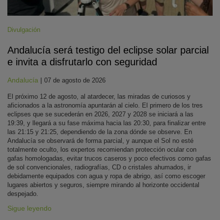
Divulgación
Andalucía será testigo del eclipse solar parcial
e invita a disfrutarlo con seguridad
Andalucía
|
07 de agosto de 2026
El próximo 12 de agosto, al atardecer, las miradas de curiosos y
aficionados a la astronomía apuntarán al cielo. El primero de los tres
eclipses que se sucederán en 2026, 2027 y 2028 se iniciará a las
19:39, y llegará a su fase máxima hacia las 20:30, para finalizar entre
las 21:15 y 21:25, dependiendo de la zona dónde se observe. En
Andalucía se observará de forma parcial, y aunque el Sol no esté
totalmente oculto, los expertos recomiendan protección ocular con
gafas homologadas, evitar trucos caseros y poco efectivos como gafas
de sol convencionales, radiografías, CD o cristales ahumados, ir
debidamente equipados con agua y ropa de abrigo, así como escoger
lugares abiertos y seguros, siempre mirando al horizonte occidental
despejado.
Sigue leyendo