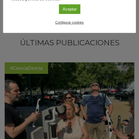
Aceptar
Configurar cookies
ÚLTIMAS PUBLICACIONES
#CienciaDirecta