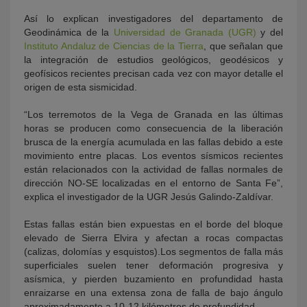
Así lo explican investigadores del departamento de
Geodinámica de la
Universidad de Granada (UGR)
y del
Instituto Andaluz de Ciencias de la Tierra
, que señalan que
la integración de estudios geológicos, geodésicos y
geofísicos recientes precisan cada vez con mayor detalle el
origen de esta sismicidad.
“Los terremotos de la Vega de Granada en las últimas
horas se producen como consecuencia de la liberación
brusca de la energía acumulada en las fallas debido a este
movimiento entre placas. Los eventos sísmicos recientes
están relacionados con la actividad de fallas normales de
dirección NO-SE localizadas en el entorno de Santa Fe”,
explica el investigador de la UGR Jesús Galindo-Zaldívar.
Estas fallas están bien expuestas en el borde del bloque
elevado de Sierra Elvira y afectan a rocas compactas
(calizas, dolomías y esquistos).Los segmentos de falla más
superficiales suelen tener deformación progresiva y
asísmica, y pierden buzamiento en profundidad hasta
enraizarse en una extensa zona de falla de bajo ángulo
aproximadamente a 10-12 kilómetros de profundidad.