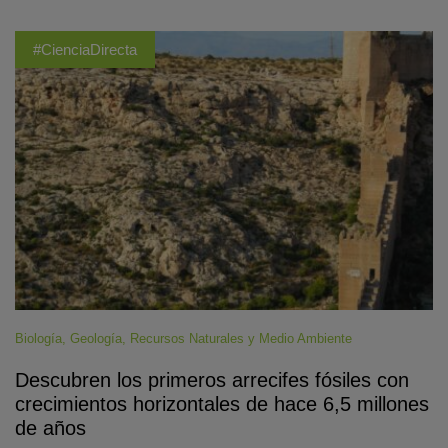
#CienciaDirecta
Biología
,
Geología
,
Recursos Naturales y Medio Ambiente
Descubren los primeros arrecifes fósiles con
crecimientos horizontales de hace 6,5 millones
de años