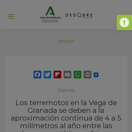
Abrir 
Abrir
menú
VOLVER
Ciencias
Los terremotos en la Vega de
Granada se deben a la
aproximación continua de 4 a 5
milímetros al año entre las