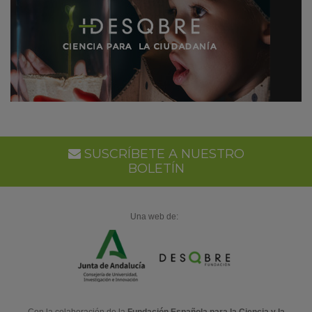
SUSCRÍBETE A NUESTRO
BOLETÍN
Una web de:
Con la colaboración de la
Fundación Española para la Ciencia y la