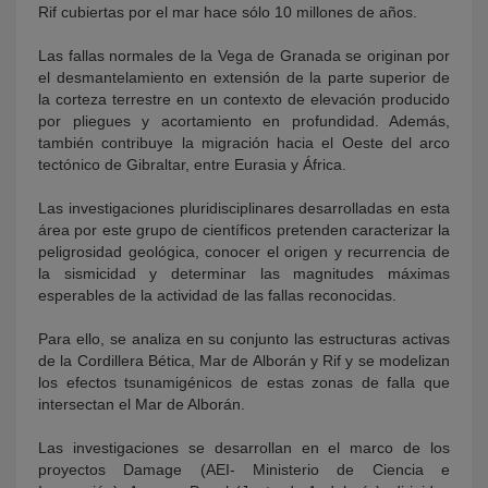
Rif cubiertas por el mar hace sólo 10 millones de años.
Las fallas normales de la Vega de Granada se originan por
el desmantelamiento en extensión de la parte superior de
la corteza terrestre en un contexto de elevación producido
por pliegues y acortamiento en profundidad. Además,
también contribuye la migración hacia el Oeste del arco
tectónico de Gibraltar, entre Eurasia y África.
Las investigaciones pluridisciplinares desarrolladas en esta
área por este grupo de científicos pretenden caracterizar la
peligrosidad geológica, conocer el origen y recurrencia de
la sismicidad y determinar las magnitudes máximas
esperables de la actividad de las fallas reconocidas.
Para ello, se analiza en su conjunto las estructuras activas
de la Cordillera Bética, Mar de Alborán y Rif y se modelizan
los efectos tsunamigénicos de estas zonas de falla que
intersectan el Mar de Alborán.
Las investigaciones se desarrollan en el marco de los
proyectos Damage (AEI- Ministerio de Ciencia e