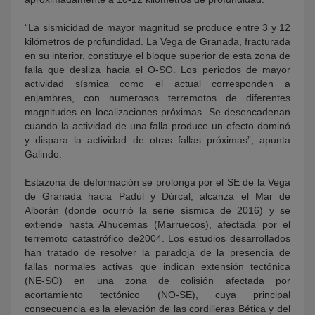
“La sismicidad de mayor magnitud se produce entre 3 y 12
kilómetros de profundidad. La Vega de Granada, fracturada
en su interior, constituye el bloque superior de esta zona de
falla que desliza hacia el O-SO. Los periodos de mayor
actividad sísmica como el actual corresponden a
enjambres, con numerosos terremotos de diferentes
magnitudes en localizaciones próximas. Se desencadenan
cuando la actividad de una falla produce un efecto dominó
y dispara la actividad de otras fallas próximas”, apunta
Galindo.
Estazona de deformación se prolonga por el SE de la Vega
de Granada hacia Padúl y Dúrcal, alcanza el Mar de
Alborán (donde ocurrió la serie sísmica de 2016) y se
extiende hasta Alhucemas (Marruecos), afectada por el
terremoto catastrófico de2004. Los estudios desarrollados
han tratado de resolver la paradoja de la presencia de
fallas normales activas que indican extensión tectónica
(NE-SO) en una zona de colisión afectada por
acortamiento tectónico (NO-SE), cuya principal
consecuencia es la elevación de las cordilleras Bética y del