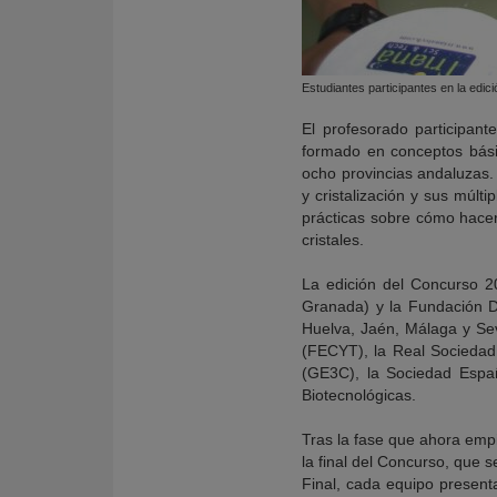
Estudiantes participantes en la edic
El profesorado participan
formado en conceptos básic
ocho provincias andaluzas. 
y cristalización y sus múlt
prácticas sobre cómo hacer 
cristales.
La edición del Concurso 2
Granada) y la Fundación D
Huelva, Jaén, Málaga y Sev
(FECYT), la Real Sociedad 
(GE3C), la Sociedad Espa
Biotecnológicas.
Tras la fase que ahora empi
la final del Concurso, que 
Final, cada equipo present