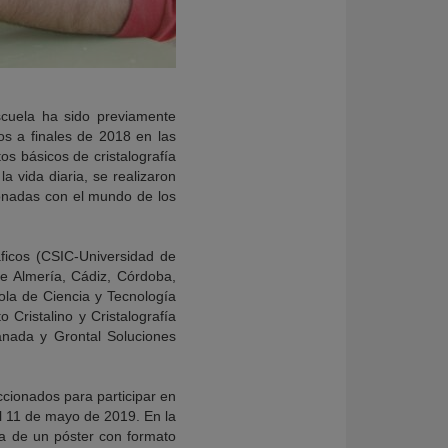
scuela ha sido previamente
os a finales de 2018 en las
os básicos de cristalografía
a vida diaria, se realizaron
cionadas con el mundo de los
ficos (CSIC-Universidad de
e Almería, Cádiz, Córdoba,
ola de Ciencia y Tecnología
Cristalino y Cristalografía
nada y Grontal Soluciones
ccionados para participar en
el 11 de mayo de 2019. En la
da de un póster con formato