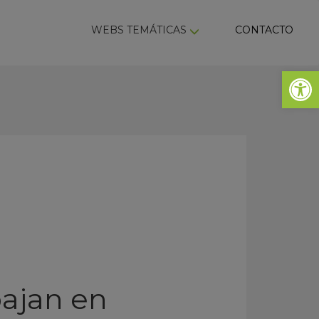
ky
WEBS TEMÁTICAS
CONTACTO
Abrir 
bajan en