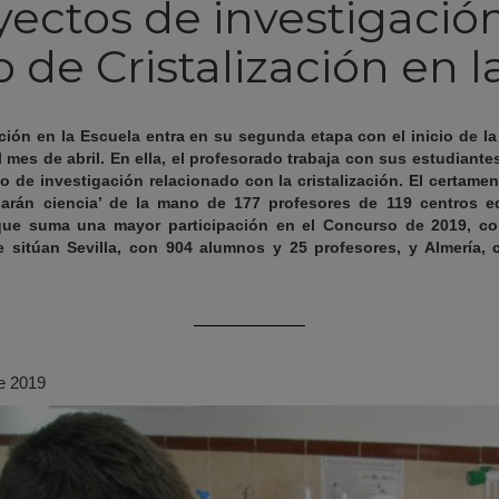
yectos de investigación
 de Cristalización en l
ción en la Escuela entra en su segunda etapa con el inicio de l
 mes de abril. En ella, el profesorado trabaja con sus estudiantes
o de investigación relacionado con la cristalización. El certame
harán ciencia’ de la mano de 177 profesores de 119 centros e
 que suma una mayor participación en el Concurso de 2019, co
e sitúan Sevilla, con 904 alumnos y 25 profesores, y Almería,
de 2019