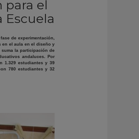
 para el
a Escuela
a fase de experimentación,
 en el aula en el diseño y
n suma la participación de
ducativos andaluces. Por
n 1.329 estudiantes y 39
 con 780 estudiantes y 32