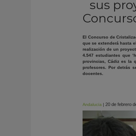
sus pro
Concurso
El Concurso de Cristaliza
que se extenderá hasta el
realización de un proyect
4.547 estudiantes que ‘
provincias, Cádiz es la
profesores. Por detrás s
docentes.
KY
20 de febrero 
Andalucía
|