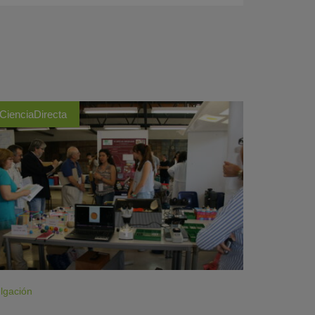
CienciaDirecta
lgación