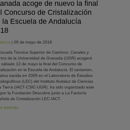
anada acoge de nuevo la final
l Concurso de Cristalización
 la Escuela de Andalucía
018
alucía
|
09 de mayo de 2018
scuela Técnica Superior de Caminos, Canales y
rtos de la Universidad de Granada (UGR) acogerá
 sábado 12 de mayo la final del Concurso de
talización en la Escuela de Andalucía. El certamen,
iativa nacida en 2009 en el Laboratorio de Estudios
talográficos (LEC) del Instituto Andaluz de Ciencias
a Tierra (IACT-CSIC-UGR), ha sido organizado este
por la Fundación Descubre junto a La Factoría
ñola de Cristalización LEC-IACT.
ue leyendo