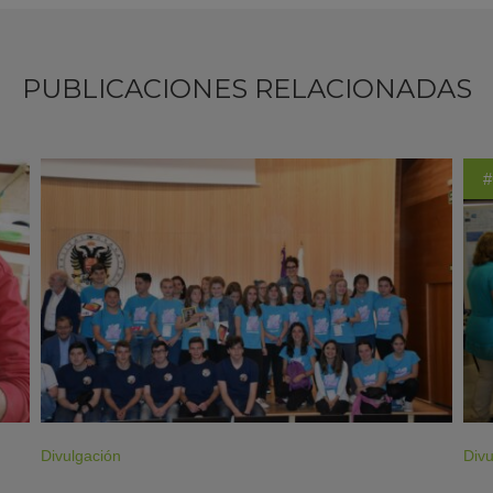
PUBLICACIONES RELACIONADAS
#
Divulgación
Divu