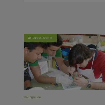
#CienciaDirecta
Divulgación