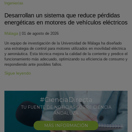
Ingenierías
Desarrollan un sistema que reduce pérdidas
energéticas en motores de vehículos eléctricos
Málaga
|
01 de agosto de 2026
Un equipo de investigación de la Universidad de Málaga ha diseñado
una estrategia de control para motores utilizados en movilidad eléctrica
y aeronáutica. Esta técnica mejora la calidad de la corriente y predice el
funcionamiento más adecuado, optimizando su eficiencia de consumo y
respondiendo ante posibles fallos.
Sigue leyendo
#CienciaDirecta
TU FUENTE DE NOTICIAS SOBRE CIENCIA
ANDALUZA
MÁS INFORMACIÓN