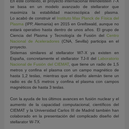
En este contexto, el proyecto internacional Wendelstein 7-X
se basa en un modelo avanzado de stellarator que
maximiza la estabilidad macroscópica del plasma.
Lo acabó de construir el
Instituto Max Planck de Física del
Plasma
(IPP, Alemania) en 2015 en Greifswald, aunque no
estará operativo hasta dentro de unos años. El grupo de
Ciencia del Plasma y Tecnología de Fusión del
Centro
Nacional de Aceleradores
(CNA, Sevilla) participa en el
proyecto.
Sistemas similares al stellarator W7-X ya existen en
España, concretamente el stellarator TJ-II del
Laboratorio
Nacional de Fusión del CIEMAT
, que tiene un radio de 1,5
metros y confina el plasma con un campo magnético de
hasta 1,2 teslas, mientras que el diseño alemán tiene un
radio es de 5,5 metros y confina el plasma con campos
magnéticos de hasta 3 teslas.
Con la ayuda de los últimos avances en fusión nuclear y el
aumento de la capacidad computacional, científicos del
CIEMAT y la Universidad Carlos III de Madrid también han
colaborado en la presentación del complicado diseño del
stellarator W-7X.