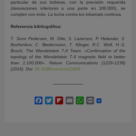
particular de sus bobinas, con la precisión requerida
(desviaciones inferiores a una parte en 100.000), se
cumplen con éxito. La lucha contra los tokamats continúa.
Referencia bibliográfica:
T. Sunn Pedersen, M. Otte, S. Lazerson, P. Helander, S.
Bozhenkov, C. Biedermann, T. Klinger, R.C. Wolf, H.-S.
Bosch, The Wendelstein 7-X Team. «Confirmation of the
topology of the Wendelstein 7-X magnetic field to better
than 1:100,000». Nature Communications (1229-1238)
(2016). Doi:
10.1038/ncomms13493