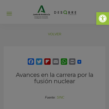
Abrir 
Abrir
menú
VOLVER
Avances en la carrera por la
fusión nuclear
Fuente:
SINC