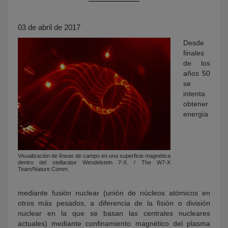
03 de abril de 2017
Desde
finales
de los
años 50
se
intenta
obtener
KY
energía
Visualización de líneas de campo en una superficie magnética
dentro del stellarator Wendelstein 7-X. / The W7-X
Team/Nature Comm.
mediante fusión nuclear (unión de núcleos atómicos en
otros más pesados, a diferencia de la fisión o división
nuclear en la que se basan las centrales nucleares
actuales) mediante confinamiento magnético del plasma