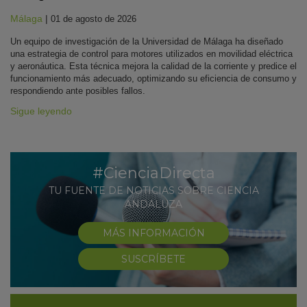
Málaga
|
01 de agosto de 2026
Un equipo de investigación de la Universidad de Málaga ha diseñado
una estrategia de control para motores utilizados en movilidad eléctrica
y aeronáutica. Esta técnica mejora la calidad de la corriente y predice el
funcionamiento más adecuado, optimizando su eficiencia de consumo y
respondiendo ante posibles fallos.
Sigue leyendo
#CienciaDirecta
TU FUENTE DE NOTICIAS SOBRE CIENCIA
ANDALUZA
MÁS INFORMACIÓN
SUSCRÍBETE