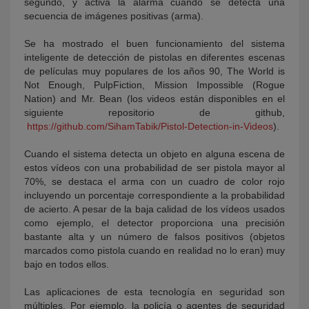
segundo, y activa la alarma cuando se detecta una
secuencia de imágenes positivas (arma).
Se ha mostrado el buen funcionamiento del sistema
inteligente de detección de pistolas en diferentes escenas
de películas muy populares de los años 90, The World is
Not Enough, PulpFiction, Mission Impossible (Rogue
Nation) and Mr. Bean (los videos están disponibles en el
siguiente repositorio de github,
https://github.com/SihamTabik/Pistol-Detection-in-Videos
).
Cuando el sistema detecta un objeto en alguna escena de
estos vídeos con una probabilidad de ser pistola mayor al
70%, se destaca el arma con un cuadro de color rojo
incluyendo un porcentaje correspondiente a la probabilidad
de acierto. A pesar de la baja calidad de los vídeos usados
como ejemplo, el detector proporciona una precisión
bastante alta y un número de falsos positivos (objetos
marcados como pistola cuando en realidad no lo eran) muy
bajo en todos ellos.
Las aplicaciones de esta tecnología en seguridad son
múltiples. Por ejemplo, la policía o agentes de seguridad