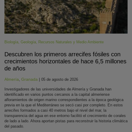
Biología
,
Geología
,
Recursos Naturales y Medio Ambiente
Descubren los primeros arrecifes fósiles con
crecimientos horizontales de hace 6,5 millones
de años
Almería
,
Granada
|
05 de agosto de 2026
Investigadores de las universidades de Almería y Granada han
identificado en varios puntos cercanos a la capital almeriense
afloramientos de origen marino correspondientes a la época geológica
previa en la que el Mediterráneo se secó casi por completo. En estos
arrecifes formados a casi 40 metros bajo el nivel del mar, la
transparencia del agua en ese entorno facilitó el crecimiento de corales
de lado a lado. Ahora aportan pistas para reconstruir la historia climática
del pasado.