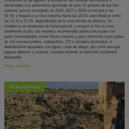
El próximo 12 de agosto, al atardecer, las miradas de curiosos y
aficionados a la astronomía apuntarán al cielo. El primero de los tres
eclipses que se sucederán en 2026, 2027 y 2028 se iniciará a las
19:39, y llegará a su fase máxima hacia las 20:30, para finalizar entre
las 21:15 y 21:25, dependiendo de la zona dónde se observe. En
Andalucía se observará de forma parcial, y aunque el Sol no esté
totalmente oculto, los expertos recomiendan protección ocular con
gafas homologadas, evitar trucos caseros y poco efectivos como gafas
de sol convencionales, radiografías, CD o cristales ahumados, ir
debidamente equipados con agua y ropa de abrigo, así como escoger
lugares abiertos y seguros, siempre mirando al horizonte occidental
despejado.
Sigue leyendo
#CienciaDirecta