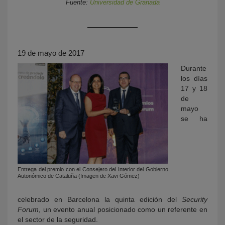
Fuente:
Universidad de Granada
19 de mayo de 2017
Durante
los días
17 y 18
de
KY
mayo
se ha
Entrega del premio con el Consejero del Interior del Gobierno
Autonómico de Cataluña (Imagen de Xavi Gómez)
celebrado en Barcelona la quinta edición del
Security
Forum
, un evento anual posicionado como un referente en
el sector de la seguridad.