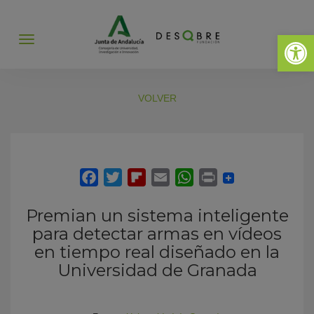
Abrir 
Abrir
menú
VOLVER
Premian un sistema inteligente
para detectar armas en vídeos
en tiempo real diseñado en la
Universidad de Granada