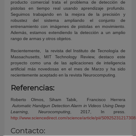
producto comercial trata el problema de detección de
pistolas en tiempo real usando aprendizaje profundo.
Seguimos trabajando en la mejora de la precisión y
robustez del sistema ampliando el conjunto de
entrenamiento con imágenes de pistolas en movimiento.
Además, estamos extendiendo la detección a un amplio
rango de armas y otros objetos.
Recientemente,
la revista del Instituto de Tecnología de
Massachusetts, MIT Technology Review, destaco este
proyecto como una de las aplicaciones de inteligencia
artificial más novedosas en el mes de Marzo y ha sido
recientemente aceptado en la revista Neurocomputing.
Referencias:
Roberto Olmos, Siham Tabik, Francisco Herrera
Automatic Handgun Detection Alarm in Videos Using Deep
Learning, Neurocomputing
, 2017, In press.
http://www.sciencedirect.com/science/article/pii/S092523121730
Contacto: