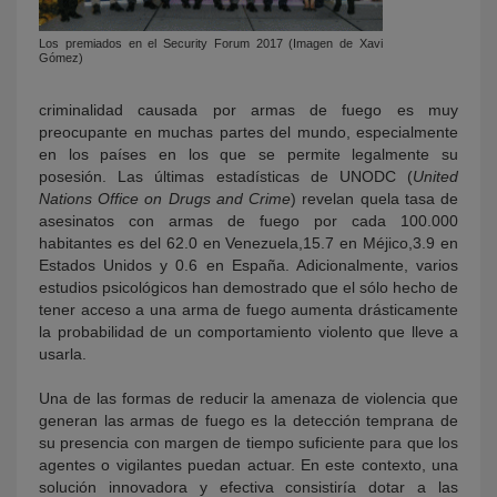
Los premiados en el Security Forum 2017 (Imagen de Xavi
Gómez)
criminalidad causada por armas de fuego es muy
preocupante en muchas partes del mundo, especialmente
en los países en los que se permite legalmente su
posesión. Las últimas estadísticas de UNODC (
United
Nations Office on Drugs and Crime
) revelan quela tasa de
asesinatos con armas de fuego por cada 100.000
habitantes es del 62.0 en Venezuela,15.7 en Méjico,3.9 en
Estados Unidos y 0.6 en España. Adicionalmente, varios
estudios psicológicos han demostrado que el sólo hecho de
tener acceso a una arma de fuego aumenta drásticamente
la probabilidad de un comportamiento violento que lleve a
usarla.
Una de las formas de reducir la amenaza de violencia que
generan las armas de fuego es la detección temprana de
su presencia con margen de tiempo suficiente para que los
agentes o vigilantes puedan actuar. En este contexto, una
solución innovadora y efectiva consistiría dotar a las