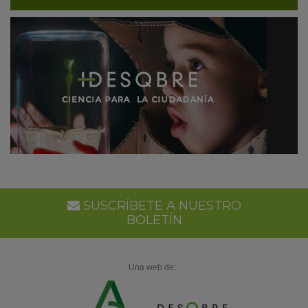
SUSCRÍBETE A NUESTRO
BOLETÍN
Una web de: