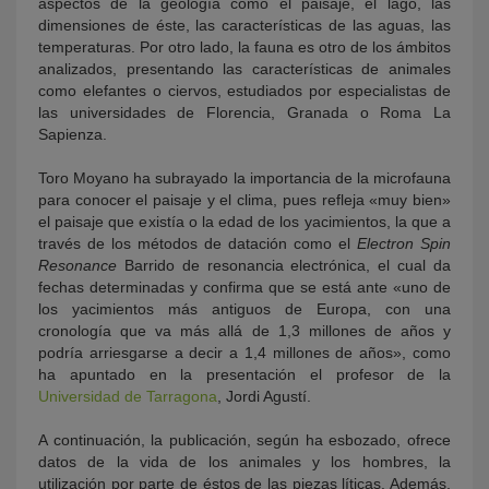
aspectos de la geología como el paisaje, el lago, las
dimensiones de éste, las características de las aguas, las
temperaturas. Por otro lado, la fauna es otro de los ámbitos
analizados, presentando las características de animales
como elefantes o ciervos, estudiados por especialistas de
las universidades de Florencia, Granada o Roma La
Sapienza.
Toro Moyano ha subrayado la importancia de la microfauna
para conocer el paisaje y el clima, pues refleja «muy bien»
el paisaje que existía o la edad de los yacimientos, la que a
través de los métodos de datación como el
Electron Spin
Resonance
Barrido de resonancia electrónica, el cual da
fechas determinadas y confirma que se está ante «uno de
los yacimientos más antiguos de Europa, con una
cronología que va más allá de 1,3 millones de años y
podría arriesgarse a decir a 1,4 millones de años», como
ha apuntado en la presentación el profesor de la
Universidad de Tarragona
, Jordi Agustí.
A continuación, la publicación, según ha esbozado, ofrece
datos de la vida de los animales y los hombres, la
utilización por parte de éstos de las piezas líticas. Además,