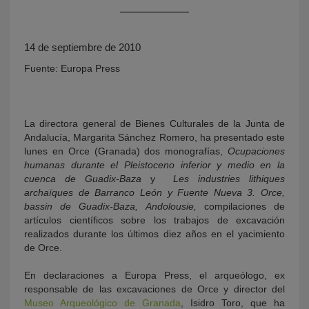
14 de septiembre de 2010
Fuente: Europa Press
La directora general de Bienes Culturales de la Junta de
Andalucía, Margarita Sánchez Romero, ha presentado este
KY
lunes en Orce (Granada) dos monografías,
Ocupaciones
humanas durante el Pleistoceno inferior y medio en la
cuenca de Guadix-Baza
y
Les industries lithiques
archaïques de Barranco León y Fuente Nueva 3. Orce,
bassin de Guadix-Baza, Andolousie,
compilaciones de
artículos científicos sobre los trabajos de excavación
realizados durante los últimos diez años en el yacimiento
de Orce.
En declaraciones a Europa Press, el arqueólogo, ex
responsable de las excavaciones de Orce y director del
Museo Arqueológico de Granada
, Isidro Toro, que ha