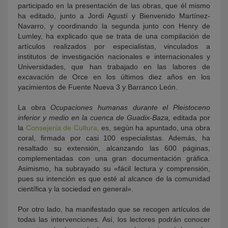
participado en la presentación de las obras, que él mismo
ha editado, junto a Jordi Agustí y Bienvenido Martínez-
Navarro, y coordinando la segunda junto con Henry de
Lumley, ha explicado que se trata de una compilación de
artículos realizados por especialistas, vinculados a
institutos de investigación nacionales e internacionales y
Universidades, que han trabajado en las labores de
excavación de Orce en los últimos diez años en los
yacimientos de Fuente Nueva 3 y Barranco León.
La obra
Ocupaciones humanas durante el Pleistoceno
inferior y medio en la cuenca de Guadix-Baza,
editada por
la
Consejería de Cultura,
es, según ha apuntado, una obra
coral, firmada por casi 100 especialistas. Además, ha
resaltado su extensión, alcanzando las 600 páginas,
complementadas con una gran documentación gráfica.
Asimismo, ha subrayado su «fácil lectura y comprensión,
pues su intención es que esté al alcance de la comunidad
científica y la sociedad en general».
Por otro lado, ha manifestado que se recogen artículos de
todas las intervenciones. Así, los lectores podrán conocer