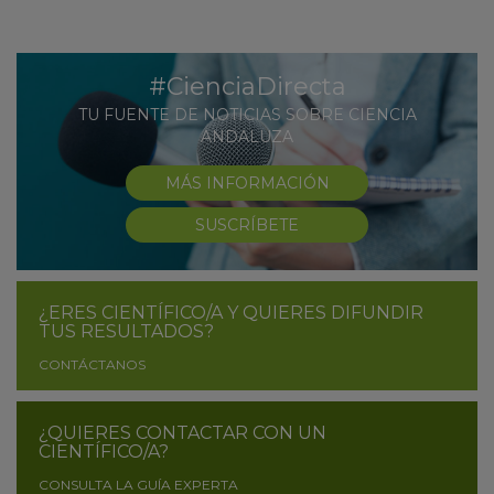
#CienciaDirecta
TU FUENTE DE NOTICIAS SOBRE CIENCIA
ANDALUZA
MÁS INFORMACIÓN
SUSCRÍBETE
¿ERES CIENTÍFICO/A Y QUIERES DIFUNDIR
TUS RESULTADOS?
CONTÁCTANOS
¿QUIERES CONTACTAR CON UN
CIENTÍFICO/A?
CONSULTA LA GUÍA EXPERTA