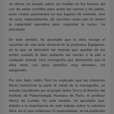
se ofrece un estudio sobre las huellas en los huesos del
uso de estas cuchillas para quitar las carnes y las pieles,
pues «estos yacimientos no son lugares de vivienda, sino
de caza, especialmente, de carroñeo, pues aún no tienen
la capacidad operativa para organizar la caza», ha
precisado.
En este sentido, ha apuntado que la obra recoge el
resumen de una tesis doctoral de la profesora Espigares,
en la que se descubre las marcas que quedan de los
cortes cuando le iban quitando las carnes o la piel a
cualquier animal. Una monografía que demuestra que la
obra tiene «un peso científico muy elevado», ha
asegurado.
Por otro lado, Isidro Toro ha explicado que las industrias
líticas conforman la parte la mitad de la monografía, un
estudio coordinado por el propio Isidro Toro y el director del
Instituto de Paleontología Humana de París, el profesor
Henry de Lumley. En este sentido, ha apuntado que,
debido a la importancia de este trabajo sobre la industria
lítica, en el que colaboran 21 especialistas, se ha publicado