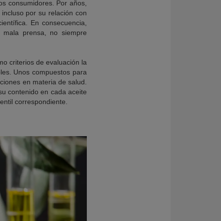
los consumidores. Por años,
 incluso por su relación con
ientífica. En consecuencia,
a mala prensa, no siempre
o criterios de evaluación la
ibles. Unos compuestos para
aciones en materia de salud.
su contenido en cada aceite
entil correspondiente.