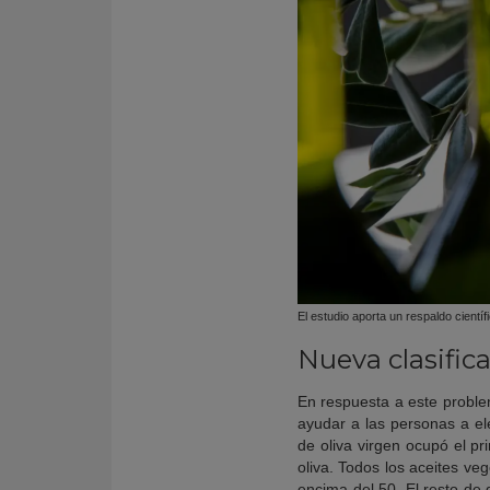
El estudio aporta un respaldo cientí
Nueva clasific
En respuesta a este problem
ayudar a las personas a el
de oliva virgen ocupó el pr
oliva. Todos los aceites ve
encima del 50. El resto de