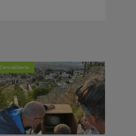
CienciaDirecta