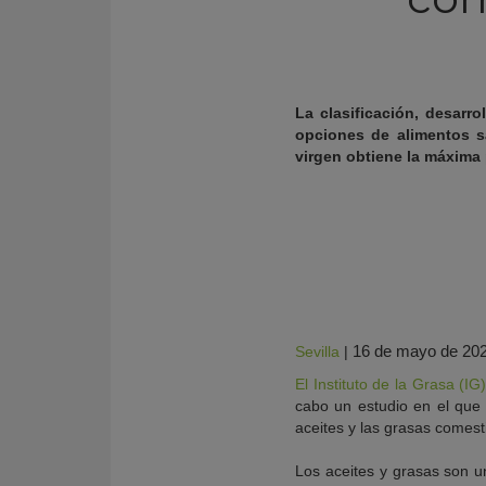
La clasificación, desarro
opciones de alimentos s
virgen obtiene la máxima
KY
16 de mayo de 20
Sevilla
|
El Instituto de la Grasa (IG
cabo un estudio en el que 
aceites y las grasas comesti
Los aceites y grasas son u