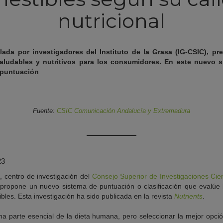
nutricional
llada por investigadores del Instituto de la Grasa (IG-CSIC), p
aludables y nutritivos para los consumidores.
En este nuevo si
 puntuación
Fuente:
CSIC Comunicación Andalucía y Extremadura
23
)
, centro de investigación del
Consejo Superior de Investigaciones Cien
propone un nuevo sistema de puntuación o clasificación que evalúe la
bles. Esta investigación ha sido publicada en la revista
Nutrients
.
na parte esencial de la dieta humana, pero seleccionar la mejor opció