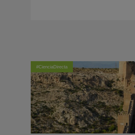
#CienciaDirecta