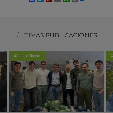
ÚLTIMAS PUBLICACIONES
#CienciaDirecta
#