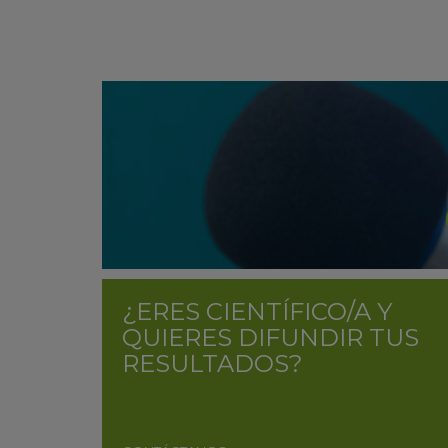
¿ERES CIENTÍFICO/A Y
QUIERES DIFUNDIR TUS
RESULTADOS?