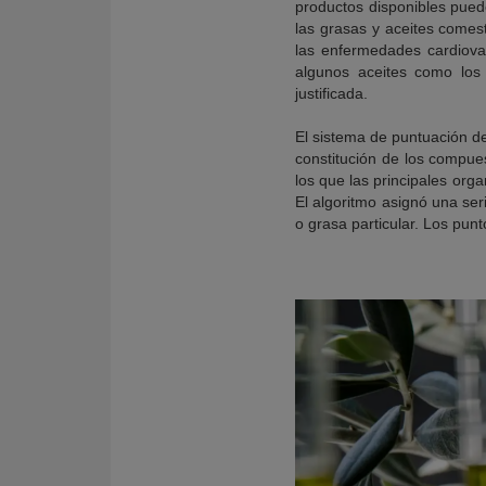
productos disponibles pued
las grasas y aceites comest
las enfermedades cardiovas
algunos aceites como los
justificada.
El sistema de puntuación de
constitución de los compue
los que las principales org
El algoritmo asignó una se
o grasa particular. Los pun