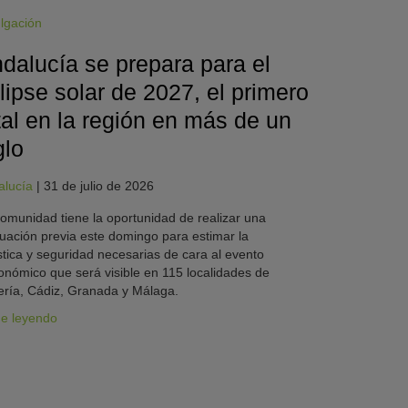
lgación
dalucía se prepara para el
lipse solar de 2027, el primero
tal en la región en más de un
glo
alucía
|
31 de julio de 2026
omunidad tiene la oportunidad de realizar una
uación previa este domingo para estimar la
stica y seguridad necesarias de cara al evento
onómico que será visible en 115 localidades de
ría, Cádiz, Granada y Málaga.
ue leyendo