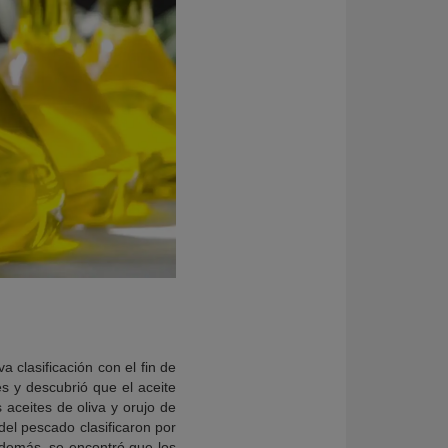
 clasificación con el fin de
s y descubrió que el aceite
 aceites de oliva y orujo de
del pescado clasificaron por
Además, se encontró que los