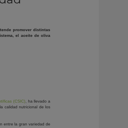
retende promover distintas
stema, el aceite de oliva
tíficas (CSIC)
, ha llevado a
 calidad nutricional de los
n entre la gran variedad de