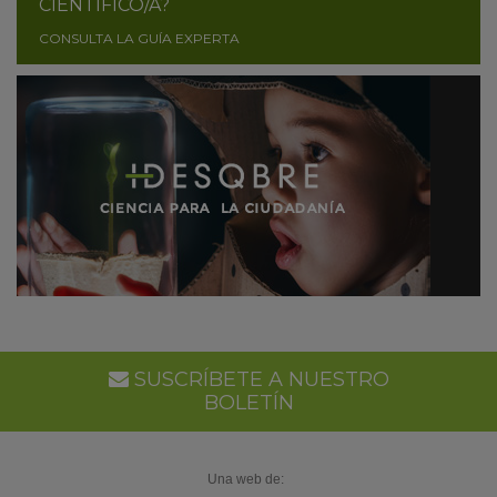
CIENTÍFICO/A?
CONSULTA LA GUÍA EXPERTA
SUSCRÍBETE A NUESTRO
BOLETÍN
Una web de: