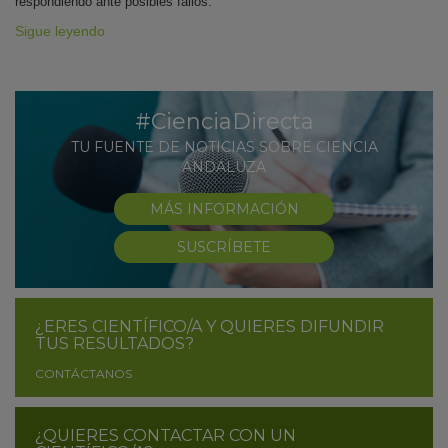
respondiendo ante posibles fallos.
Sigue leyendo
#CienciaDirecta
TU FUENTE DE NOTICIAS SOBRE CIENCIA
ANDALUZA
MÁS INFORMACIÓN
SUSCRÍBETE
¿ERES CIENTÍFICO/A Y QUIERES DIFUNDIR
TUS RESULTADOS?
CONTÁCTANOS
¿QUIERES CONTACTAR CON UN