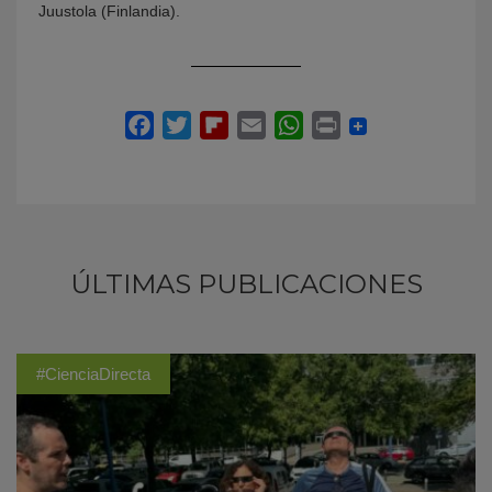
Juustola (Finlandia).
ÚLTIMAS PUBLICACIONES
#CienciaDirecta