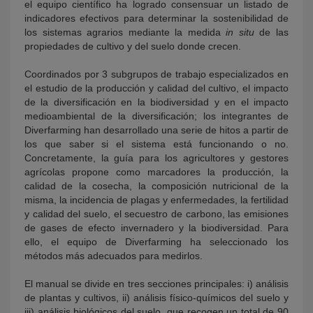
el equipo científico ha logrado consensuar un listado de
indicadores efectivos para determinar la sostenibilidad de
los sistemas agrarios mediante la medida
in situ
de las
propiedades de cultivo y del suelo donde crecen.
Coordinados por 3 subgrupos de trabajo especializados en
el estudio de la producción y calidad del cultivo, el impacto
de la diversificación en la biodiversidad y en el impacto
medioambiental de la diversificación; los integrantes de
Diverfarming han desarrollado una serie de hitos a partir de
los que saber si el sistema está funcionando o no.
Concretamente, la guía para los agricultores y gestores
agrícolas propone como marcadores la producción, la
calidad de la cosecha, la composición nutricional de la
misma, la incidencia de plagas y enfermedades, la fertilidad
y calidad del suelo, el secuestro de carbono, las emisiones
de gases de efecto invernadero y la biodiversidad. Para
ello, el equipo de Diverfarming ha seleccionado los
métodos más adecuados para medirlos.
El manual se divide en tres secciones principales: i) análisis
de plantas y cultivos, ii) análisis físico-químicos del suelo y
iii) análisis biológicos del suelo, que recogen un total de 90