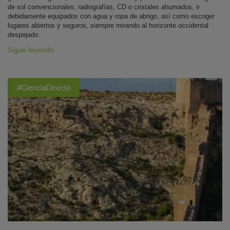
de sol convencionales, radiografías, CD o cristales ahumados, ir
debidamente equipados con agua y ropa de abrigo, así como escoger
lugares abiertos y seguros, siempre mirando al horizonte occidental
despejado.
Sigue leyendo
#CienciaDirecta