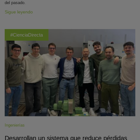
del pasado.
Sigue leyendo
#CienciaDirecta
Ingenierías
Desarrollan un sistema que reduce pérdidas