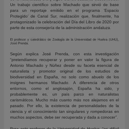
Un trabajo científico sobre Machado que sirvió de base
para un reportaje emitido en el programa ‘Espacio
Protegido’ de Canal Sur, realización que, finalmente, ha
protagonizado la celebración del Día del Libro de 2020 por
parte de esta consejería de la administración andaluza.
El profesor y catedrático de Zoología de la Universidad de Huelva (UHU),
José Prenda.
Según explica José Prenda, con esta investigación
“pretendíamos recuperar y poner en valor la figura de
Antonio Machado y Núñez desde su faceta esencial de
naturalista y promotor original de los estudios de
biodiversidad en España, no solo como abuelo de los
insignes hermanos Machado. A diferencia de otros
entornos, como el anglosajón, España ha sido, y
probablemente es, un país parco en naturalistas
carismáticos. Mucho más cuanto más nos alejamos en el
pasado. Por ello, la existencia de personalidades de la
ciencia y el conocimiento tan singulares y rompedoras en
muchos aspectos, debe ser recuperada y dada a conocer”.
Para este profesor de la Universidad de Huelva, “es difícil