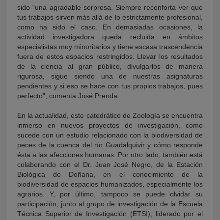
sido “una agradable sorpresa. Siempre reconforta ver que
tus trabajos sirven más allá de lo estrictamente profesional,
como ha sido el caso. En demasiadas ocasiones, la
actividad investigadora queda recluida en ámbitos
especialistas muy minoritarios y tiene escasa trascendencia
fuera de estos espacios restringidos. Llevar los resultados
de la ciencia al gran público, divulgarlos de manera
rigurosa, sigue siendo una de nuestras asignaturas
pendientes y si eso se hace con tus propios trabajos, pues
perfecto”, comenta José Prenda.
En la actualidad, este catedrático de Zoología se encuentra
inmerso en nuevos proyectos de investigación, como
sucede con un estudio relacionado con la biodiversidad de
peces de la cuenca del río Guadalquivir y cómo responde
ésta a las afecciones humanas. Por otro lado, también está
colaborando con el Dr. Juan José Negro, de la Estación
Biológica de Doñana, en el conocimiento de la
biodiversidad de espacios humanizados, especialmente los
agrarios. Y, por último, tampoco se puede olvidar su
participación, junto al grupo de investigación de la Escuela
Técnica Superior de Investigación (ETSI), liderado por el