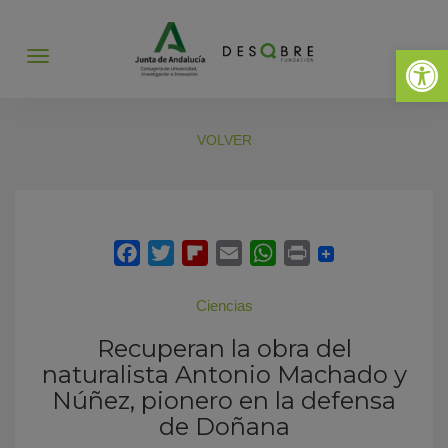
Abrir 
Abrir
menú
VOLVER
Ciencias
Recuperan la obra del
naturalista Antonio Machado y
Núñez, pionero en la defensa
de Doñana