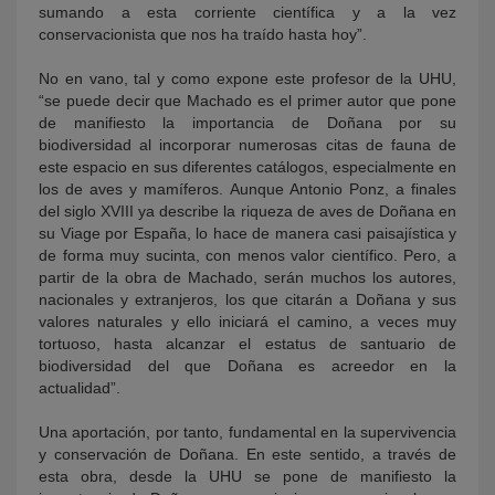
sumando a esta corriente científica y a la vez
conservacionista que nos ha traído hasta hoy”.
No en vano, tal y como expone este profesor de la UHU,
“se puede decir que Machado es el primer autor que pone
de manifiesto la importancia de Doñana por su
biodiversidad al incorporar numerosas citas de fauna de
este espacio en sus diferentes catálogos, especialmente en
los de aves y mamíferos. Aunque Antonio Ponz, a finales
del siglo XVIII ya describe la riqueza de aves de Doñana en
su Viage por España, lo hace de manera casi paisajística y
de forma muy sucinta, con menos valor científico. Pero, a
partir de la obra de Machado, serán muchos los autores,
nacionales y extranjeros, los que citarán a Doñana y sus
valores naturales y ello iniciará el camino, a veces muy
tortuoso, hasta alcanzar el estatus de santuario de
biodiversidad del que Doñana es acreedor en la
actualidad”.
Una aportación, por tanto, fundamental en la supervivencia
y conservación de Doñana. En este sentido, a través de
esta obra, desde la UHU se pone de manifiesto la