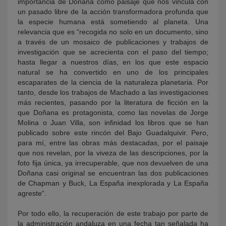
importancia de Doñana como paisaje que nos vincula con
un pasado libre de la acción transformadora profunda que
la especie humana está sometiendo al planeta. Una
relevancia que es “recogida no solo en un documento, sino
a través de un mosaico de publicaciones y trabajos de
investigación que se acrecienta con el paso del tiempo;
hasta llegar a nuestros días, en los que este espacio
natural se ha convertido en uno de los principales
escaparates de la ciencia de la naturaleza planetaria. Por
tanto, desde los trabajos de Machado a las investigaciones
más recientes, pasando por la literatura de ficción en la
que Doñana es protagonista, como las novelas de Jorge
Molina o Juan Villa, son infinidad los libros que se han
publicado sobre este rincón del Bajo Guadalquivir. Pero,
para mí, entre las obras más destacadas, por el paisaje
que nos revelan, por la viveza de las descripciones, por la
foto fija única, ya irrecuperable, que nos devuelven de una
Doñana casi original se encuentran las dos publicaciones
de Chapman y Buck, La España inexplorada y La España
agreste“.
Por todo ello, la recuperación de este trabajo por parte de
la administración andaluza en una fecha tan señalada ha