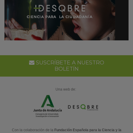
SUSCRÍBETE A NUESTRO
BOLETÍN
Una web de:
Con la colaboración de la
Fundación Española para la Ciencia y la