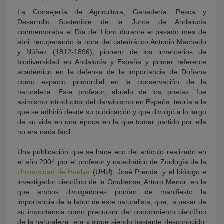
La Consejería de Agricultura, Ganadería, Pesca y
Desarrollo Sostenible de la Junta de Andalucía
conmemoraba el Día del Libro durante el pasado mes de
abril recuperando la obra del catedrático Antonio Machado
y Núñez (1812-1896), pionero de los inventarios de
biodiversidad en Andalucía y España y primer referente
académico en la defensa de la importancia de Doñana
como espacio primordial en la conservación de la
naturaleza. Este profesor, abuelo de los poetas, fue
asimismo introductor del darwinismo en España, teoría a la
que se adhirió desde su publicación y que divulgó a lo largo
de su vida en una época en la que tomar partido por ella
no era nada fácil.
Una publicación que se hace eco del artículo realizado en
el año 2004 por el profesor y catedrático de Zoología de la
Universidad de Huelva
(UHU), José Prenda, y el biólogo e
investigador científico de la Onubense, Arturo Menor, en la
que ambos divulgadores ponían de manifiesto la
importancia de la labor de este naturalista, que, a pesar de
su importancia como precursor del conocimiento científico
de la naturaleza, era y sigue siendo bastante desconocido.