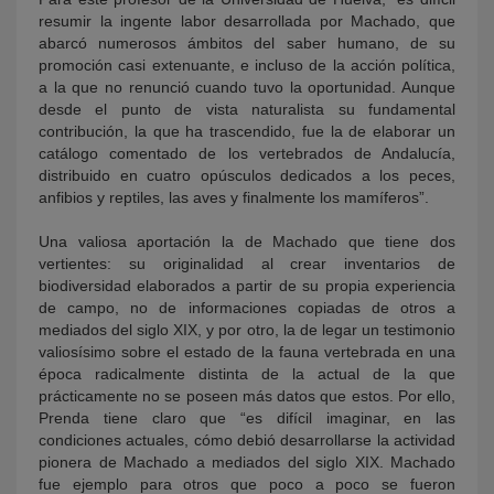
resumir la ingente labor desarrollada por Machado, que
abarcó numerosos ámbitos del saber humano, de su
promoción casi extenuante, e incluso de la acción política,
a la que no renunció cuando tuvo la oportunidad. Aunque
desde el punto de vista naturalista su fundamental
contribución, la que ha trascendido, fue la de elaborar un
catálogo comentado de los vertebrados de Andalucía,
distribuido en cuatro opúsculos dedicados a los peces,
anfibios y reptiles, las aves y finalmente los mamíferos”.
Una valiosa aportación la de Machado que tiene dos
vertientes: su originalidad al crear inventarios de
biodiversidad elaborados a partir de su propia experiencia
de campo, no de informaciones copiadas de otros a
mediados del siglo XIX, y por otro, la de legar un testimonio
valiosísimo sobre el estado de la fauna vertebrada en una
época radicalmente distinta de la actual de la que
prácticamente no se poseen más datos que estos. Por ello,
Prenda tiene claro que “es difícil imaginar, en las
condiciones actuales, cómo debió desarrollarse la actividad
pionera de Machado a mediados del siglo XIX. Machado
fue ejemplo para otros que poco a poco se fueron