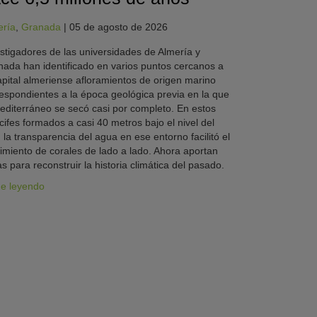
ería
,
Granada
|
05 de agosto de 2026
stigadores de las universidades de Almería y
ada han identificado en varios puntos cercanos a
apital almeriense afloramientos de origen marino
espondientes a la época geológica previa en la que
editerráneo se secó casi por completo. En estos
cifes formados a casi 40 metros bajo el nivel del
 la transparencia del agua en ese entorno facilitó el
imiento de corales de lado a lado. Ahora aportan
as para reconstruir la historia climática del pasado.
ue leyendo