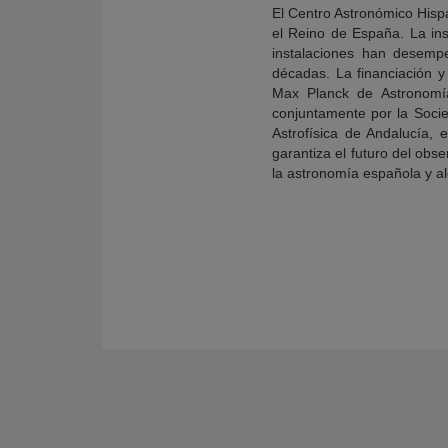
El Centro Astronómico Hisp
el Reino de España. La ins
instalaciones han desemp
décadas. La financiación y
Max Planck de Astronomía
conjuntamente por la Socie
Astrofísica de Andalucía,
garantiza el futuro del obs
la astronomía española y a