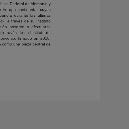
blica Federal de Alemania y
n Europa continental, cuyas
añola durante las últimas
k, a través de su Instituto
tión pasaron a efectuarse
a través de su Instituto de
convenio, firmado en 2010,
ón como una pieza central de