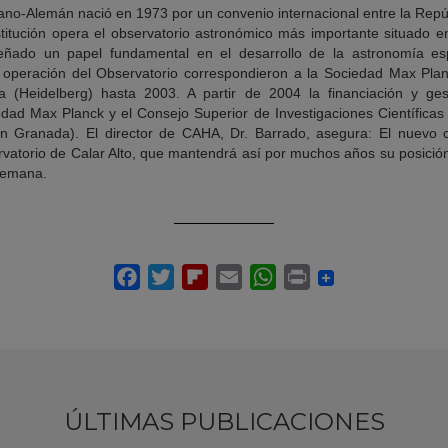
ano-Alemán nació en 1973 por un convenio internacional entre la Repú
titución opera el observatorio astronómico más importante situado e
eñado un papel fundamental en el desarrollo de la astronomía esp
 operación del Observatorio correspondieron a la Sociedad Max Planc
 (Heidelberg) hasta 2003. A partir de 2004 la financiación y ges
dad Max Planck y el Consejo Superior de Investigaciones Científicas (
 en Granada). El director de CAHA, Dr. Barrado, asegura: El nuevo 
ervatorio de Calar Alto, que mantendrá así por muchos años su posici
lemana.
ÚLTIMAS PUBLICACIONES