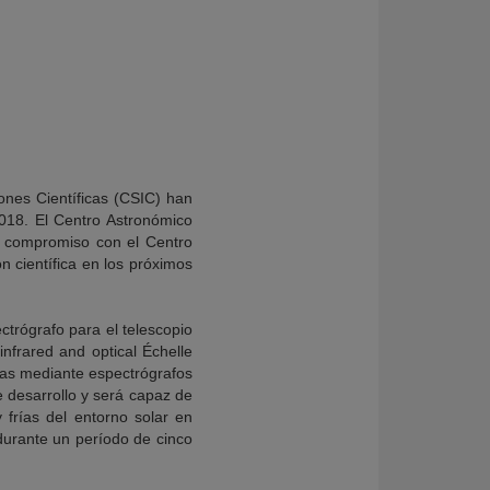
ones Científicas (CSIC) han
2018. El Centro Astronómico
 compromiso con el Centro
n científica en los próximos
ctrógrafo para el telescopio
frared and optical Échelle
ras mediante espectrógrafos
e desarrollo y será capaz de
 frías del entorno solar en
durante un período de cinco