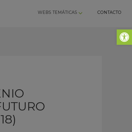
ky
WEBS TEMÁTICAS
CONTACTO
Abrir 
ENIO
FUTURO
18)