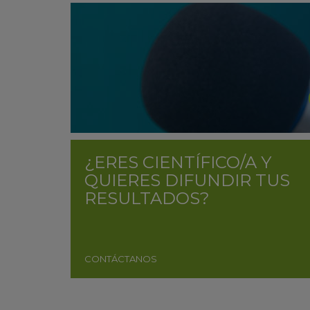
¿ERES CIENTÍFICO/A Y
QUIERES DIFUNDIR TUS
RESULTADOS?
CONTÁCTANOS