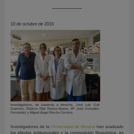
10 de octubre de 2016
KY
Investigadores, de izquierda a derecha, José Luis Guil-
Guerrero, Rebeca Pilar Ramos-Bueno, Mª José González-
Fernández y Miguel Ángel Rincón-Cervera.
Investigadores de la
Universidad de Almería
han analizado
los efectos antitumorales y la composición fitoquímica, es