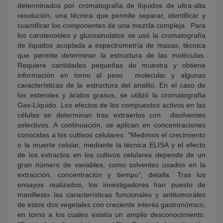
determinados por cromatografía de líquidos de ultra-alta
resolución, una técnica que permite separar, identificar y
cuantificar los componentes de una mezcla compleja. Para
los carotenoides y glucosinolatos se usó la cromatografía
de líquidos acoplada a espectrometría de masas, técnica
que permite determinar la estructura de las moléculas.
Requiere cantidades pequeñas de muestra y obtiene
información en torno al peso molecular y algunas
características de la estructura del analito. En el caso de
los esteroles y ácidos grasos, se utilizó la cromatografía
Gas-Líquido. Los efectos de los compuestos activos en las
células se determinan tras extraerlos con disolventes
selectivos. A continuación, se aplican en concentraciones
conocidas a los cultivos celulares. “Medimos el crecimiento
o la muerte celular, mediante la técnica ELISA y el efecto
de los extractos en los cultivos celulares depende de un
gran número de variables, como solventes usados en la
extracción, concentración y tiempo”, detalla. Tras los
ensayos realizados, los investigadores han puesto de
manifiesto las características funcionales y antitumorales
de estos dos vegetales con creciente interés gastronómico,
en torno a los cuales existía un amplio desconocimiento.