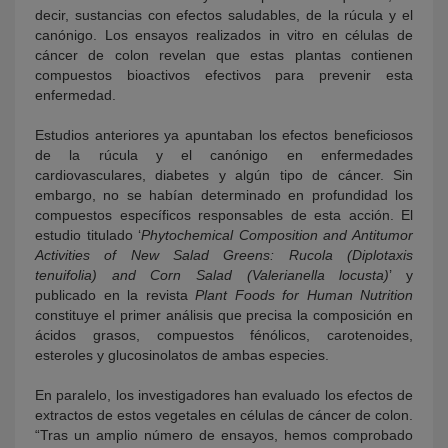
decir, sustancias con efectos saludables, de la rúcula y el
canónigo. Los ensayos realizados in vitro en células de
cáncer de colon revelan que estas plantas contienen
compuestos bioactivos efectivos para prevenir esta
enfermedad.
Estudios anteriores ya apuntaban los efectos beneficiosos
de la rúcula y el canónigo en enfermedades
cardiovasculares, diabetes y algún tipo de cáncer. Sin
embargo, no se habían determinado en profundidad los
compuestos específicos responsables de esta acción. El
estudio titulado ‘
Phytochemical Composition and Antitumor
Activities of New Salad Greens: Rucola (Diplotaxis
tenuifolia) and Corn Salad (Valerianella locusta)
’ y
publicado en la revista
Plant Foods for
Human Nutrition
constituye el primer análisis que precisa la composición en
ácidos grasos, compuestos fénólicos, carotenoides,
esteroles y glucosinolatos de ambas especies.
En paralelo, los investigadores han evaluado los efectos de
extractos de estos vegetales en células de cáncer de colon.
“Tras un amplio número de ensayos, hemos comprobado