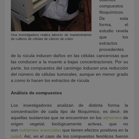
compuestos
fitoquímicos.
De esta
forma, el
estudio revela
Una investigadora realiza labores de mantenimiento
que los
de cultivos de células de cáncer de colon
extractos
procedentes
de la rúcula inducen daños en las células cancerosas que
las conducen a la muerte a bajas concentraciones. Por su
parte, los compuestos del canónigo inducen una reducción
del número de células tumorales, aunque en menor grado
a como lo hacen los extractos de rúcula.
Análisis de compuestos
Los investigadores analizan de distinta forma la
concentración de cada tipo de fitoquímico, es decir, de
aquellas sustancias que se encuentran en los
alimentos
de
origen vegetal, biológicamente activas, que no
son
nutrientes esenciales
que tienen efectos positivos en la
salud
. Así, en el caso de los compuestos fenólicos fueron