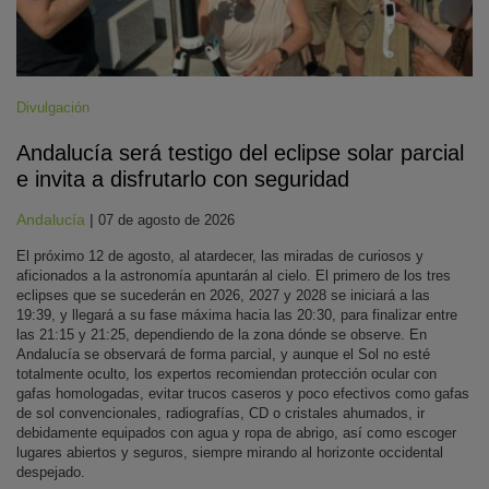
Divulgación
Andalucía será testigo del eclipse solar parcial
e invita a disfrutarlo con seguridad
Andalucía
|
07 de agosto de 2026
El próximo 12 de agosto, al atardecer, las miradas de curiosos y
aficionados a la astronomía apuntarán al cielo. El primero de los tres
eclipses que se sucederán en 2026, 2027 y 2028 se iniciará a las
19:39, y llegará a su fase máxima hacia las 20:30, para finalizar entre
las 21:15 y 21:25, dependiendo de la zona dónde se observe. En
Andalucía se observará de forma parcial, y aunque el Sol no esté
totalmente oculto, los expertos recomiendan protección ocular con
gafas homologadas, evitar trucos caseros y poco efectivos como gafas
de sol convencionales, radiografías, CD o cristales ahumados, ir
debidamente equipados con agua y ropa de abrigo, así como escoger
lugares abiertos y seguros, siempre mirando al horizonte occidental
despejado.