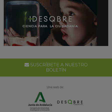
SUSCRÍBETE A NUESTRO
BOLETÍN
Una web de: