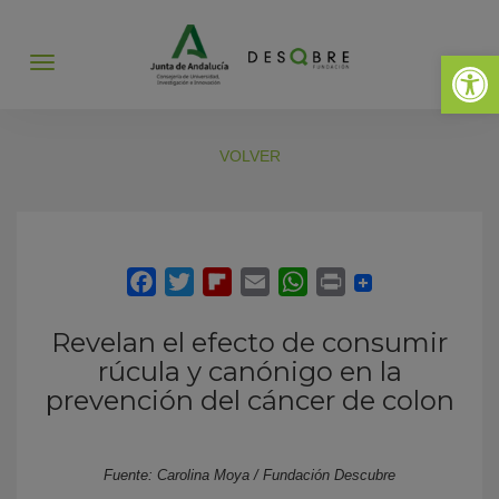
Abrir 
Abrir
menú
VOLVER
Revelan el efecto de consumir
rúcula y canónigo en la
prevención del cáncer de colon
Fuente: Carolina Moya / Fundación Descubre