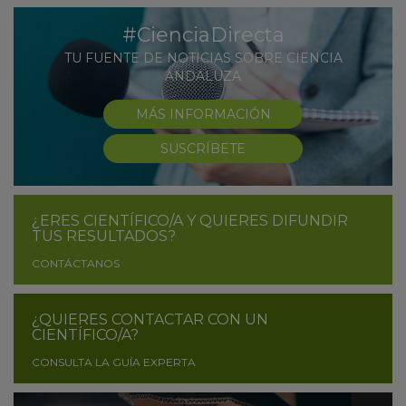
#CienciaDirecta
TU FUENTE DE NOTICIAS SOBRE CIENCIA
ANDALUZA
MÁS INFORMACIÓN
SUSCRÍBETE
¿ERES CIENTÍFICO/A Y QUIERES DIFUNDIR
TUS RESULTADOS?
CONTÁCTANOS
¿QUIERES CONTACTAR CON UN
CIENTÍFICO/A?
CONSULTA LA GUÍA EXPERTA