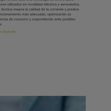
res utilizados en movilidad eléctrica y aeronáutica.
 técnica mejora la calidad de la corriente y predice
uncionamiento más adecuado, optimizando su
iencia de consumo y respondiendo ante posibles
s.
ue leyendo