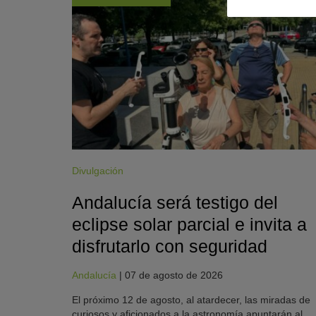
Divulgación
Andalucía será testigo del
eclipse solar parcial e invita a
disfrutarlo con seguridad
Andalucía
|
07 de agosto de 2026
El próximo 12 de agosto, al atardecer, las miradas de
curiosos y aficionados a la astronomía apuntarán al