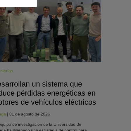
nierías
sarrollan un sistema que
duce pérdidas energéticas en
tores de vehículos eléctricos
aga
|
01 de agosto de 2026
quipo de investigación de la Universidad de
ga ha diseñado una estrategia de control para