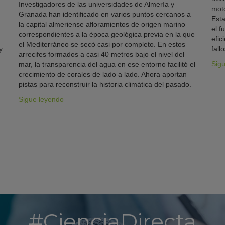
Investigadores de las universidades de Almería y
moto
Granada han identificado en varios puntos cercanos a
Esta
la capital almeriense afloramientos de origen marino
el f
correspondientes a la época geológica previa en la que
efic
el Mediterráneo se secó casi por completo. En estos
y
fallo
arrecifes formados a casi 40 metros bajo el nivel del
Sig
mar, la transparencia del agua en ese entorno facilitó el
crecimiento de corales de lado a lado. Ahora aportan
pistas para reconstruir la historia climática del pasado.
Sigue leyendo
#CienciaDirecta