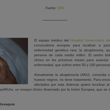
Fuente:
SINC
El equipo médico del
Hospital Universitario d
convocatoria europea para localizar a pa
enfermedad genética rara, la alcaptonuria, 
persona de cada medio millón. El centro bri
clínico en los próximos meses para avanzar 
enfermedad, que sufren entre 50 y 100 personas
Actualmente la alcaptonuria (AKU), conocida
huesos negros, no tiene tratamiento. Para enco
afectados por esta dolencia quiere localizar 
opAKUre, un ensayo clínico financiado por la Unión Europea, que se de
slovaquia