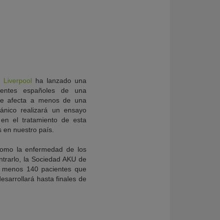
e Liverpool
ha lanzado una
cientes españoles de una
que afecta a menos de una
tánico realizará un ensayo
en el tratamiento de esta
 en nuestro país.
 como la enfermedad de los
ntrarlo, la Sociedad AKU de
al menos 140 pacientes que
sarrollará hasta finales de