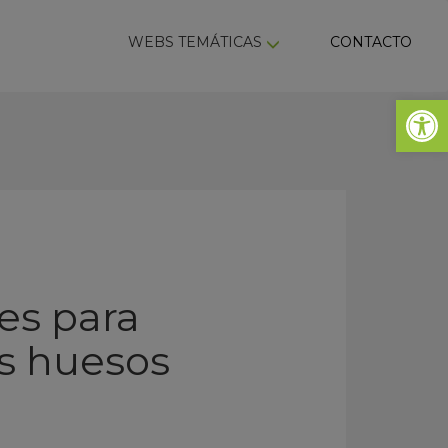
ky
WEBS TEMÁTICAS
CONTACTO
Abrir 
es para
os huesos