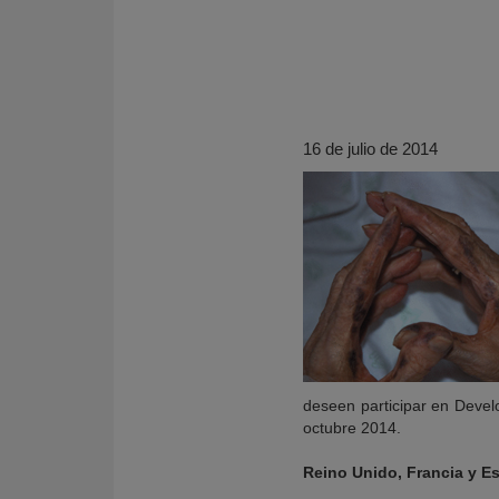
16 de julio de 2014
KY
deseen participar en Devel
octubre 2014.
Reino Unido, Francia y E