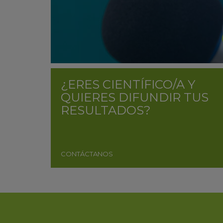
¿ERES CIENTÍFICO/A Y
QUIERES DIFUNDIR TUS
RESULTADOS?
CONTÁCTANOS