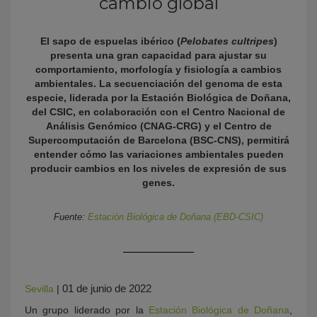
cambio global
El sapo de espuelas ibérico (
Pelobates cultripes
)
presenta una gran capacidad para ajustar su
comportamiento, morfología y fisiología a cambios
ambientales. La secuenciación del genoma de esta
especie, liderada por la Estación Biológica de Doñana,
del CSIC, en colaboración con el Centro Nacional de
Análisis Genómico (CNAG-CRG) y el Centro de
Supercomputación de Barcelona (BSC-CNS), permitirá
KY
entender cómo las variaciones ambientales pueden
producir cambios en los niveles de expresión de sus
genes.
Fuente:
Estación Biológica de Doñana (EBD-CSIC)
01 de junio de 2022
Sevilla
|
Un grupo liderado por la
Estación Biológica de Doñana
,