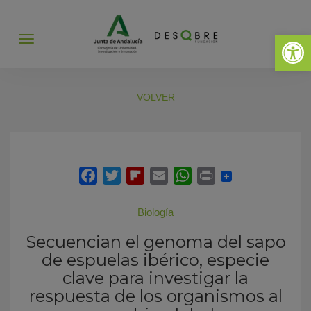
Abrir 
Abrir
menú
VOLVER
Biología
Secuencian el genoma del sapo
de espuelas ibérico, especie
clave para investigar la
respuesta de los organismos al