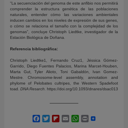
“La secuenciación del genoma de este anfibio nos permitirá
comprender la estructura genética de las poblaciones
naturales, entender cómo las variaciones ambientales
inducen cambios en los niveles de expresión de sus genes,
o cómo se relaciona el tamaño con la complejidad de los
genomas”, concluye Christoph Liedtke, investigador de la
Estación Biológica de Doñana.
Referencia bibliográfica:
Christoph Liedtke1, Fernando Cruz1, Jéssica Gómez-
Garrido, Diego Fuentes Palacios, Marina Marcet-Houben,
Marta Gut, Tyler Alioto, Toni Gabaldón, Ivan Gomez-
Mestre. Chromosome-level assembly, annotation and
phylome of Pelobates cultripes, the Western Spadefoot
toad.
DNA Resarch
. https://doi.org/10.1093/dnares/dsac013