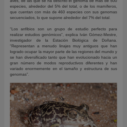
aves, de las que se ha descrito el genoma de más de 500
especies, alrededor del 5% del total, o de los mamíferos,
que cuentan con más de 460 especies con sus genomas
secuenciados, lo que supone alrededor del 7% del total.
“Los anfibios son un grupo de estudio perfecto para
realizar estudios genómicos”, explica Iván Gómez-Mestre,
investigador de la Estación Biológica de Doñana.
“Representan a menudo linajes muy antiguos que han
logrado ocupar la mayor parte de las regiones del mundo y
se han diversificado tanto que han evolucionado hacia un
gran número de modos reproductivos diferentes y han
variado enormemente en el tamaño y estructura de sus
genomas”.