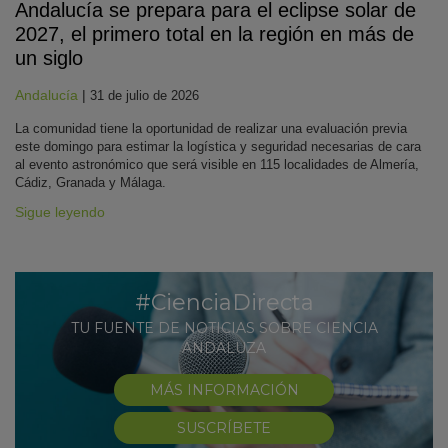
Andalucía se prepara para el eclipse solar de
2027, el primero total en la región en más de
un siglo
Andalucía
|
31 de julio de 2026
La comunidad tiene la oportunidad de realizar una evaluación previa
este domingo para estimar la logística y seguridad necesarias de cara
al evento astronómico que será visible en 115 localidades de Almería,
Cádiz, Granada y Málaga.
Sigue leyendo
#CienciaDirecta
TU FUENTE DE NOTICIAS SOBRE CIENCIA
ANDALUZA
MÁS INFORMACIÓN
SUSCRÍBETE