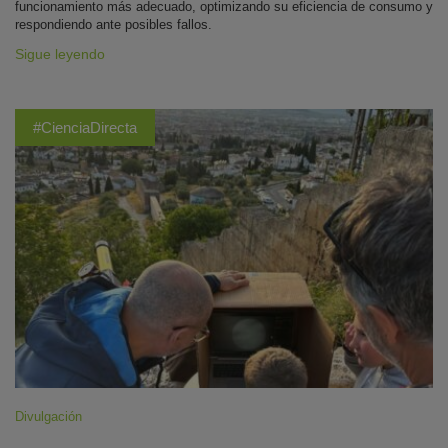
funcionamiento más adecuado, optimizando su eficiencia de consumo y
respondiendo ante posibles fallos.
Sigue leyendo
#CienciaDirecta
Divulgación