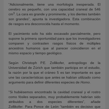
“Adicionalmente, tiene una morfología inesperada. El
cerebro es pequeño, con una capacidad craneal de 546
3
cm
. La cara es grande y prominente, y los dientes también
son grandes”, apunta la investigadora. Esta combinación
de rasgos era desconocida hasta el momento.
El yacimiento solo ha sido excavado parcialmente, pero
supone la primera oportunidad para que los investigadores
comparen y contrasten rasgos físicos de múltiples
ancestros humanos que al parecer coincidieron en el
mismo espacio y tiempo geológico.
Según Christoph P.E. Zollikofer, antropólogo de la
Universidad de Zúrich que también participa en el estudio,
la razón por la que el cráneo 5 es tan importante es que
une las características que antes se habían utilizado como
argumento para definir diferentes especies de
Homo
.
“Si hubiésemos encontrado la cavidad craneal y el rostro
como fósiles separados, muy probablemente habrían sido
atribuidos a dos especies diferentes”, añade
Zollikofer. Para Ponce de León “también es decisivo que