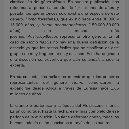
clasificación del género
Homo
. En nuestra publicación nos
referimos al periodo alrededor de 1,8 millones de años, y
postulamos que entonces solo existía una especie de este
género.
Homo floresiensis,
que existió hace entre 38.000 y
18.000 años, y
Homo neanderthalensis
(150.000-30.000
años) son mucho más
jóvenes.
Australopithecus
representa otro género. En el
caso de
Homo habilis
no hay una buena definición de la
especie ya que los restos fósiles que se clasifican en este
grupo son muy fragmentarios y escasos. Esto ha originado
una discusión controvertida que aún continua”, añade la
experta.
En su conjunto, los hallazgos muestran que los primeros
representantes del género
Homo
comenzaron a
expandirse desde África a través de Eurasia hace 1,85
millones de años.
El cráneo 5 pertenece a la época del Pleistoceno inferior.
Es único porque, hasta la fecha, es el más completo de ese
periodo de la evolución. No tiene deformaciones y todos los
huesos todavía están asociados a través de las suturas.