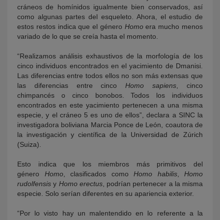
cráneos de homínidos igualmente bien conservados, así
como algunas partes del esqueleto. Ahora, el estudio de
estos restos indica que el género
Homo
era mucho menos
variado de lo que se creía hasta el momento.
“Realizamos análisis exhaustivos de la morfología de los
cinco individuos encontrados en el yacimiento de Dmanisi.
Las diferencias entre todos ellos no son más extensas que
las diferencias entre cinco
Homo sapiens
, cinco
chimpancés o cinco bonobos. Todos los individuos
encontrados en este yacimiento pertenecen a una misma
especie, y el cráneo 5 es uno de ellos”, declara a SINC la
investigadora boliviana Marcia Ponce de León, coautora de
la investigación y científica de la Universidad de Zúrich
(Suiza).
Esto indica que los miembros más primitivos del
género
Homo
, clasificados como
Homo habilis
,
Homo
rudolfensis
y
Homo erectus
, podrían pertenecer a la misma
especie. Solo serían diferentes en su apariencia exterior.
“Por lo visto hay un malentendido en lo referente a la