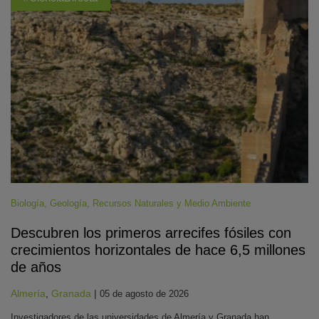
Biología
,
Geología
,
Recursos Naturales y Medio Ambiente
Descubren los primeros arrecifes fósiles con
crecimientos horizontales de hace 6,5 millones
de años
Almería
,
Granada
|
05 de agosto de 2026
Investigadores de las universidades de Almería y Granada han