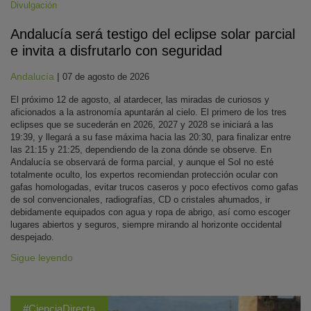
Divulgación
Andalucía será testigo del eclipse solar parcial
e invita a disfrutarlo con seguridad
Andalucía
|
07 de agosto de 2026
El próximo 12 de agosto, al atardecer, las miradas de curiosos y
aficionados a la astronomía apuntarán al cielo. El primero de los tres
eclipses que se sucederán en 2026, 2027 y 2028 se iniciará a las
19:39, y llegará a su fase máxima hacia las 20:30, para finalizar entre
las 21:15 y 21:25, dependiendo de la zona dónde se observe. En
Andalucía se observará de forma parcial, y aunque el Sol no esté
totalmente oculto, los expertos recomiendan protección ocular con
gafas homologadas, evitar trucos caseros y poco efectivos como gafas
de sol convencionales, radiografías, CD o cristales ahumados, ir
debidamente equipados con agua y ropa de abrigo, así como escoger
lugares abiertos y seguros, siempre mirando al horizonte occidental
despejado.
Sigue leyendo
#CienciaDirecta