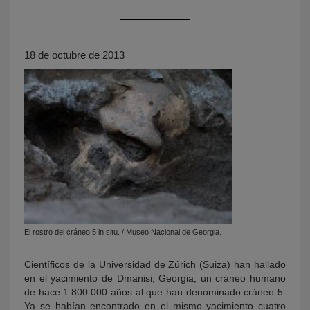
18 de octubre de 2013
KY
El rostro del cráneo 5 in situ. / Museo Nacional de Georgia.
Científicos de la Universidad de Zúrich (Suiza) han hallado
en el yacimiento de Dmanisi, Georgia, un cráneo humano
de hace 1.800.000 años al que han denominado cráneo 5.
Ya se habían encontrado en el mismo yacimiento cuatro