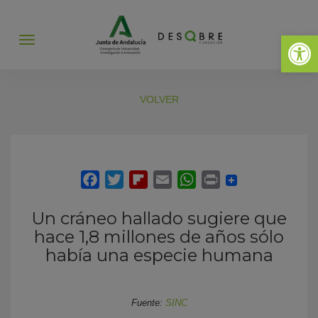
Abrir 
Abrir
menú
VOLVER
Un cráneo hallado sugiere que
hace 1,8 millones de años sólo
había una especie humana
Fuente:
SINC