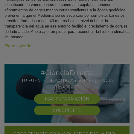
identificado en varios puntos cercanos a la capital almeriense
afloramientos de origen marino correspondientes a la época geológica
previa en la que el Mediterráneo se secó casi por completo. En estos
arrecifes formados a casi 40 metros bajo el nivel del mar, la
transparencia del agua en ese entorno facilitó el crecimiento de corales
de lado a lado. Ahora aportan pistas para reconstruir la historia climática
del pasado.
Sigue leyendo
#CienciaDirecta
TU FUENTE DE NOTICIAS SOBRE CIENCIA
ANDALUZA
MÁS INFORMACIÓN
SUSCRÍBETE