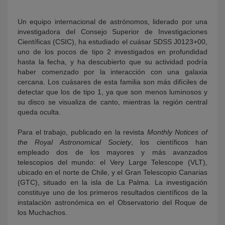
Un equipo internacional de astrónomos, liderado por una
investigadora del Consejo Superior de Investigaciones
Científicas (CSIC), ha estudiado el cuásar SDSS J0123+00,
uno de los pocos de tipo 2 investigados en profundidad
hasta la fecha, y ha descubierto que su actividad podría
haber comenzado por la interacción con una galaxia
cercana. Los cuásares de esta familia son más difíciles de
detectar que los de tipo 1, ya que son menos luminosos y
su disco se visualiza de canto, mientras la región central
queda oculta.
Para el trabajo, publicado en la revista
Monthly Notices of
the Royal Astronomical Society
, los científicos han
empleado dos de los mayores y más avanzados
telescopios del mundo: el Very Large Telescope (VLT),
ubicado en el norte de Chile, y el Gran Telescopio Canarias
(GTC), situado en la isla de La Palma. La investigación
constituye uno de los primeros resultados científicos de la
instalación astronómica en el Observatorio del Roque de
los Muchachos.