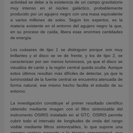
actividad se debe a la existencia de un campo gravitatorio
muy intenso en el núcleo galáctico, probablemente
producido por un agujero negro con una masa equivalente
a varios millones de soles. Según los expertos, es la
materia existente en el entorno del agujero negro la que,
en su proceso de caída, libera esas enormes cantidades
de energía.
Los cuásares de tipo 1 se distinguen porque son muy
brillantes y el disco se ve de frente, y los de tipo 2, se
caracterizan por ser menos luminosos, ya que el disco se
visualiza de canto y la región central queda oculta. Aunque
estos últimos resultan más difíciles de detectar, ya que la
luminosidad de la fuente central se encuentra atenuada de
forma natural, ese mismo hecho facilita el estudio de su
entorno.
La investigación constituye el primer resultado científico
obtenido mediante imagen con el filtro sintonizable del
instrumento OSIRIS instalado en el GTC. OSIRIS permite
cubrir todo el intervalo de longitudes de onda del rango
visible mediante filtros sintonizables, lo que supone una
enorme ventaja respecto a la técnica convencional, que