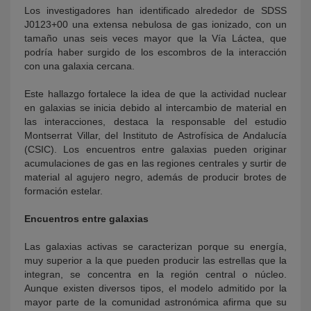
Los investigadores han identificado alrededor de SDSS
J0123+00 una extensa nebulosa de gas ionizado, con un
tamaño unas seis veces mayor que la Vía Láctea, que
podría haber surgido de los escombros de la interacción
con una galaxia cercana.
Este hallazgo fortalece la idea de que la actividad nuclear
en galaxias se inicia debido al intercambio de material en
las interacciones, destaca la responsable del estudio
Montserrat Villar, del Instituto de Astrofísica de Andalucía
(CSIC). Los encuentros entre galaxias pueden originar
acumulaciones de gas en las regiones centrales y surtir de
material al agujero negro, además de producir brotes de
formación estelar.
Encuentros entre galaxias
Las galaxias activas se caracterizan porque su energía,
muy superior a la que pueden producir las estrellas que la
integran, se concentra en la región central o núcleo.
Aunque existen diversos tipos, el modelo admitido por la
mayor parte de la comunidad astronómica afirma que su