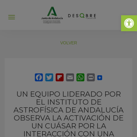
Abrir 
Abrir
menú
VOLVER
UN EQUIPO LIDERADO POR
EL INSTITUTO DE
ASTROFÍSICA DE ANDALUCÍA
OBSERVA LA ACTIVACIÓN DE
UN CUÁSAR POR LA
INTERACCIÓN CON UNA