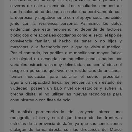
severos de este aislamiento. Los resultados demuestran
que la soledad no deseada se relaciona positivamente con
la depresión y negativamente con el apoyo social percibido
junto con la resiliencia personal. Asimismo, los datos
evidencian que este fenómeno no depende de factores
biológicos o relacionales cotidianos como el sexo, el tipo de
convivencia familiar, el hecho de tener o no hijos y
mascotas, o la frecuencia con la que se visita al médico.
Por el contrario, los perfiles que manifiestan mayor índice
de soledad no deseada son aquellos condicionados por
variables estructurales muy delimitadas, concentrándose el
riesgo en personas que viven en residencias de ancianos,
toman medicación para conciliar el sueño, presentan
alguna discapacidad física, se encuentran en estado de
viudedad, poseen un bajo nivel de estudios y sufren la
brecha digital al no utilizar las nuevas tecnologías para
comunicarse o con fines de ocio.
El análisis
pormenorizado del proyecto ofrece una
radiografía clínica y social que trasciende las fronteras
estrictas de la provincia de Jaén, ya que sus conclusiones
dialogan de forma directa con las directrices del
Marco