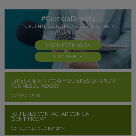
#CienciaDirecta
TU FUENTE DE NOTICIAS SOBRE CIENCIA
ANDALUZA
MÁS INFORMACIÓN
SUSCRÍBETE
¿ERES CIENTÍFICO/A Y QUIERES DIFUNDIR
TUS RESULTADOS?
CONTÁCTANOS
¿QUIERES CONTACTAR CON UN
CIENTÍFICO/A?
CONSULTA LA GUÍA EXPERTA