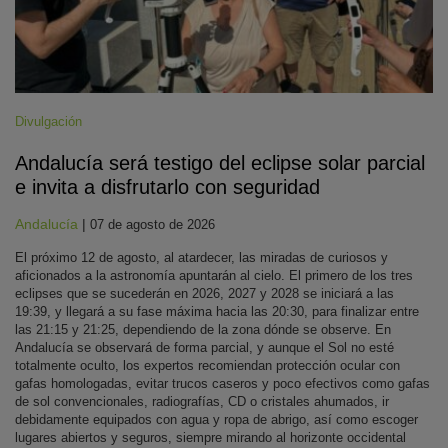
Divulgación
Andalucía será testigo del eclipse solar parcial
e invita a disfrutarlo con seguridad
Andalucía
|
07 de agosto de 2026
El próximo 12 de agosto, al atardecer, las miradas de curiosos y
aficionados a la astronomía apuntarán al cielo. El primero de los tres
eclipses que se sucederán en 2026, 2027 y 2028 se iniciará a las
19:39, y llegará a su fase máxima hacia las 20:30, para finalizar entre
las 21:15 y 21:25, dependiendo de la zona dónde se observe. En
Andalucía se observará de forma parcial, y aunque el Sol no esté
totalmente oculto, los expertos recomiendan protección ocular con
gafas homologadas, evitar trucos caseros y poco efectivos como gafas
de sol convencionales, radiografías, CD o cristales ahumados, ir
debidamente equipados con agua y ropa de abrigo, así como escoger
lugares abiertos y seguros, siempre mirando al horizonte occidental