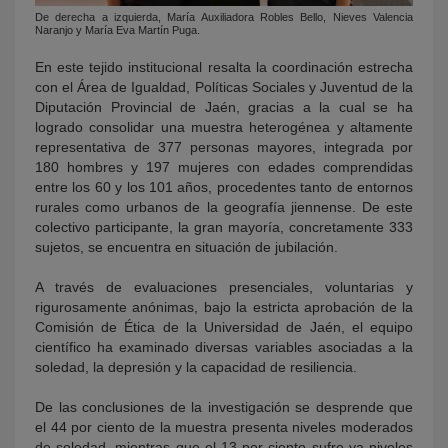
De derecha a izquierda, María Auxiliadora Robles Bello, Nieves Valencia
Naranjo y María Eva Martín Puga.
En este tejido institucional resalta la coordinación estrecha
con el Área de Igualdad, Políticas Sociales y Juventud de
la
Diputación Provincial de Jaén, gracias a la cual se ha
logrado consolidar una muestra heterogénea y altamente
representativa de 377 personas mayores, integrada por
180 hombres y 197 mujeres con edades comprendidas
entre los 60 y los 101 años, procedentes tanto de entornos
rurales como urbanos de la geografía jiennense. De este
colectivo participante, la gran mayoría, concretamente 333
sujetos, se encuentra en situación de jubilación.
A través de evaluaciones presenciales, voluntarias y
rigurosamente anónimas, bajo la estricta aprobación de la
Comisión de Ética de la Universidad de Jaén, el equipo
científico ha examinado diversas variables asociadas a la
soledad, la depresión y la capacidad de resiliencia.
De las conclusiones de la investigación se desprende que
el 44 por ciento de la muestra presenta niveles moderados
de soledad, mientras que el 13 por ciento sufre ya niveles