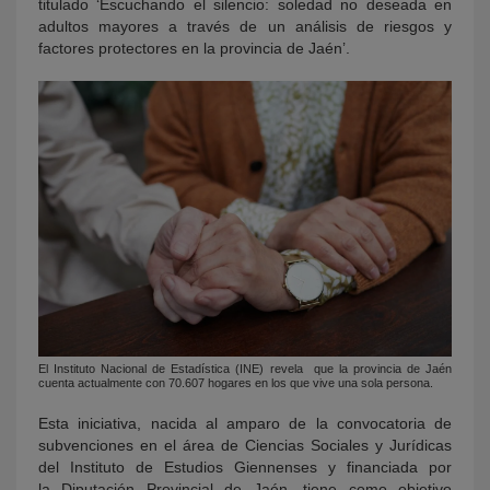
titulad
o
‘Escuchando el silencio: soledad no deseada en
adultos mayores a través de un análisis de riesgos y
factores protectores en la provincia de Jaén’.
El Instituto Nacional de Estadística (INE) revela que la provincia de Jaén
cuenta actualmente con 70.607 hogares en los que vive una sola persona.
Esta iniciativa, nacida al amparo de la convocatoria de
subvenciones en el área de Ciencias Sociales y Jurídicas
del Instituto de Estudios Giennenses y financiada por
la Diputación Provincial de Jaén, tiene como objetivo