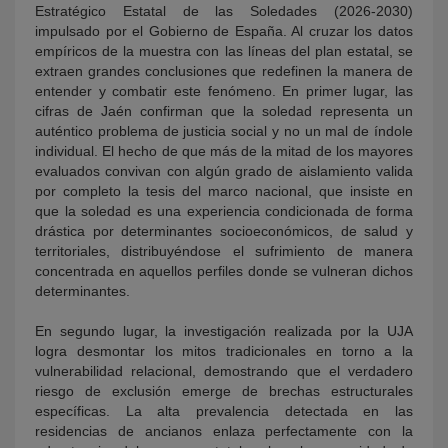
Estratégico Estatal de las Soledades
(2026-2030)
impulsado por el Gobierno de España. Al cruzar los datos
empíricos de la muestra con las líneas del plan estatal, se
extraen grandes conclusiones que red
efinen la manera de
entender y combatir este fenómeno. En primer lugar, las
cifras de Jaén confirman que la soledad representa un
auténtico problema de justicia social y no un mal de índole
individual. El hecho de que más de la mitad de los mayores
evaluados convivan con algún grado de aislamiento valida
por completo la tesis del marco nacional, que insiste en
que la soledad es una experiencia condicionada de forma
drástica por determinantes socioeconómicos, de salud y
territoriales, distribuyéndose el sufrimiento de manera
concentrada en aquellos perfiles donde se vulneran dichos
determinantes.
En segundo lugar, la investigación realizada por la UJA
logra desmontar los mitos tradicionales en torno a la
vulnerabilidad relacional, demostrando que el verdadero
riesgo de exclusión emerge de brechas estructurales
específicas. La alta prevalencia detectada en las
residencias de ancianos enlaza perfectamente con la