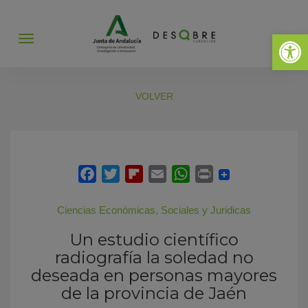
Abrir 
Abrir
menú
VOLVER
Ciencias Económicas, Sociales y Juridicas
Un estudio científico
radiografía la soledad no
deseada en personas mayores
de la provincia de Jaén