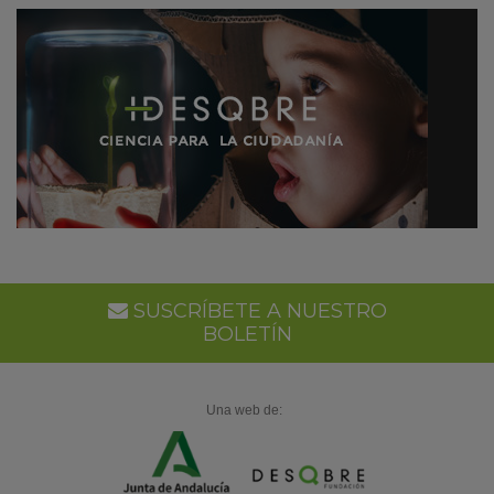
SUSCRÍBETE A NUESTRO
BOLETÍN
Una web de: