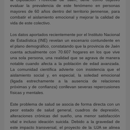
evaluar la prevalencia de este fenómeno en personas
mayores de 60 años dentro del territorio jiennense, para
combatir el aislamiento emocional y mejorar la calidad de
vida de este colectivo.
Los datos aportados recientemente por el Instituto Nacional
de Estadística (INE) revelan un escenario contundente en
el plano demográfico, constatando que la provincia de Jaén
cuenta actualmente con 70.607 hogares en los que vive
una sola persona, una realidad que se agrava de manera
notable cuando afecta a la población de edad avanzada.
La comunidad científica advierte con insistencia que el
aislamiento social y, en especial, la soledad emocional
(ligada estrechamente a la ausencia de relaciones
próximas y de confianza) conllevan severas repercusiones
físicas y mentales.
Este problema de salud se asocia de forma directa con un
peor estado de salud general, cuadros de depresión,
alteraciones crónicas del sueño, una menor satisfacción
vital e inclu
so ideación suicida. Debido a la gravedad de
este impacto transversal, el proyecto de la UJA se alinea