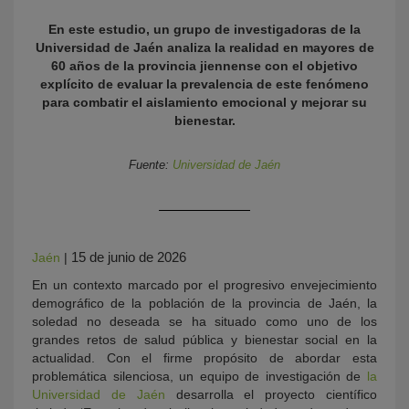
En este estudio, un grupo de investigadoras de la
Universidad de Jaén analiza la realidad en mayores de
60 años de la provincia jiennense con el objetivo
explícito de evaluar la prevalencia de este fenómeno
para combatir el aislamiento emocional y mejorar su
bienestar.
Fuente:
Universidad de Jaén
KY
15 de junio de 2026
Jaén
|
En un contexto marcado por el progresivo envejecimiento
demográfico de la población de la provincia de Jaén, la
soledad no deseada se ha situado como uno de los
grandes retos de salud pública y bienestar social en la
actualidad. Con el firme propósito de abordar esta
problemática silenciosa, un equipo de investigación de
la
Universidad de Jaén
desarrolla el proyecto científico