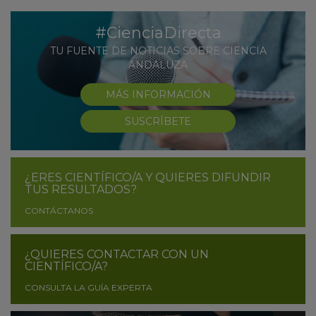
#CienciaDirecta
TU FUENTE DE NOTICIAS SOBRE CIENCIA
ANDALUZA
MÁS INFORMACIÓN
SUSCRÍBETE
¿ERES CIENTÍFICO/A Y QUIERES DIFUNDIR
TUS RESULTADOS?
CONTÁCTANOS
¿QUIERES CONTACTAR CON UN
CIENTÍFICO/A?
CONSULTA LA GUÍA EXPERTA