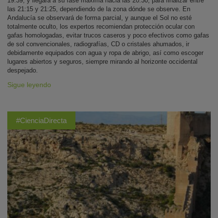
19:39, y llegará a su fase máxima hacia las 20:30, para finalizar entre
las 21:15 y 21:25, dependiendo de la zona dónde se observe. En
Andalucía se observará de forma parcial, y aunque el Sol no esté
totalmente oculto, los expertos recomiendan protección ocular con
gafas homologadas, evitar trucos caseros y poco efectivos como gafas
de sol convencionales, radiografías, CD o cristales ahumados, ir
debidamente equipados con agua y ropa de abrigo, así como escoger
lugares abiertos y seguros, siempre mirando al horizonte occidental
despejado.
Sigue leyendo
#CienciaDirecta