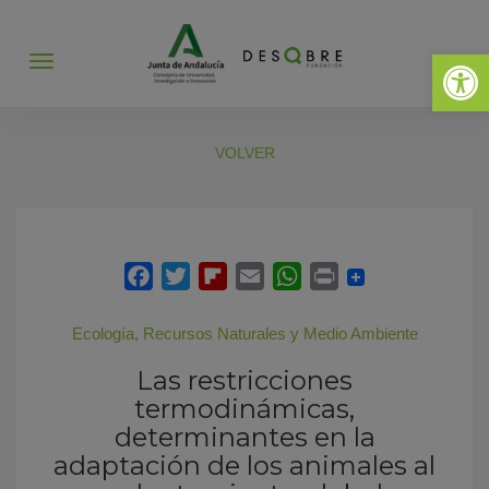
Abrir 
Abrir
menú
VOLVER
Ecología
,
Recursos Naturales y Medio Ambiente
Las restricciones
termodinámicas,
determinantes en la
adaptación de los animales al