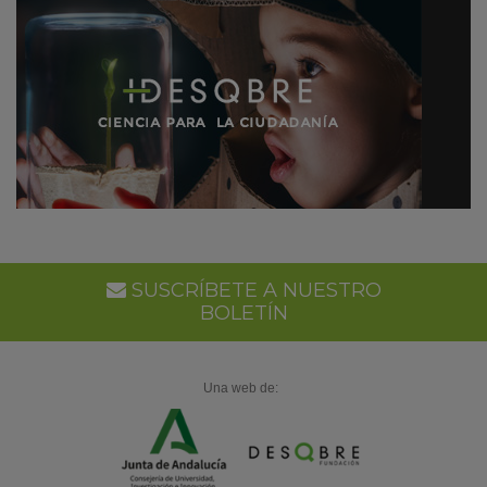
SUSCRÍBETE A NUESTRO
BOLETÍN
Una web de: