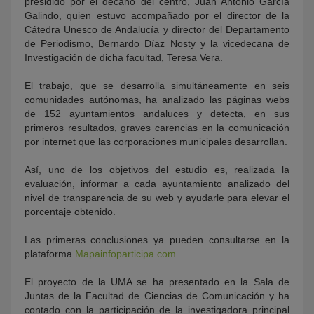
presidido por el decano del centro, Juan Antonio García
Galindo, quien estuvo acompañado por el director de la
Cátedra Unesco de Andalucía y director del Departamento
de Periodismo, Bernardo Díaz Nosty y la vicedecana de
Investigación de dicha facultad, Teresa Vera.
El trabajo, que se desarrolla simultáneamente en seis
comunidades autónomas, ha analizado las páginas webs
de 152 ayuntamientos andaluces y detecta, en sus
primeros resultados, graves carencias en la comunicación
por internet que las corporaciones municipales desarrollan.
Así, uno de los objetivos del estudio es, realizada la
evaluación, informar a cada ayuntamiento analizado del
nivel de transparencia de su web y ayudarle para elevar el
porcentaje obtenido.
Las primeras conclusiones ya pueden consultarse en la
plataforma
Mapainfoparticipa.com.
El proyecto de la UMA se ha presentado en la Sala de
Juntas de la Facultad de Ciencias de Comunicación y ha
contado con la participación de la investigadora principal