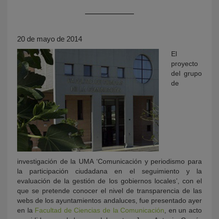
20 de mayo de 2014
El
proyecto
del grupo
de
KY
investigación de la UMA ‘Comunicación y periodismo para
la participación ciudadana en el seguimiento y la
evaluación de la gestión de los gobiernos locales’, con el
que se pretende conocer el nivel de transparencia de las
webs de los ayuntamientos andaluces, fue presentado ayer
en la
Facultad de Ciencias de la Comunicación
, en un acto