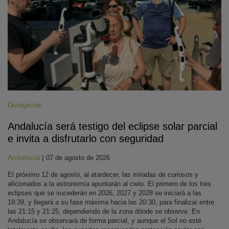
Divulgación
Andalucía será testigo del eclipse solar parcial
e invita a disfrutarlo con seguridad
Andalucía
|
07 de agosto de 2026
El próximo 12 de agosto, al atardecer, las miradas de curiosos y
aficionados a la astronomía apuntarán al cielo. El primero de los tres
eclipses que se sucederán en 2026, 2027 y 2028 se iniciará a las
19:39, y llegará a su fase máxima hacia las 20:30, para finalizar entre
las 21:15 y 21:25, dependiendo de la zona dónde se observe. En
Andalucía se observará de forma parcial, y aunque el Sol no esté