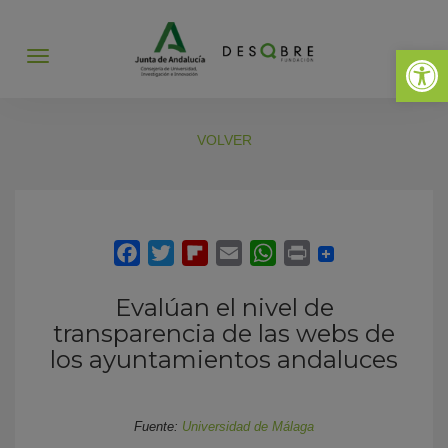
Abrir 
Abrir
menú
VOLVER
Evalúan el nivel de
transparencia de las webs de
los ayuntamientos andaluces
Fuente:
Universidad de Málaga