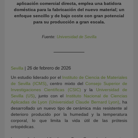
aplicación comercial directa, emplea una batidora
doméstica para la fabricación del nuevo material; un
enfoque sencillo y de bajo coste con gran potencial
para su producción a gran escala.
Fuente:
Universidad de Sevilla
KY
26 de febrero de 2026
Sevilla
|
Un estudio liderado por el
Instituto de Ciencia de Materiales
de Sevilla (ICMS)
, centro mixto del
Consejo Superior de
Investigaciones Científicas (CSIC)
y la
Universidad de
Sevilla (US)
, junto con el
Instituto Nacional de Ciencias
Aplicadas de Lyon (Universidad Claude Bernard Lyon)
, ha
desarrollado un nuevo tipo de cerámica más resistente al
deterioro producido por la humedad y la temperatura
corporal, lo que limita la vida útil de las prótesis
ortopédicas.