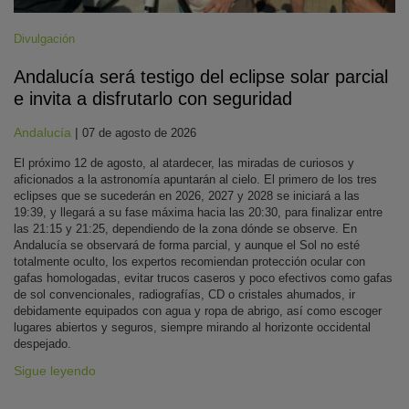
Divulgación
Andalucía será testigo del eclipse solar parcial
e invita a disfrutarlo con seguridad
Andalucía
|
07 de agosto de 2026
El próximo 12 de agosto, al atardecer, las miradas de curiosos y
aficionados a la astronomía apuntarán al cielo. El primero de los tres
eclipses que se sucederán en 2026, 2027 y 2028 se iniciará a las
19:39, y llegará a su fase máxima hacia las 20:30, para finalizar entre
las 21:15 y 21:25, dependiendo de la zona dónde se observe. En
Andalucía se observará de forma parcial, y aunque el Sol no esté
totalmente oculto, los expertos recomiendan protección ocular con
gafas homologadas, evitar trucos caseros y poco efectivos como gafas
de sol convencionales, radiografías, CD o cristales ahumados, ir
debidamente equipados con agua y ropa de abrigo, así como escoger
lugares abiertos y seguros, siempre mirando al horizonte occidental
despejado.
Sigue leyendo