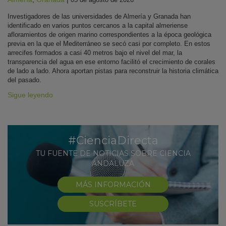
Investigadores de las universidades de Almería y Granada han
identificado en varios puntos cercanos a la capital almeriense
afloramientos de origen marino correspondientes a la época geológica
previa en la que el Mediterráneo se secó casi por completo. En estos
arrecifes formados a casi 40 metros bajo el nivel del mar, la
transparencia del agua en ese entorno facilitó el crecimiento de corales
de lado a lado. Ahora aportan pistas para reconstruir la historia climática
del pasado.
Sigue leyendo
#CienciaDirecta
TU FUENTE DE NOTICIAS SOBRE CIENCIA
ANDALUZA
MÁS INFORMACIÓN
SUSCRÍBETE