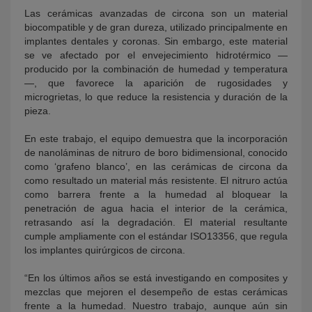
Las cerámicas avanzadas de circona son un material
biocompatible y de gran dureza, utilizado principalmente en
implantes dentales y coronas. Sin embargo, este material
se ve afectado por el envejecimiento hidrotérmico —
producido por la combinación de humedad y temperatura
—, que favorece la aparición de rugosidades y
microgrietas, lo que reduce la resistencia y duración de la
pieza.
En este trabajo, el equipo demuestra que la incorporación
de nanoláminas de nitruro de boro bidimensional, conocido
como ‘grafeno blanco’, en las cerámicas de circona da
como resultado un material más resistente. El nitruro actúa
como barrera frente a la humedad al bloquear la
penetración de agua hacia el interior de la cerámica,
retrasando así la degradación. El material resultante
cumple ampliamente con el estándar ISO13356, que regula
los implantes quirúrgicos de circona.
“En los últimos años se está investigando en composites y
mezclas que mejoren el desempeño de estas cerámicas
frente a la humedad. Nuestro trabajo, aunque aún sin