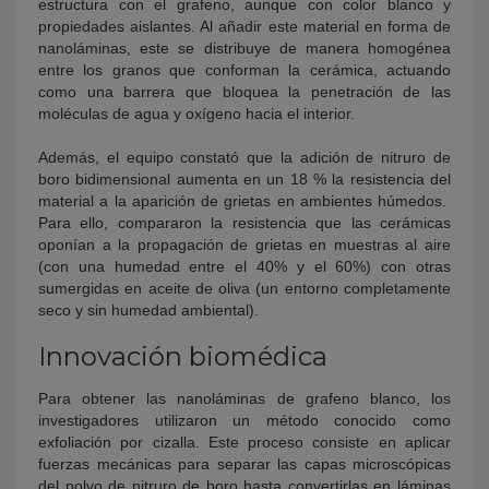
estructura con el grafeno, aunque con color blanco y
propiedades aislantes. Al añadir este material en forma de
nanoláminas, este se distribuye de manera homogénea
entre los granos que conforman la cerámica, actuando
como una barrera que bloquea la penetración de las
moléculas de agua y oxígeno hacia el interior.
Además, el equipo constató que la adición de nitruro de
boro bidimensional aumenta en un 18 % la resistencia del
material a la aparición de grietas en ambientes húmedos.
Para ello, compararon la resistencia que las cerámicas
oponían a la propagación de grietas en muestras al aire
(con una humedad entre el 40% y el 60%) con otras
sumergidas en aceite de oliva (un entorno completamente
seco y sin humedad ambiental).
Innovación biomédica
Para obtener las nanoláminas de grafeno blanco, los
investigadores utilizaron un método conocido como
exfoliación por cizalla. Este proceso consiste en aplicar
fuerzas mecánicas para separar las capas microscópicas
del polvo de nitruro de boro hasta convertirlas en láminas