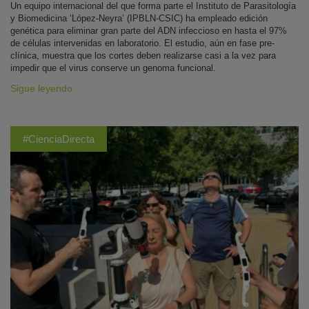
Un equipo internacional del que forma parte el Instituto de Parasitología
y Biomedicina ‘López-Neyra’ (IPBLN-CSIC) ha empleado edición
genética para eliminar gran parte del ADN infeccioso en hasta el 97%
de células intervenidas en laboratorio. El estudio, aún en fase pre-
clínica, muestra que los cortes deben realizarse casi a la vez para
impedir que el virus conserve un genoma funcional.
Sigue leyendo
#CienciaDirecta