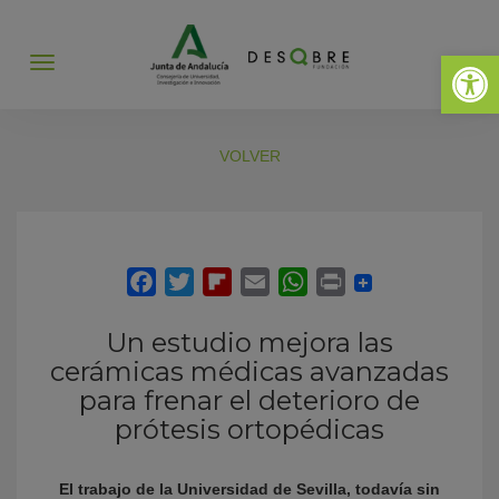
Abrir 
Abrir
menú
VOLVER
Un estudio mejora las
cerámicas médicas avanzadas
para frenar el deterioro de
prótesis ortopédicas
El trabajo de la Universidad de Sevilla, todavía sin