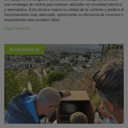
una estrategia de control para motores utilizados en movilidad eléctrica
y aeronáutica. Esta técnica mejora la calidad de la corriente y predice el
funcionamiento más adecuado, optimizando su eficiencia de consumo y
respondiendo ante posibles fallos.
Sigue leyendo
#CienciaDirecta