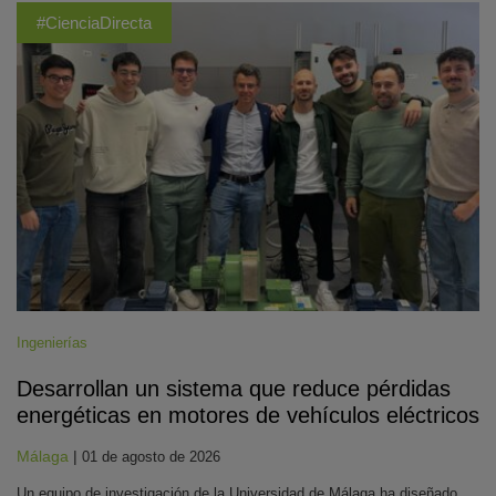
#CienciaDirecta
Ingenierías
Desarrollan un sistema que reduce pérdidas
energéticas en motores de vehículos eléctricos
Málaga
|
01 de agosto de 2026
Un equipo de investigación de la Universidad de Málaga ha diseñado