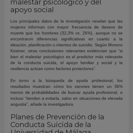
malestar psicológico y del
apoyo social
Los principales datos de la investigación revelan que las
mujeres informan con mayor frecuencia de deseos de
muerte que los hombres (32,3% vs. 26%), aunque no se
encontraron diferencias significativas en cuanto a la
ideación, planificación o intentos de suicidio. Según Moreno
Küstner, otras conclusiones relevantes evidencian que “si
bien el malestar psicológico es el predictor más relevante
de la conducta suicida, el apoyo familiar y social y la
resiliencia actúan como factores protectores”.
En torno a la búsqueda de ayuda profesional, los
resultados muestran cómo los varones tienen un 36%
menos de probabilidades de buscar ayuda profesional, e
incluso “tienden a evitarla, salvo en situaciones de elevada
angustia”, añade la investigadora.
Planes de Prevención de la
Conducta Suicida de la
Universidad de Málaga