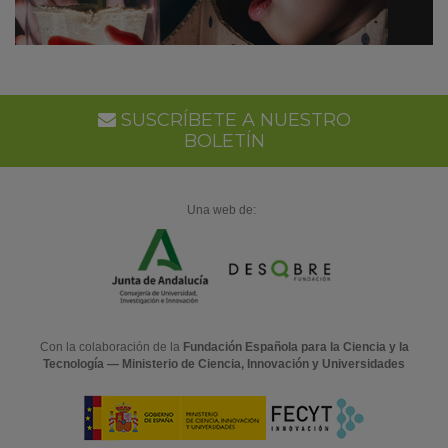
SUSCRÍBETE A NUESTRO
BOLETÍN
Una web de:
Con la colaboración de la
Fundación Española para la Ciencia y la
Tecnología — Ministerio de Ciencia, Innovación y Universidades