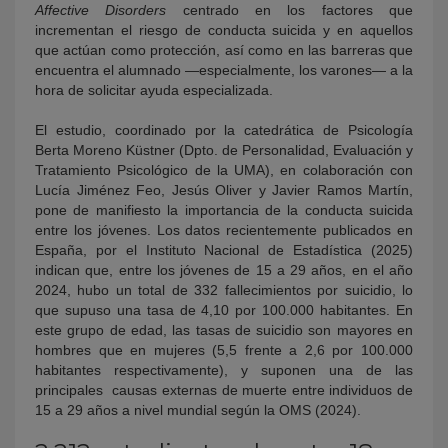
Affective Disorders
centrado en los factores que
incrementan el riesgo de conducta suicida y en aquellos
que actúan como protección, así como en las barreras que
encuentra el alumnado —especialmente, los varones— a la
hora de solicitar ayuda especializada.
El estudio, coordinado por la catedrática de Psicología
Berta Moreno Küstner (Dpto. de Personalidad, Evaluación y
Tratamiento Psicológico de la UMA), en colaboración con
Lucía Jiménez Feo, Jesús Oliver y Javier Ramos Martín,
pone de manifiesto la importancia de la conducta suicida
entre los jóvenes. Los datos recientemente publicados en
España, por el Instituto Nacional de Estadística (2025)
indican que, entre los jóvenes de 15 a 29 años, en el año
2024, hubo un total de 332 fallecimientos por suicidio, lo
que supuso una tasa de 4,10 por 100.000 habitantes. En
este grupo de edad, las tasas de suicidio son mayores en
hombres que en mujeres (5,5 frente a 2,6 por 100.000
habitantes respectivamente), y suponen una de las
principales causas externas de muerte entre individuos de
15 a 29 años a nivel mundial según la OMS (2024).