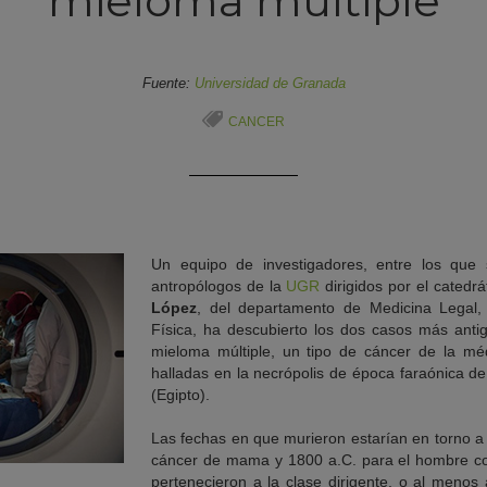
mieloma múltiple
Fuente:
Universidad de Granada
CANCER
Un equipo de investigadores, entre los que
antropólogos de la
UGR
dirigidos por el catedr
López
, del departamento de Medicina Legal, 
Física, ha descubierto los dos casos más an
mieloma múltiple, un tipo de cáncer de la m
halladas en la necrópolis de época faraónica 
(Egipto).
Las fechas en que murieron estarían en torno a
cáncer de mama y 1800 a.C. para el hombre c
pertenecieron a la clase dirigente, o al menos