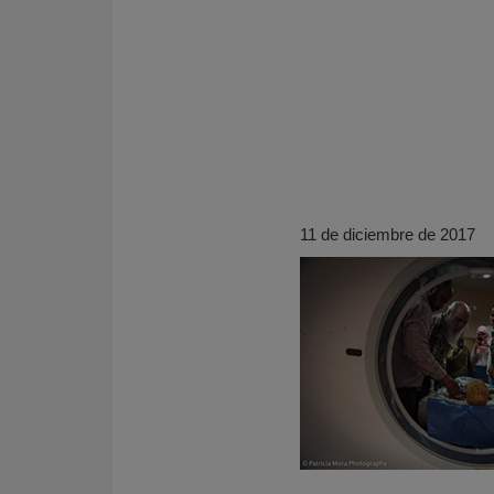
11 de diciembre de 2017
KY