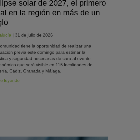
lipse solar de 2027, el primero
tal en la región en más de un
glo
alucía
|
31 de julio de 2026
omunidad tiene la oportunidad de realizar una
uación previa este domingo para estimar la
stica y seguridad necesarias de cara al evento
onómico que será visible en 115 localidades de
ría, Cádiz, Granada y Málaga.
ue leyendo