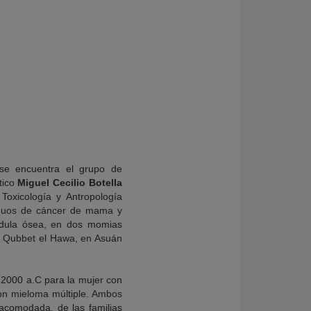
 se encuentra el grupo de
ático
Miguel Cecilio Botella
Toxicología y Antropología
tiguos de cáncer de mama y
édula ósea, en dos momias
de Qubbet el Hawa, en Asuán
 2000 a.C para la mujer con
on mieloma múltiple. Ambos
 acomodada, de las familias