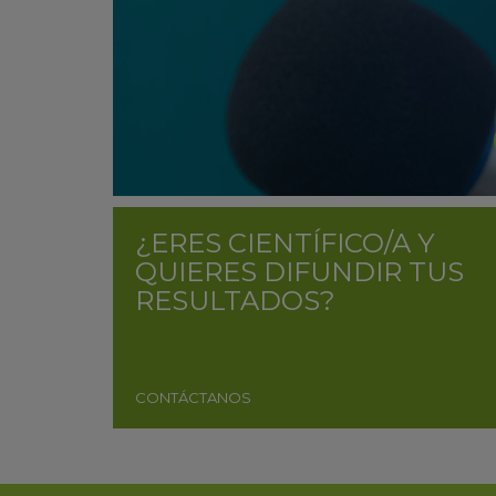
¿ERES CIENTÍFICO/A Y
QUIERES DIFUNDIR TUS
RESULTADOS?
CONTÁCTANOS