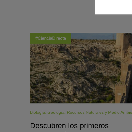
#CienciaDirecta
Biología
,
Geología
,
Recursos Naturales y Medio Ambi
Descubren los primeros