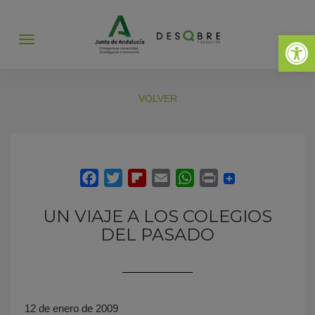
Abrir 
Abrir
menú
VOLVER
UN VIAJE A LOS COLEGIOS
DEL PASADO
12 de enero de 2009