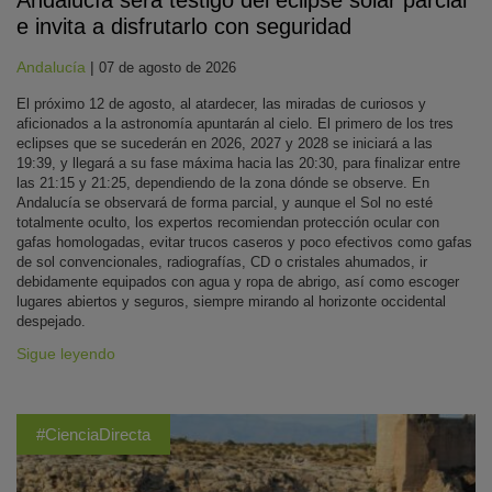
Andalucía será testigo del eclipse solar parcial
e invita a disfrutarlo con seguridad
Andalucía
|
07 de agosto de 2026
El próximo 12 de agosto, al atardecer, las miradas de curiosos y
aficionados a la astronomía apuntarán al cielo. El primero de los tres
eclipses que se sucederán en 2026, 2027 y 2028 se iniciará a las
19:39, y llegará a su fase máxima hacia las 20:30, para finalizar entre
las 21:15 y 21:25, dependiendo de la zona dónde se observe. En
Andalucía se observará de forma parcial, y aunque el Sol no esté
totalmente oculto, los expertos recomiendan protección ocular con
gafas homologadas, evitar trucos caseros y poco efectivos como gafas
de sol convencionales, radiografías, CD o cristales ahumados, ir
debidamente equipados con agua y ropa de abrigo, así como escoger
lugares abiertos y seguros, siempre mirando al horizonte occidental
despejado.
Sigue leyendo
#CienciaDirecta