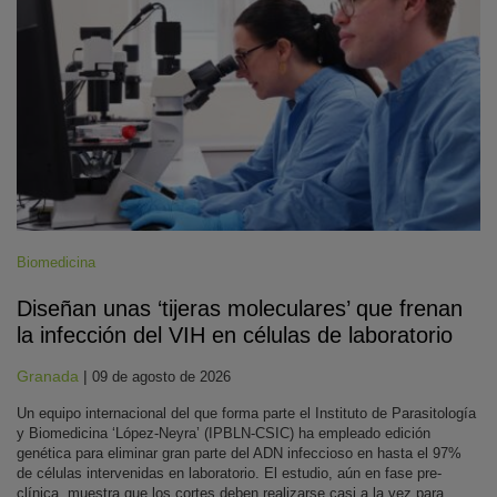
Biomedicina
Diseñan unas ‘tijeras moleculares’ que frenan
la infección del VIH en células de laboratorio
Granada
|
09 de agosto de 2026
Un equipo internacional del que forma parte el Instituto de Parasitología
y Biomedicina ‘López-Neyra’ (IPBLN-CSIC) ha empleado edición
genética para eliminar gran parte del ADN infeccioso en hasta el 97%
de células intervenidas en laboratorio. El estudio, aún en fase pre-
clínica, muestra que los cortes deben realizarse casi a la vez para