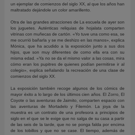
un ejemplar de comienzos del siglo XX, al que los años han
maltratado dejándole un color amarillento.
Otra de las grandes atracciones de La escuela de ayer son
los juguetes. Auténticas reliquias de hojalata comparten
vitrinas con muñecas de cartón. «Yo tuve una como esa, se
me ocurrió bañarla y se me deshizo en las manos», explica
Mónica, que ha acudido a la exposición junto a sus dos
hijos, que son muy diferentes de como ella era con su
misma edad. «Ya no se da el mismo valor a las cosas, mira
cómo eran los pupitres de quienes podían permitirse ir al
colegio», explica señalando la recreación de una clase de
comienzos del siglo XX.
La exposición también recoge algunos de los cómics de
mayor éxito a lo largo de los últimos cien años. El Zorro, El
Coyote o las aventuras de Jaimito, comparten espacio con
las aventuras de Mortadelo y Filemón. La joya de la
muestra es un contrato de una profesora a principios de
siglo en el que se le exige que no salga de su casa a partir
de las seis de la tarde, que no se ponga falda por encima
de los tobillos y que no se case. El tiempo, además de