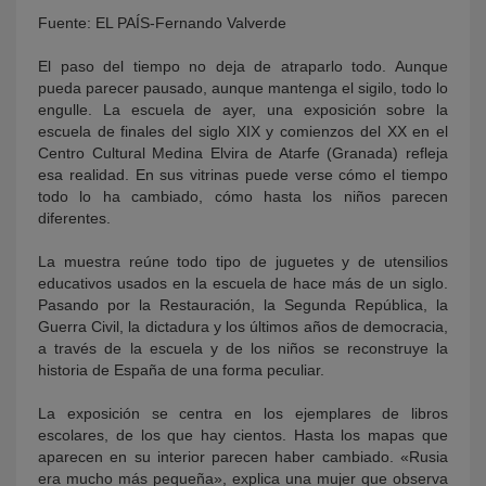
Fuente: EL PAÍS-Fernando Valverde
El paso del tiempo no deja de atraparlo todo. Aunque
pueda parecer pausado, aunque mantenga el sigilo, todo lo
engulle. La escuela de ayer, una exposición sobre la
escuela de finales del siglo XIX y comienzos del XX en el
Centro Cultural Medina Elvira de Atarfe (Granada) refleja
esa realidad. En sus vitrinas puede verse cómo el tiempo
todo lo ha cambiado, cómo hasta los niños parecen
diferentes.
KY
La muestra reúne todo tipo de juguetes y de utensilios
educativos usados en la escuela de hace más de un siglo.
Pasando por la Restauración, la Segunda República, la
Guerra Civil, la dictadura y los últimos años de democracia,
a través de la escuela y de los niños se reconstruye la
historia de España de una forma peculiar.
La exposición se centra en los ejemplares de libros
escolares, de los que hay cientos. Hasta los mapas que
aparecen en su interior parecen haber cambiado. «Rusia
era mucho más pequeña», explica una mujer que observa