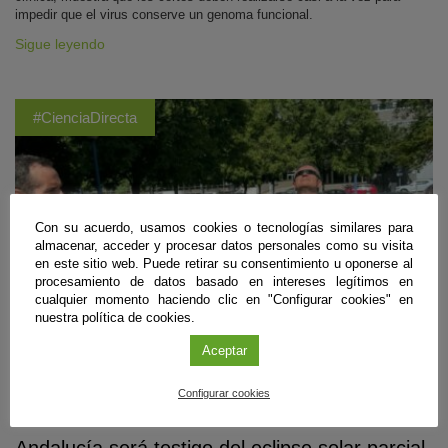
impedir que el virus conserve un genoma funcional.
Sigue leyendo
#CienciaDirecta
Con su acuerdo, usamos cookies o tecnologías similares para
almacenar, acceder y procesar datos personales como su visita
en este sitio web. Puede retirar su consentimiento u oponerse al
procesamiento de datos basado en intereses legítimos en
cualquier momento haciendo clic en "Configurar cookies" en
nuestra política de cookies.
Aceptar
Configurar cookies
Divulgación