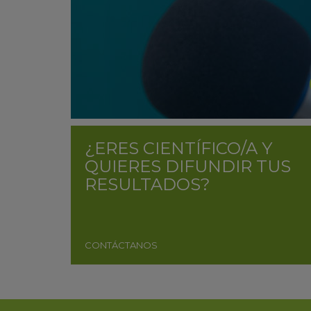
¿ERES CIENTÍFICO/A Y
QUIERES DIFUNDIR TUS
RESULTADOS?
CONTÁCTANOS