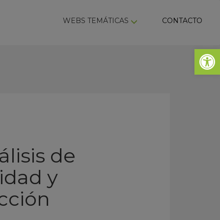
ky
WEBS TEMÁTICAS
CONTACTO
Abrir 
lisis de
idad y
cción