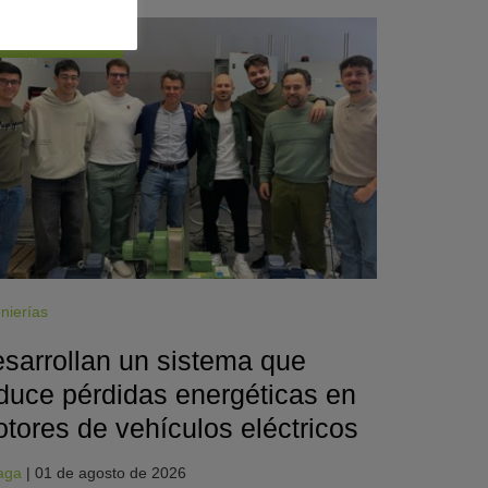
CienciaDirecta
nierías
sarrollan un sistema que
duce pérdidas energéticas en
tores de vehículos eléctricos
aga
|
01 de agosto de 2026