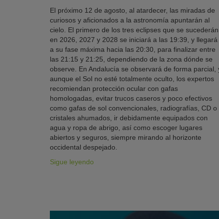
El próximo 12 de agosto, al atardecer, las miradas de
curiosos y aficionados a la astronomía apuntarán al
cielo. El primero de los tres eclipses que se sucederán
en 2026, 2027 y 2028 se iniciará a las 19:39, y llegará
a su fase máxima hacia las 20:30, para finalizar entre
las 21:15 y 21:25, dependiendo de la zona dónde se
observe. En Andalucía se observará de forma parcial, 
aunque el Sol no esté totalmente oculto, los expertos
recomiendan protección ocular con gafas
homologadas, evitar trucos caseros y poco efectivos
como gafas de sol convencionales, radiografías, CD o
cristales ahumados, ir debidamente equipados con
agua y ropa de abrigo, así como escoger lugares
abiertos y seguros, siempre mirando al horizonte
occidental despejado.
Sigue leyendo