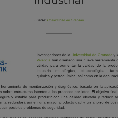
industrial
Fuente:
Universidad de Granada
Investigadores de la
Universidad de Granada
y l
Valencia
han diseñado una nueva herramienta de
utilidad para aumentar la calidad de la prod
industria metalúrgica, biotecnológica, farm
química y petroquímica, así como en la depuraci
herramienta de monitorización y diagnóstico, basada en la aplicaci
n sobre estructuras latentes a los procesos por lotes. El objetivo fina
egura y estable para producir con una calidad elevada y reducir al
enta redundará así en una mayor productividad y un ahorro de coste
ducir posibles problemas de seguridad.