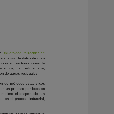
a
Universidad Politécnica de
 análisis de datos de gran
ucción en sectores como la
acéutica, agroalimentaria,
ón de aguas residuales.
ón de métodos estadísticos
l en un proceso por lotes es
 mínimo el desperdicio. La
s en el proceso industrial,