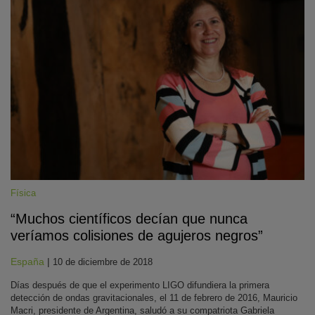
Física
“Muchos científicos decían que nunca
veríamos colisiones de agujeros negros”
España
|
10 de diciembre de 2018
Días después de que el experimento LIGO difundiera la primera
detección de ondas gravitacionales, el 11 de febrero de 2016, Mauricio
Macri, presidente de Argentina, saludó a su compatriota Gabriela