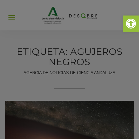
Abrir 
Abrir
menú
ETIQUETA: AGUJEROS
NEGROS
AGENCIA DE NOTICIAS DE CIENCIA ANDALUZA