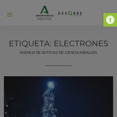
Abrir 
Abrir
menú
ETIQUETA: ELECTRONES
AGENCIA DE NOTICIAS DE CIENCIA ANDALUZA