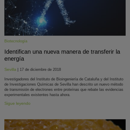
Biotecnología
Identifican una nueva manera de transferir la
energía
KY
Sevilla
|
17 de diciembre de 2018
Investigadores del Instituto de Bioingeniería de Cataluña y del Instituto
de Investigaciones Químicas de Sevilla han descrito un nuevo método
de transmisión de electrones entre proteínas que rebate las evidencias
experimentales existentes hasta ahora.
Sigue leyendo