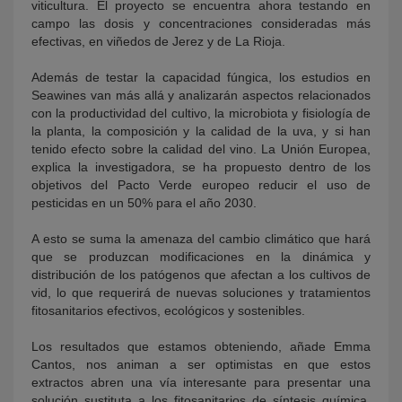
viticultura. El proyecto se encuentra ahora testando en
campo las dosis y concentraciones consideradas más
efectivas, en viñedos de Jerez y de La Rioja.
Además de testar la capacidad fúngica, los estudios en
Seawines van más allá y analizarán aspectos relacionados
con la productividad del cultivo, la microbiota y fisiología de
la planta, la composición y la calidad de la uva, y si han
tenido efecto sobre la calidad del vino. La Unión Europea,
explica la investigadora, se ha propuesto dentro de los
objetivos del Pacto Verde europeo reducir el uso de
pesticidas en un 50% para el año 2030.
A esto se suma la amenaza del cambio climático que hará
que se produzcan modificaciones en la dinámica y
distribución de los patógenos que afectan a los cultivos de
vid, lo que requerirá de nuevas soluciones y tratamientos
fitosanitarios efectivos, ecológicos y sostenibles.
Los resultados que estamos obteniendo, añade Emma
Cantos, nos animan a ser optimistas en que estos
extractos abren una vía interesante para presentar una
solución sustituta a los fitosanitarios de síntesis química.