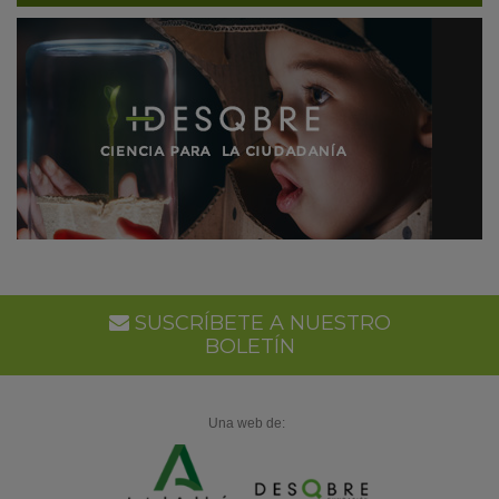
SUSCRÍBETE A NUESTRO
BOLETÍN
Una web de: