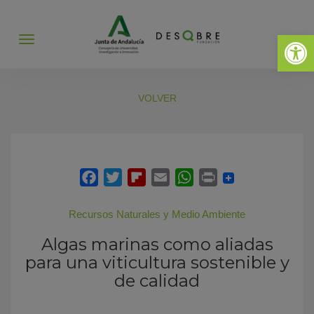
Abrir 
Abrir
menú
VOLVER
Recursos Naturales y Medio Ambiente
Algas marinas como aliadas
para una viticultura sostenible y
de calidad