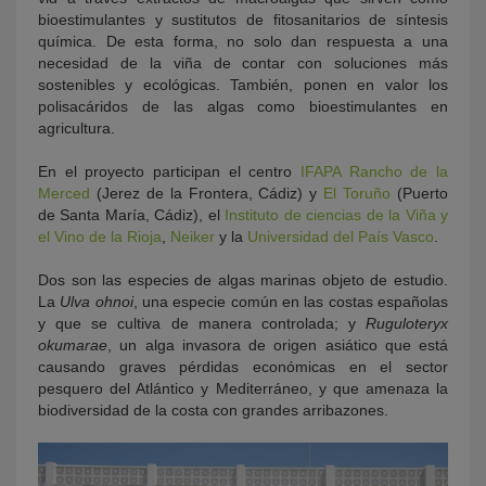
bioestimulantes y sustitutos de fitosanitarios de síntesis
química. De esta forma, no solo dan respuesta a una
necesidad de la viña de contar con soluciones más
sostenibles y ecológicas. También, ponen en valor los
polisacáridos de las algas como bioestimulantes en
agricultura.
En el proyecto participan el centro
IFAPA Rancho de la
Merced
(Jerez de la Frontera, Cádiz) y
El Toruño
(Puerto
de Santa María, Cádiz), el
Instituto de ciencias de la Viña y
el Vino de la Rioja
,
Neiker
y la
Universidad del País Vasco
.
Dos son las especies de algas marinas objeto de estudio.
La
Ulva ohnoi
, una especie común en las costas españolas
y que se cultiva de manera controlada; y
Ruguloteryx
okumarae
, un alga invasora de origen asiático que está
causando graves pérdidas económicas en el sector
pesquero del Atlántico y Mediterráneo, y que amenaza la
biodiversidad de la costa con grandes arribazones.