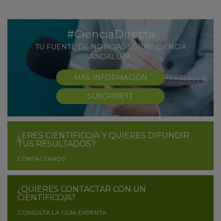
#CienciaDirecta
TU FUENTE DE NOTICIAS SOBRE CIENCIA
ANDALUZA
MÁS INFORMACIÓN
SUSCRÍBETE
¿ERES CIENTÍFICO/A Y QUIERES DIFUNDIR
TUS RESULTADOS?
CONTÁCTANOS
¿QUIERES CONTACTAR CON UN
CIENTÍFICO/A?
CONSULTA LA GUÍA EXPERTA