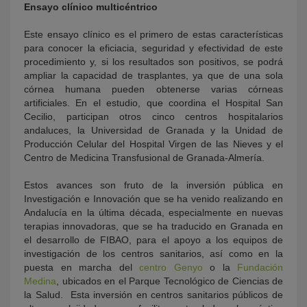
Ensayo clínico multicéntrico
Este ensayo clínico es el primero de estas características
para conocer la eficiacia, seguridad y efectividad de este
procedimiento y, si los resultados son positivos, se podrá
ampliar la capacidad de trasplantes, ya que de una sola
córnea humana pueden obtenerse varias córneas
artificiales. En el estudio, que coordina el Hospital San
Cecilio, participan otros cinco centros hospitalarios
andaluces, la Universidad de Granada y la Unidad de
Producción Celular del Hospital Virgen de las Nieves y el
Centro de Medicina Transfusional de Granada-Almería.
Estos avances son fruto de la inversión pública en
Investigación e Innovación que se ha venido realizando en
Andalucía en la última década, especialmente en nuevas
terapias innovadoras, que se ha traducido en Granada en
el desarrollo de FIBAO, para el apoyo a los equipos de
investigación de los centros sanitarios, así como en la
puesta en marcha del
centro Genyo
o la
Fundación
Medina
, ubicados en el Parque Tecnológico de Ciencias de
la Salud. Esta inversión en centros sanitarios públicos de