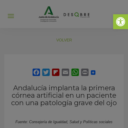
Abrir 
Abrir
menú
VOLVER
Andalucía implanta la primera
córnea artificial en un paciente
con una patología grave del ojo
Fuente: Consejería de Igualdad, Salud y Políticas sociales