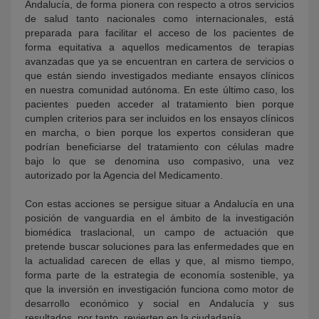
Andalucía, de forma pionera con respecto a otros servicios
de salud tanto nacionales como internacionales, está
preparada para facilitar el acceso de los pacientes de
forma equitativa a aquellos medicamentos de terapias
avanzadas que ya se encuentran en cartera de servicios o
que están siendo investigados mediante ensayos clínicos
en nuestra comunidad autónoma. En este último caso, los
pacientes pueden acceder al tratamiento bien porque
cumplen criterios para ser incluidos en los ensayos clínicos
en marcha, o bien porque los expertos consideran que
podrían beneficiarse del tratamiento con células madre
bajo lo que se denomina uso compasivo, una vez
autorizado por la Agencia del Medicamento.
Con estas acciones se persigue situar a Andalucía en una
posición de vanguardia en el ámbito de la investigación
biomédica traslacional, un campo de actuación que
pretende buscar soluciones para las enfermedades que en
la actualidad carecen de ellas y que, al mismo tiempo,
forma parte de la estrategia de economía sostenible, ya
que la inversión en investigación funciona como motor de
desarrollo económico y social en Andalucía y sus
resultados, por tanto, revierten en la ciudadanía.