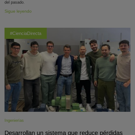
del pasado.
Sigue leyendo
#CienciaDirecta
Ingenierías
Desarrollan un sistema que reduce pérdidas