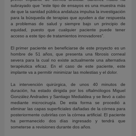
subrayado que “este tipo de ensayos es una muestra más
de que la sanidad pública andaluza impulsa la investigación
para la búsqueda de terapias que ayuden a dar respuesta
a problemas de salud y siempre bajo un principio de
equidad, puesto que cualquier paciente puede tener
acceso a este tipo de tratamientos innovadores”.
El primer paciente en beneficiarse de este proyecto es un
hombre de 51 años, que presenta una fibrosis corneal
severa para la cual no existe actualmente una alternativa
terapéutica eficaz. En el caso de este paciente, este
implante va a permitir minimizar las molestias y el dolor.
La intervención quirúrgica, de unos 40 minutos de
duración, ha estado dirigida por los oftalmólogos Miguel
González Andrades y Santiago Medialdea y se llevó a cabo
mediante microcirugía. De esta forma se procedió a
eliminar las capas superficiales dañadas de la córnea para
posteriormente cubrirlas con la córnea artificial. El paciente
ha permanecido dos días ingresado y tendrá que
someterse a revisiones durante dos años.