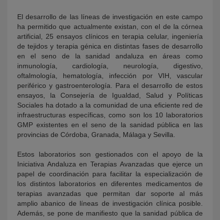
El desarrollo de las líneas de investigación en este campo
ha permitido que actualmente existan, con el de la córnea
artificial, 25 ensayos clínicos en terapia celular, ingeniería
de tejidos y terapia génica en distintas fases de desarrollo
en el seno de la sanidad andaluza en áreas como
inmunología, cardiología, neurología, digestivo,
oftalmología, hematología, infección por VIH, vascular
periférico y gastroenterología. Para el desarrollo de estos
ensayos, la Consejería de Igualdad, Salud y Políticas
Sociales ha dotado a la comunidad de una eficiente red de
infraestructuras específicas, como son los 10 laboratorios
GMP existentes en el seno de la sanidad pública en las
provincias de Córdoba, Granada, Málaga y Sevilla.
Estos laboratorios son gestionados con el apoyo de la
Iniciativa Andaluza en Terapias Avanzadas que ejerce un
papel de coordinación para facilitar la especialización de
los distintos laboratorios en diferentes medicamentos de
terapias avanzadas que permitan dar soporte al más
amplio abanico de líneas de investigación clínica posible.
Además, se pone de manifiesto que la sanidad pública de