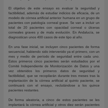
El objetivo de este ensayo es evaluar la seguridad y
factibilidad, además de estudiar indicios de eficacia, de un
modelo de córnea artificial anterior humana en un grupo de
pacientes con patología corneal grave. Se van a incluir un
total de 20 pacientes con opacidad corneal o úlceras
corneales graves y de mala evolución. En Andalucía, se
diagnostican unos 400 casos de este tipo al año.
En una fase inicial, se incluyen cinco pacientes de forma
secuencial, habiendo sido intervenido ya el primero, con un
mes y medio de período de seguridad entre cada uno.
Estos primeros cinco pacientes serán estudiados por el
Comité Independiente de Monitorización de Datos y una
vez obtenidos los primeros datos de seguridad y
factibilidad, que se recopilarán durante tres meses tras la
implantación de la córnea artificial al quinto paciente, se
continuará con el ensayo, reclutándose a los quince
pacientes restantes.
De forma aleatoria, a cinco de estos pacientes se les
implantará la córnea artificial y otros diez serán pacientes