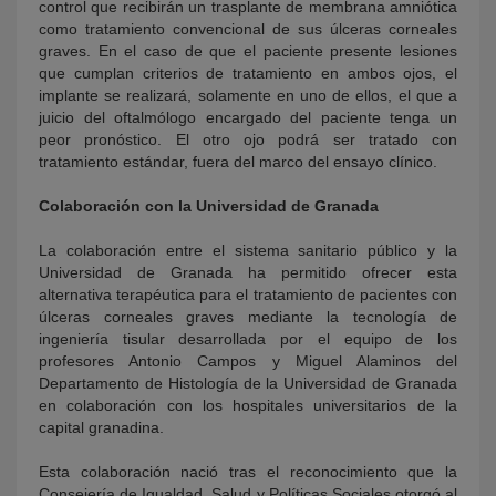
control que recibirán un trasplante de membrana amniótica
como tratamiento convencional de sus úlceras corneales
graves. En el caso de que el paciente presente lesiones
que cumplan criterios de tratamiento en ambos ojos, el
implante se realizará, solamente en uno de ellos, el que a
juicio del oftalmólogo encargado del paciente tenga un
peor pronóstico. El otro ojo podrá ser tratado con
tratamiento estándar, fuera del marco del ensayo clínico.
Colaboración con la Universidad de Granada
La colaboración entre el sistema sanitario público y la
Universidad de Granada ha permitido ofrecer esta
alternativa terapéutica para el tratamiento de pacientes con
úlceras corneales graves mediante la tecnología de
ingeniería tisular desarrollada por el equipo de los
profesores Antonio Campos y Miguel Alaminos del
Departamento de Histología de la Universidad de Granada
en colaboración con los hospitales universitarios de la
capital granadina.
Esta colaboración nació tras el reconocimiento que la
Consejería de Igualdad, Salud y Políticas Sociales otorgó al