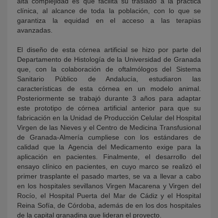
alta complejidad es que facilita su traslado a la práctica
clínica, al alcance de toda la población, con lo que se
garantiza la equidad en el acceso a las terapias
avanzadas.
El diseño de esta córnea artificial se hizo por parte del
Departamento de Histología de la Universidad de Granada
que, con la colaboración de oftalmólogos del Sistema
Sanitario Público de Andalucía, estudiaron las
características de esta córnea en un modelo animal.
Posteriormente se trabajó durante 3 años para adaptar
este prototipo de córnea artificial anterior para que su
fabricación en la Unidad de Producción Celular del Hospital
Virgen de las Nieves y el Centro de Medicina Transfusional
de Granada-Almería cumpliese con los estándares de
calidad que la Agencia del Medicamento exige para la
aplicación en pacientes. Finalmente, el desarrollo del
ensayo clínico en pacientes, en cuyo marco se realizó el
primer trasplante el pasado martes, se va a llevar a cabo
en los hospitales sevillanos Virgen Macarena y Virgen del
Rocío, el Hospital Puerta del Mar de Cádiz y el Hospital
Reina Sofía, de Córdoba, además de en los dos hospitales
de la capital granadina que lideran el proyecto.