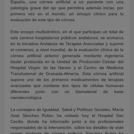
España, una córnea artificial a un paciente con una
patología grave del ojo que permitirá además iniciar, por
primera vez en el mundo, un ensayo clínico para la
evaluación de este tipo de córnea.
Este ensayo multicéntrico, en el que participan un total de
seis centros hospitalarios públicos andaluces, se enmarca
en la Iniciativa Andaluza de Terapias Avanzadas y supone
el comienzo, a nivel mundial, de la evaluación clínica de la
córnea artificial anterior generada mediante ingeniería
tisular producida en la Unidad de Producción Celular del
Hospital Virgen de las Nieves y el Centro de Medicina
Transfusional de Granada-Almería. Esta córnea artificial
supone uno de los primeros medicamentos de terapias
avanzadas que contiene dos tipos de células humanas
diferentes junto con un biomaterial de base
nanotecnológica.
La consejera de Igualdad, Salud y Políticas Sociales, María
José Sánchez Rubio, ha visitado hoy el Hospital San
Cecilio, donde ha informado junto a los profesionales
responsables de la intervención, sobre los detalles de este
primer implante de córnea artificial. Sánchez Rubio ha