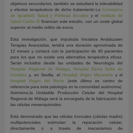
objetivos secundarios, también se estudiará la tolerabilidad
y efectos terapéuticos de dicho tratamiento.La
Consejería
de Igualdad, Salud y Políticas Sociales
y el
Instituto de
Salud Carlos III
financian este estudio, con un coste global
superior al medio millón de euros.
Esta investigación, que impulsala Iniciativa Andaluzaen
Terapias Avanzadas, tendrá una duración aproximada de
12 meses y contará con la participación de 40 pacientes
para los que no existe una alternativa terapéutica eficaz.
Serán incluidos desde las unidades de Neurología del
Hospital Regional de Málaga
,
Hospital Reina Sofía de
Córdoba
y, en Sevilla, el
Hospital Virgen Macarena
y el
Hospital Virgen del Rocío
(este último es centro de
referencia para esta patología en la comunidad autónoma).
Asimismo,la Unidadde Producción Celular del Hospital
Regional de Málaga será la encargada de la fabricación de
las células mesenquimales.
Está demostrado que las células troncales (células madre)
multipotenciales estimulan la reparación celular,
directamente o a través de mecanismos de