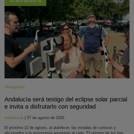
#CienciaDirecta
Divulgación
Andalucía será testigo del eclipse solar parcial
e invita a disfrutarlo con seguridad
Andalucía
|
07 de agosto de 2026
El próximo 12 de agosto, al atardecer, las miradas de curiosos y
aficionados a la astronomía apuntarán al cielo. El primero de los tres