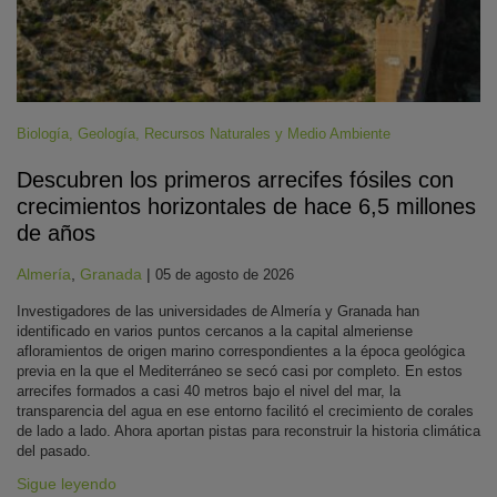
Biología
,
Geología
,
Recursos Naturales y Medio Ambiente
Descubren los primeros arrecifes fósiles con
crecimientos horizontales de hace 6,5 millones
de años
Almería
,
Granada
|
05 de agosto de 2026
Investigadores de las universidades de Almería y Granada han
identificado en varios puntos cercanos a la capital almeriense
afloramientos de origen marino correspondientes a la época geológica
previa en la que el Mediterráneo se secó casi por completo. En estos
arrecifes formados a casi 40 metros bajo el nivel del mar, la
transparencia del agua en ese entorno facilitó el crecimiento de corales
de lado a lado. Ahora aportan pistas para reconstruir la historia climática
del pasado.
Sigue leyendo