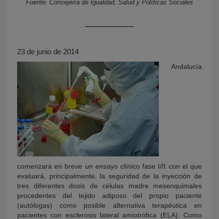
Fuente: Consejería de Igualdad, Salud y Políticas Sociales
23 de junio de 2014
Andalucía
KY
comenzará en breve un ensayo clínico fase I/II con el que
evaluará, principalmente, la seguridad de la inyección de
tres diferentes dosis de células madre mesenquimales
procedentes del tejido adiposo del propio paciente
(autólogas) como posible alternativa terapéutica en
pacientes con esclerosis lateral amiotrófica (ELA). Como