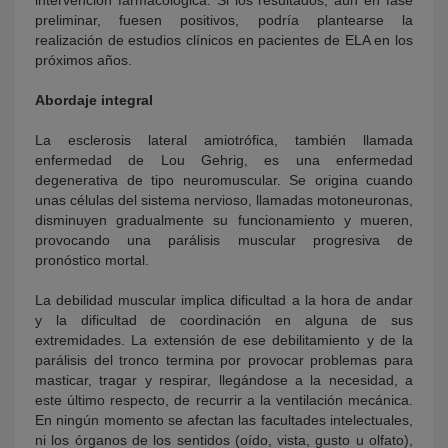
intervención farmacológica. Si los resultados, aún en fase
preliminar, fuesen positivos, podría plantearse la
realización de estudios clínicos en pacientes de ELA en los
próximos años.
Abordaje integral
La esclerosis lateral amiotrófica, también llamada
enfermedad de Lou Gehrig, es una enfermedad
degenerativa de tipo neuromuscular. Se origina cuando
unas células del sistema nervioso, llamadas motoneuronas,
disminuyen gradualmente su funcionamiento y mueren,
provocando una parálisis muscular progresiva de
pronóstico mortal.
La debilidad muscular implica dificultad a la hora de andar
y la dificultad de coordinación en alguna de sus
extremidades. La extensión de ese debilitamiento y de la
parálisis del tronco termina por provocar problemas para
masticar, tragar y respirar, llegándose a la necesidad, a
este último respecto, de recurrir a la ventilación mecánica.
En ningún momento se afectan las facultades intelectuales,
ni los órganos de los sentidos (oído, vista, gusto u olfato),