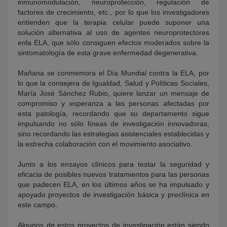
inmunomodulación, neuroprotección, regulación de
factores de crecimiento, etc., por lo que los investigadores
entienden que la terapia celular puede suponer una
solución alternativa al uso de agentes neuroprotectores
enla ELA, que sólo consiguen efectos moderados sobre la
sintomatología de esta grave enfermedad degenerativa.
Mañana se conmemora el Día Mundial contra la ELA, por
lo que la consejera de Igualdad, Salud y Políticas Sociales,
María José Sánchez Rubio, quiere lanzar un mensaje de
compromiso y esperanza a las personas afectadas por
esta patología, recordando que su departamento sigue
impulsando no sólo líneas de investigación innovadoras,
sino recordando las estrategias asistenciales establecidas y
la estrecha colaboración con el movimiento asociativo.
Junto a los ensayos clínicos para testar la seguridad y
eficacia de posibles nuevos tratamientos para las personas
que padecen ELA, en los últimos años se ha impulsado y
apoyado proyectos de investigación básica y preclínica en
este campo.
Algunos de estos proyectos de investigación están siendo