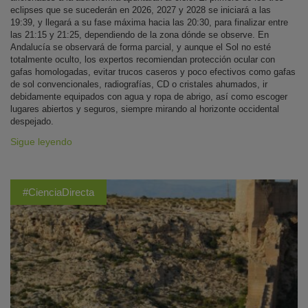
eclipses que se sucederán en 2026, 2027 y 2028 se iniciará a las
19:39, y llegará a su fase máxima hacia las 20:30, para finalizar entre
las 21:15 y 21:25, dependiendo de la zona dónde se observe. En
Andalucía se observará de forma parcial, y aunque el Sol no esté
totalmente oculto, los expertos recomiendan protección ocular con
gafas homologadas, evitar trucos caseros y poco efectivos como gafas
de sol convencionales, radiografías, CD o cristales ahumados, ir
debidamente equipados con agua y ropa de abrigo, así como escoger
lugares abiertos y seguros, siempre mirando al horizonte occidental
despejado.
Sigue leyendo
#CienciaDirecta