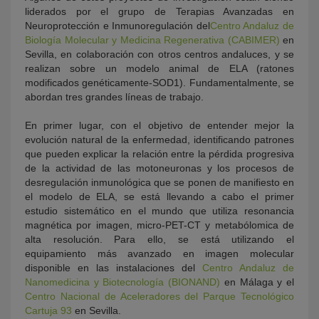
liderados por el grupo de Terapias Avanzadas en
Neuroprotección e Inmunoregulación del
Centro Andaluz de
Biología Molecular y Medicina Regenerativa (CABIMER)
en
Sevilla, en colaboración con otros centros andaluces, y se
realizan sobre un modelo animal de ELA (ratones
modificados genéticamente-SOD1). Fundamentalmente, se
abordan tres grandes líneas de trabajo.
En primer lugar, con el objetivo de entender mejor la
evolución natural de la enfermedad, identificando patrones
que pueden explicar la relación entre la pérdida progresiva
de la actividad de las motoneuronas y los procesos de
desregulación inmunológica que se ponen de manifiesto en
el modelo de ELA, se está llevando a cabo el primer
estudio sistemático en el mundo que utiliza resonancia
magnética por imagen, micro-PET-CT y metabólomica de
alta resolución. Para ello, se está utilizando el
equipamiento más avanzado en imagen molecular
disponible en las instalaciones del
Centro Andaluz de
Nanomedicina y Biotecnología (BIONAND)
en Málaga y el
Centro Nacional de Aceleradores del Parque Tecnológico
Cartuja 93
en Sevilla.