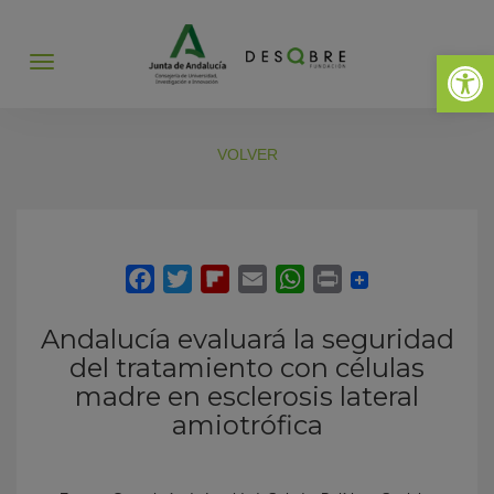
Abrir 
Abrir
menú
VOLVER
Andalucía evaluará la seguridad
del tratamiento con células
madre en esclerosis lateral
amiotrófica