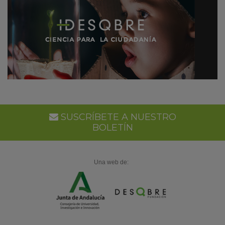
SUSCRÍBETE A NUESTRO
BOLETÍN
Una web de: