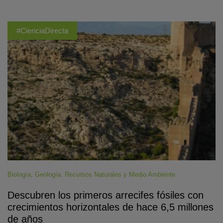
#CienciaDirecta
Biología
,
Geología
,
Recursos Naturales y Medio Ambiente
Descubren los primeros arrecifes fósiles con
crecimientos horizontales de hace 6,5 millones
de años