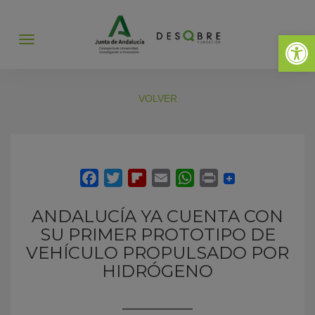
Abrir 
Abrir
menú
VOLVER
ANDALUCÍA YA CUENTA CON
SU PRIMER PROTOTIPO DE
VEHÍCULO PROPULSADO POR
HIDRÓGENO