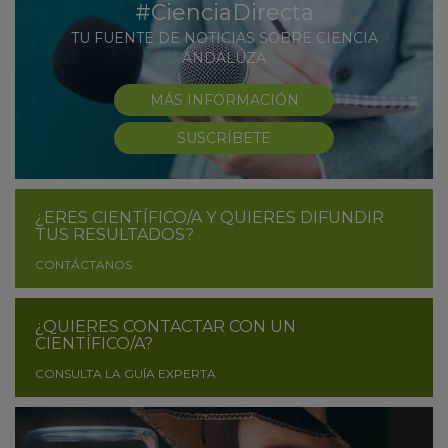
#CienciaDirecta
TU FUENTE DE NOTICIAS SOBRE CIENCIA
ANDALUZA
MÁS INFORMACIÓN
SUSCRÍBETE
¿ERES CIENTÍFICO/A Y QUIERES DIFUNDIR
TUS RESULTADOS?
CONTÁCTANOS
¿QUIERES CONTACTAR CON UN
CIENTÍFICO/A?
CONSULTA LA GUÍA EXPERTA