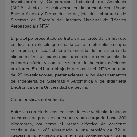
Investigación y Cooperación Industrial de Andalucía
(AICIA). Junto a él estuvieron en la presentación Rafael
Estepa Alonso y Fernando Isorna, jefe del Laboratorio de
Sistemas de Energía del Instituto Nacional de Técnica
Aeroespacial (INTA).
El prototipo presentado se trata en concreto de un híbrido,
es decir, un vehículo que cuenta con un motor eléctrico que
lo propulsa, el cual obtiene la energía de un sistema de
alimentación que cuenta con una pila de combustible de
polímero sólido y con un sistema de baterías eléctricas
auxiliares. En él han trabajado personal del INTA y un total
de 20 investigadores, pertenecientes a los departamentos
de Ingeniería de Sistemas y Automática y de Ingeniería
Electrónica de la Universidad de Sevilla.
Características del vehículo
Entre las características técnicas de este vehículo destacan
su capacidad para dos personas y una carga de hasta 300
kilogramos, así como el motor eléctrico de corriente
continua de 4 kW alimentado a una tensión de 72 V.
Gracias a la inclusión de la pila de combustible y de la