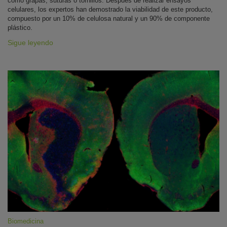
como grapas, suturas o tornillos. Después de realizar ensayos
celulares, los expertos han demostrado la viabilidad de este producto,
compuesto por un 10% de celulosa natural y un 90% de componente
plástico.
Sigue leyendo
Biomedicina