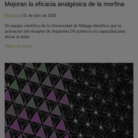
Mejoran la eficacia analgésica de la morfina
Málaga
|
01 de julio de 2026
Un equipo científico de la Universidad de Málaga identifica que la
activación del receptor de dopamina D4 potencia su capacidad para
aliviar el dolor.
Sigue leyendo