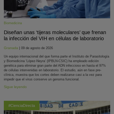
Biomedicina
Diseñan unas ‘tijeras moleculares’ que frenan
la infección del VIH en células de laboratorio
Granada
|
09 de agosto de 2026
Un equipo internacional del que forma parte el Instituto de Parasitología
y Biomedicina ‘López-Neyra’ (IPBLN-CSIC) ha empleado edición
genética para eliminar gran parte del ADN infeccioso en hasta el 97%
de células intervenidas en laboratorio. El estudio, aún en fase pre-
clínica, muestra que los cortes deben realizarse casi a la vez para
impedir que el virus conserve un genoma funcional.
Sigue leyendo
#CienciaDirecta