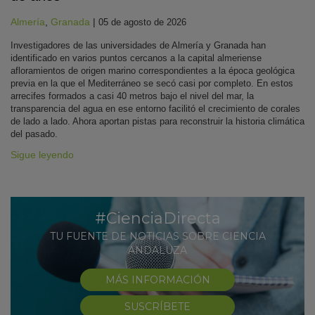
Almería
,
Granada
|
05 de agosto de 2026
Investigadores de las universidades de Almería y Granada han
identificado en varios puntos cercanos a la capital almeriense
afloramientos de origen marino correspondientes a la época geológica
previa en la que el Mediterráneo se secó casi por completo. En estos
arrecifes formados a casi 40 metros bajo el nivel del mar, la
transparencia del agua en ese entorno facilitó el crecimiento de corales
de lado a lado. Ahora aportan pistas para reconstruir la historia climática
del pasado.
Sigue leyendo
#CienciaDirecta
TU FUENTE DE NOTICIAS SOBRE CIENCIA
ANDALUZA
MÁS INFORMACIÓN
SUSCRÍBETE