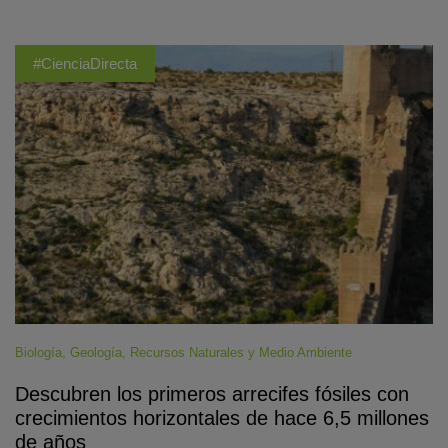
#CienciaDirecta
Biología
,
Geología
,
Recursos Naturales y Medio Ambiente
Descubren los primeros arrecifes fósiles con
crecimientos horizontales de hace 6,5 millones
de años