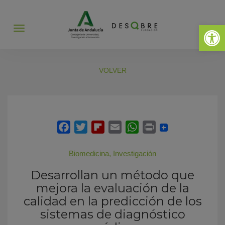
Abrir 
Abrir
menú
VOLVER
Biomedicina
,
Investigación
Desarrollan un método que
mejora la evaluación de la
calidad en la predicción de los
sistemas de diagnóstico