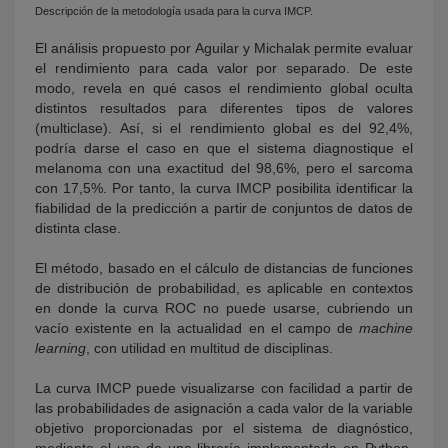
Descripción de la metodología usada para la curva IMCP.
El análisis propuesto por Aguilar y Michalak permite evaluar
el rendimiento para cada valor por separado. De este
modo, revela en qué casos el rendimiento global oculta
distintos resultados para diferentes tipos de valores
(multiclase). Así, si el rendimiento global es del 92,4%,
podría darse el caso en que el sistema diagnostique el
melanoma con una exactitud del 98,6%, pero el sarcoma
con 17,5%. Por tanto, la curva IMCP posibilita identificar la
fiabilidad de la predicción a partir de conjuntos de datos de
distinta clase.
El método, basado en el cálculo de distancias de funciones
de distribución de probabilidad, es aplicable en contextos
en donde la curva ROC no puede usarse, cubriendo un
vacío existente en la actualidad en el campo de
machine
learning
, con utilidad en multitud de disciplinas.
La curva IMCP puede visualizarse con facilidad a partir de
las probabilidades de asignación a cada valor de la variable
objetivo proporcionadas por el sistema de diagnóstico,
mediante el uso de una librería implementada en Python,