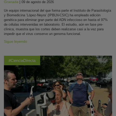
Granada
|
09 de agosto de 2026
Un equipo internacional del que forma parte el Instituto de Parasitología
y Biomedicina ‘López-Neyra’ (IPBLN-CSIC) ha empleado edición
genética para eliminar gran parte del ADN infeccioso en hasta el 97%
de células intervenidas en laboratorio. El estudio, aún en fase pre-
clínica, muestra que los cortes deben realizarse casi a la vez para
impedir que el virus conserve un genoma funcional.
Sigue leyendo
#CienciaDirecta