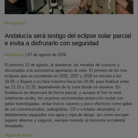
Divulgación
Andalucía será testigo del eclipse solar parcial
e invita a disfrutarlo con seguridad
Andalucía
|
07 de agosto de 2026
El próximo 12 de agosto, al atardecer, las miradas de curiosos y
aficionados a la astronomía apuntarán al cielo. El primero de los tres
eclipses que se sucederán en 2026, 2027 y 2028 se iniciará a las
19:39, y llegará a su fase máxima hacia las 20:30, para finalizar entre
las 21:15 y 21:25, dependiendo de la zona dónde se observe. En
Andalucía se observará de forma parcial, y aunque el Sol no esté
totalmente oculto, los expertos recomiendan protección ocular con
gafas homologadas, evitar trucos caseros y poco efectivos como gafas
de sol convencionales, radiografías, CD o cristales ahumados, ir
debidamente equipados con agua y ropa de abrigo, así como escoger
lugares abiertos y seguros, siempre mirando al horizonte occidental
despejado.
Sigue leyendo