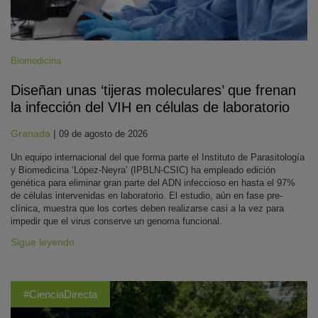
Biomedicina
Diseñan unas ‘tijeras moleculares’ que frenan
la infección del VIH en células de laboratorio
Granada
|
09 de agosto de 2026
Un equipo internacional del que forma parte el Instituto de Parasitología
y Biomedicina ‘López-Neyra’ (IPBLN-CSIC) ha empleado edición
genética para eliminar gran parte del ADN infeccioso en hasta el 97%
de células intervenidas en laboratorio. El estudio, aún en fase pre-
clínica, muestra que los cortes deben realizarse casi a la vez para
impedir que el virus conserve un genoma funcional.
Sigue leyendo
#CienciaDirecta