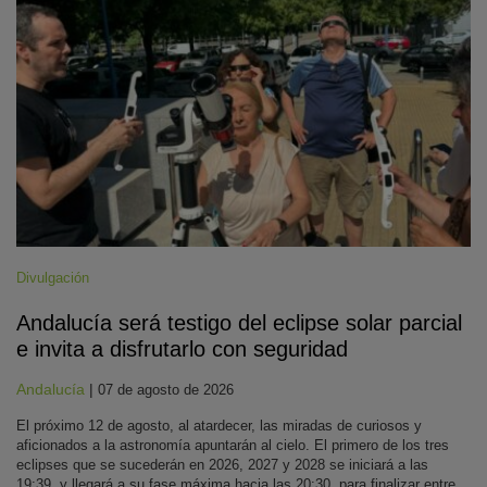
Divulgación
Andalucía será testigo del eclipse solar parcial
e invita a disfrutarlo con seguridad
Andalucía
|
07 de agosto de 2026
El próximo 12 de agosto, al atardecer, las miradas de curiosos y
aficionados a la astronomía apuntarán al cielo. El primero de los tres
eclipses que se sucederán en 2026, 2027 y 2028 se iniciará a las
19:39, y llegará a su fase máxima hacia las 20:30, para finalizar entre