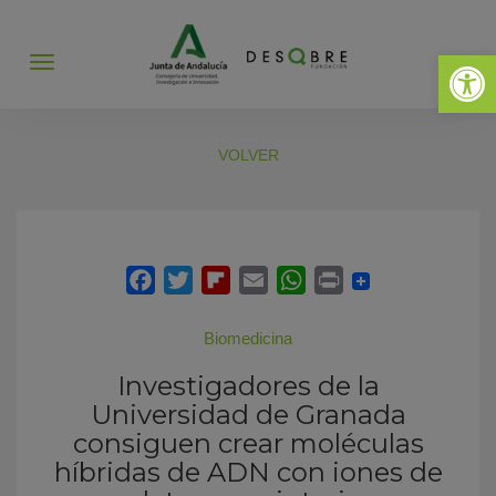
Abrir 
Abrir
menú
VOLVER
Biomedicina
Investigadores de la
Universidad de Granada
consiguen crear moléculas
híbridas de ADN con iones de