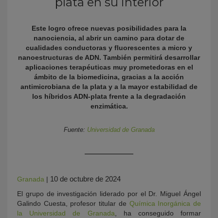
plata en su interior
Este
logro ofrece nuevas posibilidades para la
nanociencia, al abrir un camino para dotar de
cualidades conductoras y fluorescentes a micro y
nanoestructuras de ADN.
También permitirá desarrollar
aplicaciones terapéuticas muy prometedoras en el
ámbito de la biomedicina, gracias a la acción
antimicrobiana de la plata y a la mayor estabilidad de
los híbridos ADN-plata frente a la degradación
KY
enzimática.
Fuente:
Universidad de Granada
10 de octubre de 2024
Granada
|
El grupo de investigación liderado por el Dr. Miguel Ángel
Galindo Cuesta, profesor titular de
Química Inorgánica de
la Universidad de Granada
, ha conseguido formar