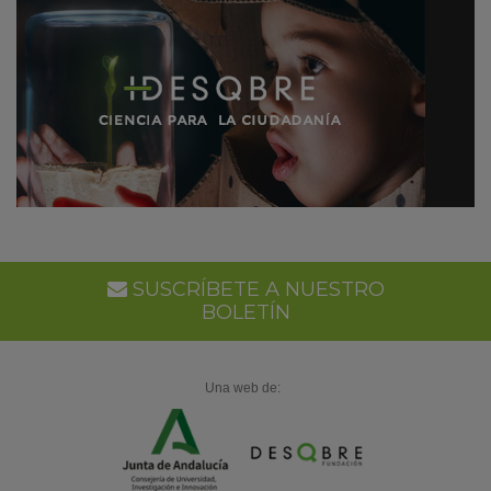
SUSCRÍBETE A NUESTRO
BOLETÍN
Una web de: