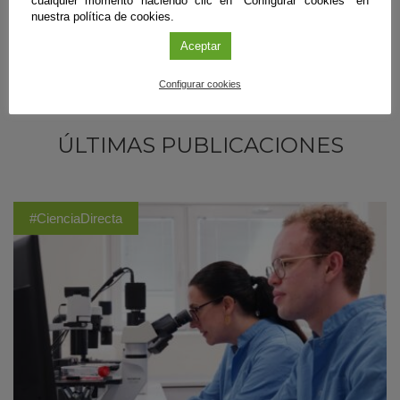
cualquier momento haciendo clic en "Configurar cookies" en
nuestra política de cookies.
Aceptar
Configurar cookies
ÚLTIMAS PUBLICACIONES
#CienciaDirecta