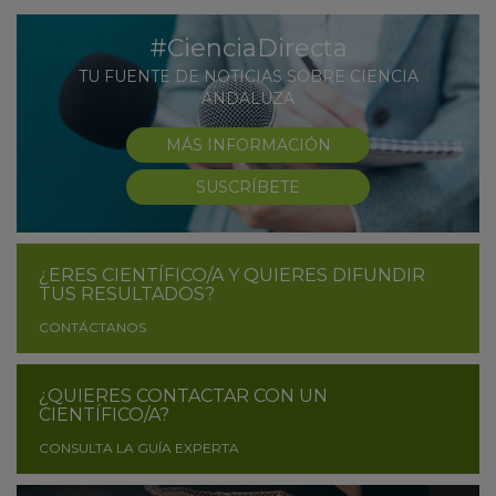
#CienciaDirecta
TU FUENTE DE NOTICIAS SOBRE CIENCIA
ANDALUZA
MÁS INFORMACIÓN
SUSCRÍBETE
¿ERES CIENTÍFICO/A Y QUIERES DIFUNDIR
TUS RESULTADOS?
CONTÁCTANOS
¿QUIERES CONTACTAR CON UN
CIENTÍFICO/A?
CONSULTA LA GUÍA EXPERTA