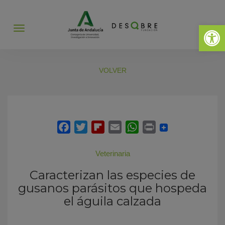
Abrir 
Abrir
menú
VOLVER
Veterinaria
Caracterizan las especies de
gusanos parásitos que hospeda
el águila calzada