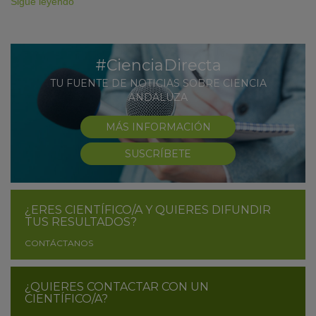
Sigue leyendo
#CienciaDirecta
TU FUENTE DE NOTICIAS SOBRE CIENCIA
ANDALUZA
MÁS INFORMACIÓN
SUSCRÍBETE
¿ERES CIENTÍFICO/A Y QUIERES DIFUNDIR
TUS RESULTADOS?
CONTÁCTANOS
¿QUIERES CONTACTAR CON UN
CIENTÍFICO/A?