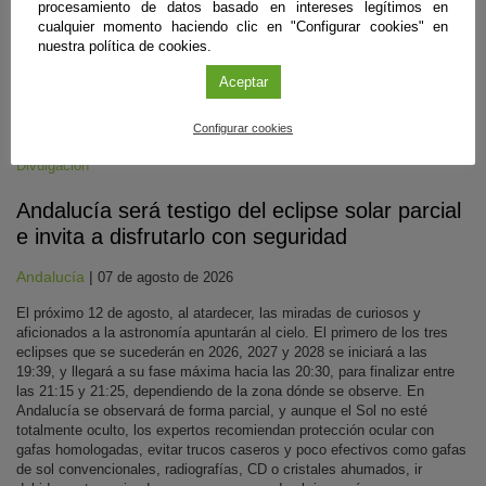
procesamiento de datos basado en intereses legítimos en
cualquier momento haciendo clic en "Configurar cookies" en
nuestra política de cookies.
Aceptar
Configurar cookies
Divulgación
Andalucía será testigo del eclipse solar parcial
e invita a disfrutarlo con seguridad
Andalucía
|
07 de agosto de 2026
El próximo 12 de agosto, al atardecer, las miradas de curiosos y
aficionados a la astronomía apuntarán al cielo. El primero de los tres
eclipses que se sucederán en 2026, 2027 y 2028 se iniciará a las
19:39, y llegará a su fase máxima hacia las 20:30, para finalizar entre
las 21:15 y 21:25, dependiendo de la zona dónde se observe. En
Andalucía se observará de forma parcial, y aunque el Sol no esté
totalmente oculto, los expertos recomiendan protección ocular con
gafas homologadas, evitar trucos caseros y poco efectivos como gafas
de sol convencionales, radiografías, CD o cristales ahumados, ir