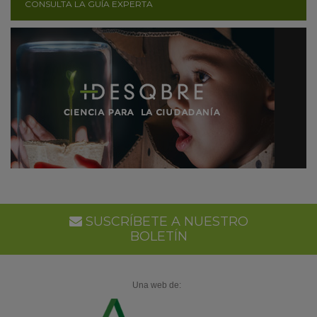
CONSULTA LA GUÍA EXPERTA
SUSCRÍBETE A NUESTRO
BOLETÍN
Una web de: