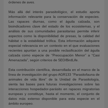
órdenes de aves.
Más allá del interés parasitológico, el estudio aporta
información relevante para la conservación de especies.
Las rapaces diurnas, como el águila calzada, son
bioindicadores clave del estado de los ecosistemas, y el
análisis de sus comunidades parasitarias permite inferir
aspectos como la disponibilidad de presas, la calidad del
hábitat o la estabilidad trófica. Esta información adquiere
especial relevancia en un contexto en el que evaluaciones
recientes apuntan a una posible reclasificación del águila
calzada como especie de “Preocupación Menor” a “Casi
Amenazada”, según criterios de SEO/BirdLife.
Esta contribución científica, desarrollada en el marco de la
línea de investigación del grupo AGR133 “Parasitofauna de
animales de vida libre” de la Unidad de Parasitología,
sienta las bases para futuras investigaciones sobre las
interacciones hospedador‑parásito en rapaces migratorias
europeas y constituye, hasta el momento, el conjunto de
datos más extenso disponible para esta especie en el
ámbito europeo.