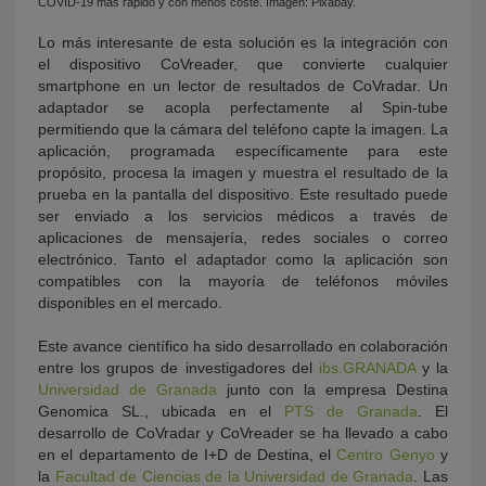
COVID-19 más rápido y con menos coste. Imagen: Pixabay.
Lo más interesante de esta solución es la integración con
el dispositivo CoVreader, que convierte cualquier
smartphone en un lector de resultados de CoVradar. Un
adaptador se acopla perfectamente al Spin-tube
permitiendo que la cámara del teléfono capte la imagen. La
aplicación, programada específicamente para este
propósito, procesa la imagen y muestra el resultado de la
prueba en la pantalla del dispositivo. Este resultado puede
ser enviado a los servicios médicos a través de
aplicaciones de mensajería, redes sociales o correo
electrónico. Tanto el adaptador como la aplicación son
compatibles con la mayoría de teléfonos móviles
disponibles en el mercado.
Este avance científico ha sido desarrollado en colaboración
entre los grupos de investigadores del
ibs.GRANADA
y la
Universidad de Granada
junto con la empresa Destina
Genomica SL., ubicada en el
PTS de Granada
. El
desarrollo de CoVradar y CoVreader se ha llevado a cabo
en el departamento de I+D de Destina, el
Centro Genyo
y
la
Facultad de Ciencias de la Universidad de Granada
. Las