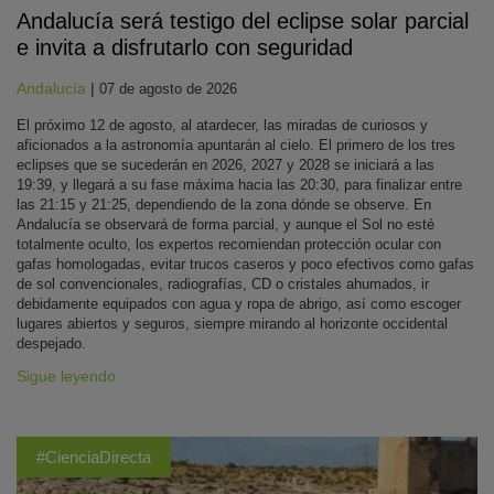
Andalucía será testigo del eclipse solar parcial
e invita a disfrutarlo con seguridad
Andalucía
|
07 de agosto de 2026
El próximo 12 de agosto, al atardecer, las miradas de curiosos y
aficionados a la astronomía apuntarán al cielo. El primero de los tres
eclipses que se sucederán en 2026, 2027 y 2028 se iniciará a las
19:39, y llegará a su fase máxima hacia las 20:30, para finalizar entre
las 21:15 y 21:25, dependiendo de la zona dónde se observe. En
Andalucía se observará de forma parcial, y aunque el Sol no esté
totalmente oculto, los expertos recomiendan protección ocular con
gafas homologadas, evitar trucos caseros y poco efectivos como gafas
de sol convencionales, radiografías, CD o cristales ahumados, ir
debidamente equipados con agua y ropa de abrigo, así como escoger
lugares abiertos y seguros, siempre mirando al horizonte occidental
despejado.
Sigue leyendo
#CienciaDirecta