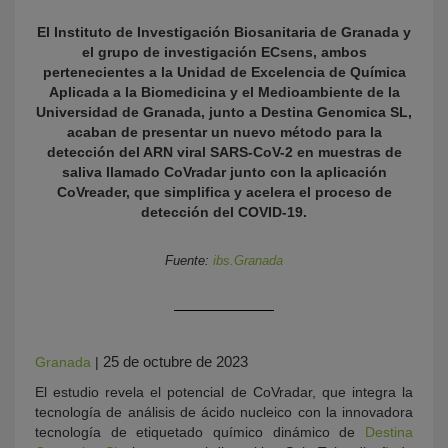
El Instituto de Investigación Biosanitaria de Granada y
el grupo de investigación ECsens, ambos
pertenecientes a la Unidad de Excelencia de Química
Aplicada a la Biomedicina y el Medioambiente de la
Universidad de Granada, junto a Destina Genomica SL,
acaban de presentar un nuevo método para la
detección del ARN viral SARS-CoV-2 en muestras de
saliva llamado CoVradar junto con la aplicación
CoVreader, que simplifica y acelera el proceso de
KY
detección del COVID-19.
Fuente:
ibs.Granada
25 de octubre de 2023
Granada
|
El estudio revela el potencial de CoVradar, que integra la
tecnología de análisis de ácido nucleico con la innovadora
tecnología de etiquetado químico dinámico de
Destina