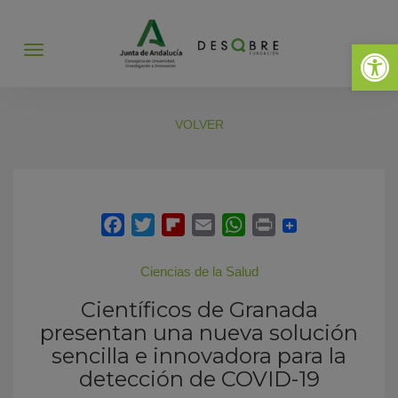
Abrir 
Abrir
menú
VOLVER
Ciencias de la Salud
Científicos de Granada
presentan una nueva solución
sencilla e innovadora para la
detección de COVID-19