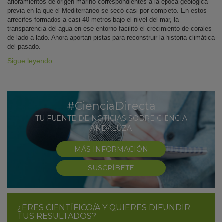
afloramientos de origen marino correspondientes a la época geológica
previa en la que el Mediterráneo se secó casi por completo. En estos
arrecifes formados a casi 40 metros bajo el nivel del mar, la
transparencia del agua en ese entorno facilitó el crecimiento de corales
de lado a lado. Ahora aportan pistas para reconstruir la historia climática
del pasado.
Sigue leyendo
#CienciaDirecta
TU FUENTE DE NOTICIAS SOBRE CIENCIA
ANDALUZA
MÁS INFORMACIÓN
SUSCRÍBETE
¿ERES CIENTÍFICO/A Y QUIERES DIFUNDIR
TUS RESULTADOS?