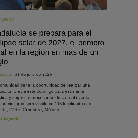
lgación
dalucía se prepara para el
lipse solar de 2027, el primero
tal en la región en más de un
glo
alucía
|
31 de julio de 2026
omunidad tiene la oportunidad de realizar una
uación previa este domingo para estimar la
stica y seguridad necesarias de cara al evento
onómico que será visible en 115 localidades de
ría, Cádiz, Granada y Málaga.
ue leyendo