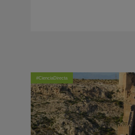
#CienciaDirecta