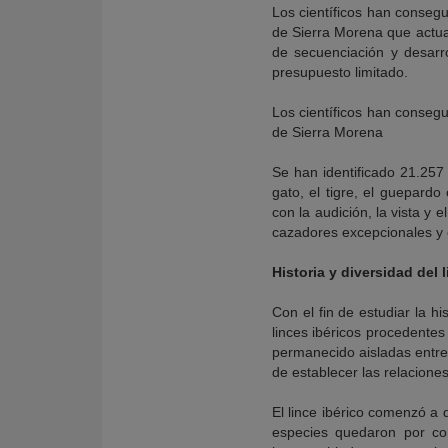
Los científicos han consegu
de Sierra Morena que actual
de secuenciación y desarr
presupuesto limitado.
Los científicos han consegu
de Sierra Morena
Se han identificado 21.257
gato, el tigre, el guepard
con la audición, la vista y e
cazadores excepcionales y 
Historia y diversidad del l
Con el fin de estudiar la h
linces ibéricos procedente
permanecido aisladas entre 
de establecer las relaciones
El lince ibérico comenzó a d
especies quedaron por co