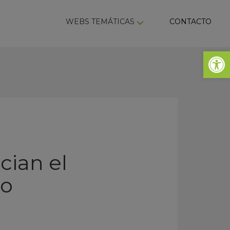
ky
WEBS TEMÁTICAS
CONTACTO
Abrir 
cian el
co