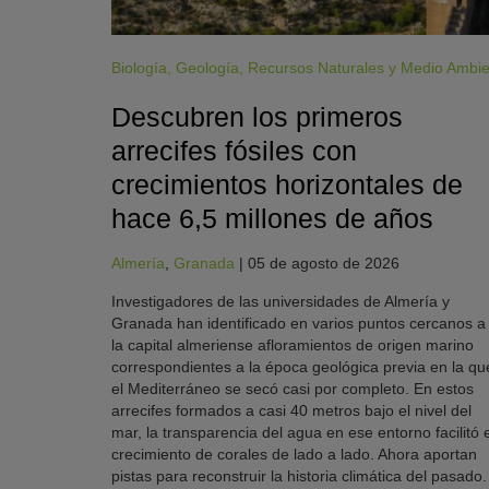
Biología
,
Geología
,
Recursos Naturales y Medio Ambi
Descubren los primeros
arrecifes fósiles con
crecimientos horizontales de
hace 6,5 millones de años
Almería
,
Granada
|
05 de agosto de 2026
Investigadores de las universidades de Almería y
Granada han identificado en varios puntos cercanos a
la capital almeriense afloramientos de origen marino
correspondientes a la época geológica previa en la qu
el Mediterráneo se secó casi por completo. En estos
arrecifes formados a casi 40 metros bajo el nivel del
mar, la transparencia del agua en ese entorno facilitó e
crecimiento de corales de lado a lado. Ahora aportan
pistas para reconstruir la historia climática del pasado.