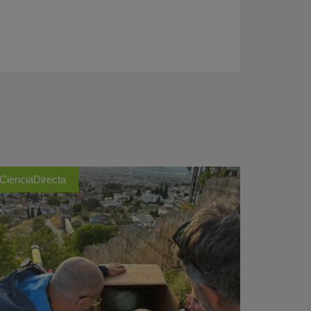
CienciaDirecta