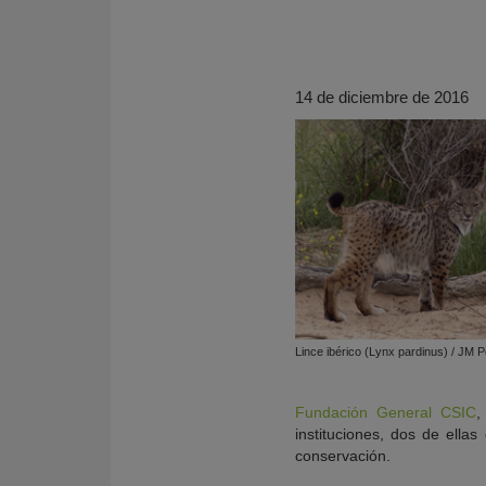
14 de diciembre de 2016
KY
Lince ibérico (Lynx pardinus) / JM 
Fundación General CSIC
,
instituciones, dos de ella
conservación.