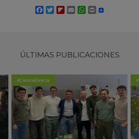
ÚLTIMAS PUBLICACIONES
#CienciaDirecta
#