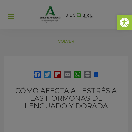
Abrir 
Abrir
menú
VOLVER
CÓMO AFECTA AL ESTRÉS A
LAS HORMONAS DE
LENGUADO Y DORADA