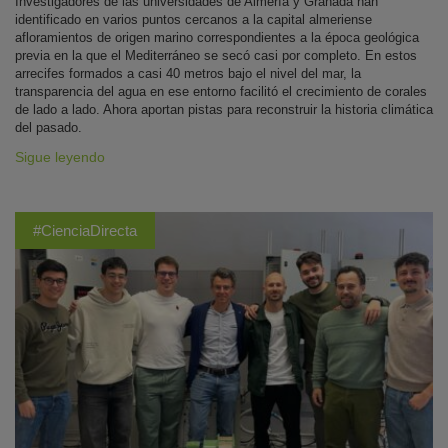
Investigadores de las universidades de Almería y Granada han
identificado en varios puntos cercanos a la capital almeriense
afloramientos de origen marino correspondientes a la época geológica
previa en la que el Mediterráneo se secó casi por completo. En estos
arrecifes formados a casi 40 metros bajo el nivel del mar, la
transparencia del agua en ese entorno facilitó el crecimiento de corales
de lado a lado. Ahora aportan pistas para reconstruir la historia climática
del pasado.
Sigue leyendo
#CienciaDirecta