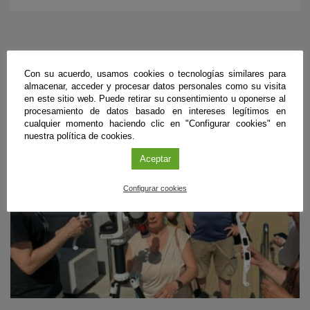
ÚLTIMAS PUBLICACIONES
Con su acuerdo, usamos cookies o tecnologías similares para
almacenar, acceder y procesar datos personales como su visita
en este sitio web. Puede retirar su consentimiento u oponerse al
procesamiento de datos basado en intereses legítimos en
#CienciaDirecta
cualquier momento haciendo clic en "Configurar cookies" en
nuestra política de cookies.
Aceptar
Configurar cookies