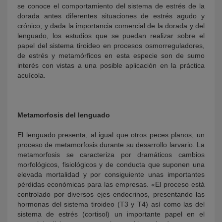
se conoce el comportamiento del sistema de estrés de la
dorada antes diferentes situaciones de estrés agudo y
crónico; y dada la importancia comercial de la dorada y del
lenguado, los estudios que se puedan realizar sobre el
papel del sistema tiroideo en procesos osmorreguladores,
de estrés y metamórficos en esta especie son de sumo
interés con vistas a una posible aplicación en la práctica
acuícola.
Metamorfosis del lenguado
El lenguado presenta, al igual que otros peces planos, un
proceso de metamorfosis durante su desarrollo larvario. La
metamorfosis se caracteriza por dramáticos cambios
morfológicos, fisiológicos y de conducta que suponen una
elevada mortalidad y por consiguiente unas importantes
pérdidas económicas para las empresas. «El proceso está
controlado por diversos ejes endocrinos, presentando las
hormonas del sistema tiroideo (T3 y T4) así como las del
sistema de estrés (cortisol) un importante papel en el