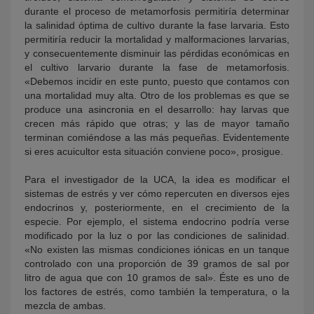
durante el proceso de metamorfosis permitiría determinar
la salinidad óptima de cultivo durante la fase larvaria. Esto
permitiría reducir la mortalidad y malformaciones larvarias,
y consecuentemente disminuir las pérdidas económicas en
el cultivo larvario durante la fase de metamorfosis.
«Debemos incidir en este punto, puesto que contamos con
una mortalidad muy alta. Otro de los problemas es que se
produce una asincronia en el desarrollo: hay larvas que
crecen más rápido que otras; y las de mayor tamaño
terminan comiéndose a las más pequeñas. Evidentemente
si eres acuicultor esta situación conviene poco», prosigue.
Para el investigador de la UCA, la idea es modificar el
sistemas de estrés y ver cómo repercuten en diversos ejes
endocrinos y, posteriormente, en el crecimiento de la
especie. Por ejemplo, el sistema endocrino podría verse
modificado por la luz o por las condiciones de salinidad.
«No existen las mismas condiciones iónicas en un tanque
controlado con una proporción de 39 gramos de sal por
litro de agua que con 10 gramos de sal». Éste es uno de
los factores de estrés, como también la temperatura, o la
mezcla de ambas.