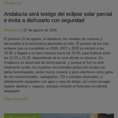
Divulgación
Andalucía será testigo del eclipse solar parcial
e invita a disfrutarlo con seguridad
Andalucía
|
07 de agosto de 2026
El próximo 12 de agosto, al atardecer, las miradas de curiosos y
aficionados a la astronomía apuntarán al cielo. El primero de los tres
eclipses que se sucederán en 2026, 2027 y 2028 se iniciará a las
19:39, y llegará a su fase máxima hacia las 20:30, para finalizar entre
las 21:15 y 21:25, dependiendo de la zona dónde se observe. En
Andalucía se observará de forma parcial, y aunque el Sol no esté
totalmente oculto, los expertos recomiendan protección ocular con
gafas homologadas, evitar trucos caseros y poco efectivos como gafas
de sol convencionales, radiografías, CD o cristales ahumados, ir
debidamente equipados con agua y ropa de abrigo, así como escoger
lugares abiertos y seguros, siempre mirando al horizonte occidental
despejado.
Sigue leyendo