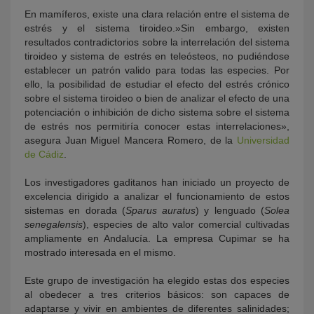
En mamíferos, existe una clara relación entre el sistema de
estrés y el sistema tiroideo.»Sin embargo, existen
resultados contradictorios sobre la interrelación del sistema
tiroideo y sistema de estrés en teleósteos, no pudiéndose
establecer un patrón valido para todas las especies. Por
ello, la posibilidad de estudiar el efecto del estrés crónico
sobre el sistema tiroideo o bien de analizar el efecto de una
potenciación o inhibición de dicho sistema sobre el sistema
de estrés nos permitiría conocer estas interrelaciones»,
asegura Juan Miguel Mancera Romero, de la
Universidad
de Cádiz
.
Los investigadores gaditanos han iniciado un proyecto de
excelencia dirigido a analizar el funcionamiento de estos
sistemas en dorada (
Sparus auratus
) y lenguado (
Solea
senegalensis
), especies de alto valor comercial cultivadas
ampliamente en Andalucía. La empresa Cupimar se ha
mostrado interesada en el mismo.
Este grupo de investigación ha elegido estas dos especies
al obedecer a tres criterios básicos: son capaces de
adaptarse y vivir en ambientes de diferentes salinidades;