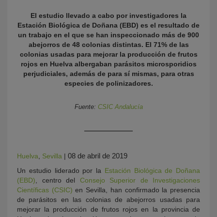
El estudio llevado a cabo por investigadores la
Estación Biológica de Doñana (EBD) es el resultado de
un trabajo en el que se han inspeccionado más de 900
abejorros de 48 colonias distintas. El 71% de las
colonias usadas para mejorar la producción de frutos
rojos en Huelva albergaban parásitos microsporidios
perjudiciales, además de para sí mismas, para otras
especies de polinizadores.
KY
Fuente:
CSIC Andalucía
08 de abril de 2019
Huelva
,
Sevilla
|
Un estudio liderado por la
Estación Biológica de Doñana
(EBD)
, centro del
Consejo Superior de Investigaciones
Científicas (CSIC)
en Sevilla, han confirmado la presencia
de parásitos en las colonias de abejorros usadas para
mejorar la producción de frutos rojos en la provincia de