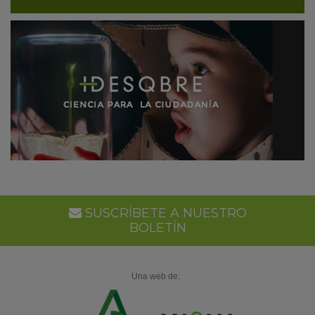
SUSCRÍBETE A NUESTRO
BOLETÍN
Una web de: