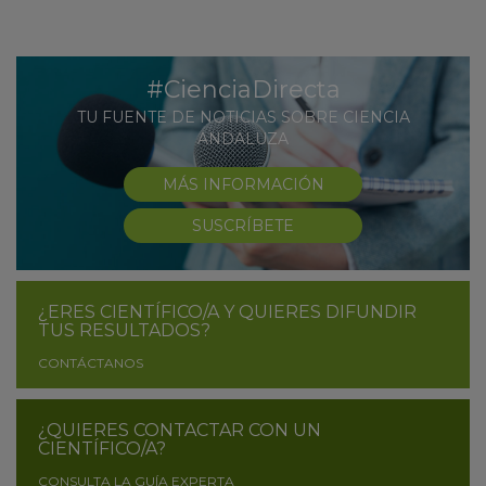
#CienciaDirecta
TU FUENTE DE NOTICIAS SOBRE CIENCIA
ANDALUZA
MÁS INFORMACIÓN
SUSCRÍBETE
¿ERES CIENTÍFICO/A Y QUIERES DIFUNDIR
TUS RESULTADOS?
CONTÁCTANOS
¿QUIERES CONTACTAR CON UN
CIENTÍFICO/A?
CONSULTA LA GUÍA EXPERTA