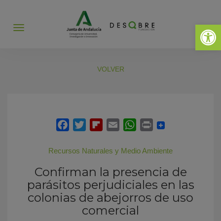
Abrir 
Abrir
menú
VOLVER
Recursos Naturales y Medio Ambiente
Confirman la presencia de
parásitos perjudiciales en las
colonias de abejorros de uso
comercial