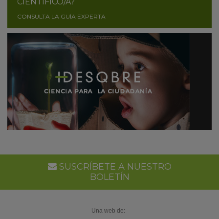
CIENTÍFICO/A?
CONSULTA LA GUÍA EXPERTA
SUSCRÍBETE A NUESTRO
BOLETÍN
Una web de: