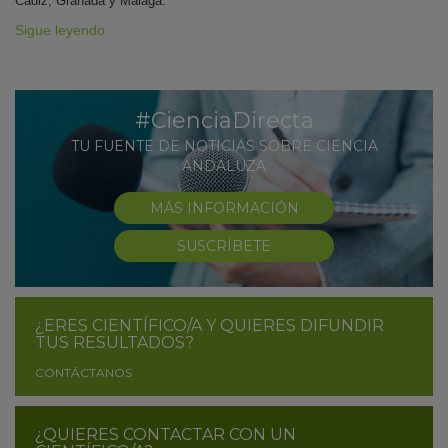
Cádiz, Granada y Málaga.
Sigue leyendo
#CienciaDirecta
TU FUENTE DE NOTICIAS SOBRE CIENCIA
ANDALUZA
MÁS INFORMACIÓN
SUSCRÍBETE
¿ERES CIENTÍFICO/A Y QUIERES DIFUNDIR
TUS RESULTADOS?
CONTÁCTANOS
¿QUIERES CONTACTAR CON UN