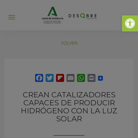
Abrir 
Abrir
menú
VOLVER
CREAN CATALIZADORES
CAPACES DE PRODUCIR
HIDRÓGENO CON LA LUZ
SOLAR