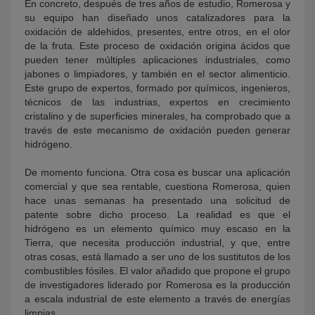
En concreto, después de tres años de estudio, Romerosa y
su equipo han diseñado unos catalizadores para la
oxidación de aldehidos, presentes, entre otros, en el olor
de la fruta. Este proceso de oxidación origina ácidos que
pueden tener múltiples aplicaciones industriales, como
jabones o limpiadores, y también en el sector alimenticio.
Este grupo de expertos, formado por químicos, ingenieros,
técnicos de las industrias, expertos en crecimiento
cristalino y de superficies minerales, ha comprobado que a
través de este mecanismo de oxidación pueden generar
hidrógeno.
De momento funciona. Otra cosa es buscar una aplicación
comercial y que sea rentable, cuestiona Romerosa, quien
hace unas semanas ha presentado una solicitud de
patente sobre dicho proceso. La realidad es que el
hidrógeno es un elemento químico muy escaso en la
Tierra, que necesita producción industrial, y que, entre
otras cosas, está llamado a ser uno de los sustitutos de los
combustibles fósiles. El valor añadido que propone el grupo
de investigadores liderado por Romerosa es la producción
a escala industrial de este elemento a través de energías
limpias.