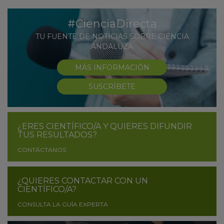
#CienciaDirecta
TU FUENTE DE NOTICIAS SOBRE CIENCIA
ANDALUZA
MÁS INFORMACIÓN
SUSCRÍBETE
¿ERES CIENTÍFICO/A Y QUIERES DIFUNDIR
TUS RESULTADOS?
CONTÁCTANOS
¿QUIERES CONTACTAR CON UN
CIENTÍFICO/A?
CONSULTA LA GUÍA EXPERTA