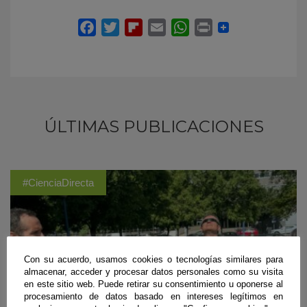
ÚLTIMAS PUBLICACIONES
#CienciaDirecta
Con su acuerdo, usamos cookies o tecnologías similares para
almacenar, acceder y procesar datos personales como su visita
en este sitio web. Puede retirar su consentimiento u oponerse al
procesamiento de datos basado en intereses legítimos en