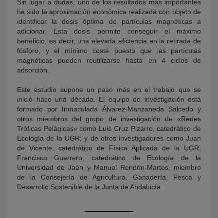
Sin lugar a dudas, uno de los resultados más importantes
ha sido la aproximación económica realizada con objeto de
identificar la dosis óptima de partículas magnéticas a
adicionar. Esta dosis permite conseguir el máximo
beneficio, es decir, una elevada eficiencia en la retirada de
fósforo, y el mínimo coste puesto que las partículas
magnéticas pueden reutilizarse hasta en 4 ciclos de
adsorción.
Este estudio supone un paso más en el trabajo que se
inició hace una década. El equipo de investigación está
formado por Inmaculada Álvarez-Manzaneda Salcedo y
otros miembros del grupo de investigación de «Redes
Tróficas Pelágicas» como Luis Cruz Pizarro, catedrático de
Ecología de la UGR; y de otros investigadores como Juan
de Vicente, catedrático de Física Aplicada de la UGR;
Francisco Guerrero, catedrático de Ecología de la
Universidad de Jaén y Manuel Rendón-Martos, miembro
de la Consejería de Agricultura, Ganadería, Pesca y
Desarrollo Sostenible de la Junta de Andalucía.