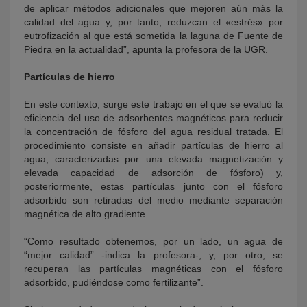
de aplicar métodos adicionales que mejoren aún más la
calidad del agua y, por tanto, reduzcan el «estrés» por
eutrofización al que está sometida la laguna de Fuente de
Piedra en la actualidad”, apunta la profesora de la UGR.
Partículas de hierro
En este contexto, surge este trabajo en el que se evaluó la
eficiencia del uso de adsorbentes magnéticos para reducir
la concentración de fósforo del agua residual tratada. El
procedimiento consiste en añadir partículas de hierro al
agua, caracterizadas por una elevada magnetización y
elevada capacidad de adsorción de fósforo) y,
posteriormente, estas partículas junto con el fósforo
adsorbido son retiradas del medio mediante separación
magnética de alto gradiente.
“Como resultado obtenemos, por un lado, un agua de
“mejor calidad” -indica la profesora-, y, por otro, se
recuperan las partículas magnéticas con el fósforo
adsorbido, pudiéndose como fertilizante”.