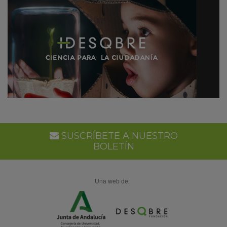
SUSCRÍBETE A NUESTRO
BOLETÍN
Una web de: