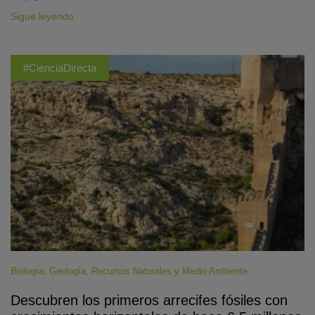
Sigue leyendo
#CienciaDirecta
Biología
,
Geología
,
Recursos Naturales y Medio Ambiente
Descubren los primeros arrecifes fósiles con