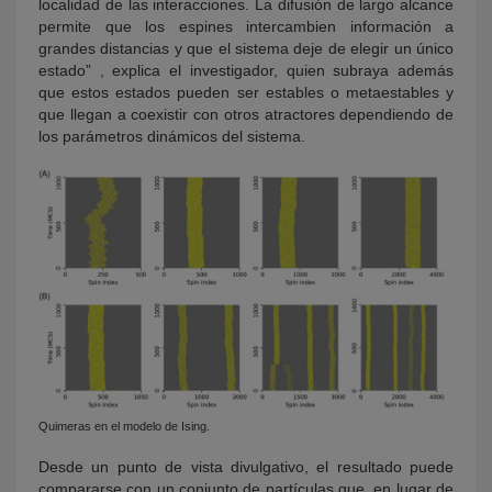
localidad de las interacciones. La difusión de largo alcance
permite que los espines intercambien información a
grandes distancias y que el sistema deje de elegir un único
estado” , explica el investigador, quien subraya además
que estos estados pueden ser estables o metaestables y
que llegan a coexistir con otros atractores dependiendo de
los parámetros dinámicos del sistema.
Quimeras en el modelo de Ising.
Desde un punto de vista divulgativo, el resultado puede
compararse con un conjunto de partículas que, en lugar de