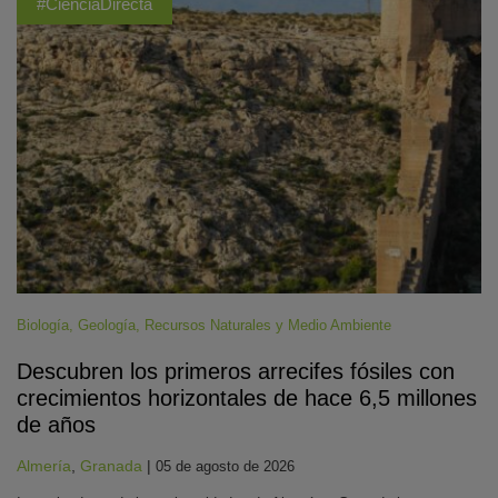
#CienciaDirecta
Biología
,
Geología
,
Recursos Naturales y Medio Ambiente
Descubren los primeros arrecifes fósiles con
crecimientos horizontales de hace 6,5 millones
de años
Almería
,
Granada
|
05 de agosto de 2026