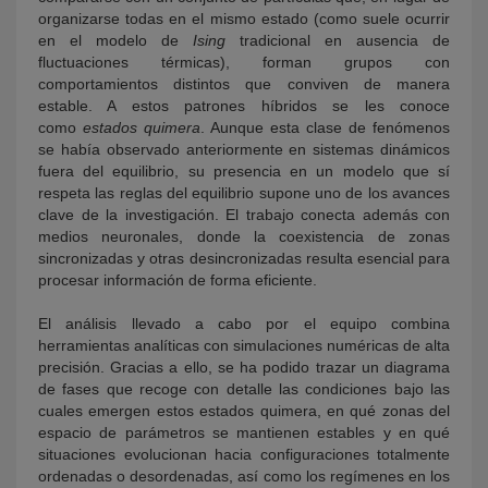
organizarse todas en el mismo estado (como suele ocurrir
en el modelo de
Ising
tradicional en ausencia de
fluctuaciones térmicas), forman grupos con
comportamientos distintos que conviven de manera
estable. A estos patrones híbridos se les conoce
como
estados quimera
. Aunque esta clase de fenómenos
se había observado anteriormente en sistemas dinámicos
fuera del equilibrio, su presencia en un modelo que sí
respeta las reglas del equilibrio supone uno de los avances
clave de la investigación. El trabajo conecta además con
medios neuronales, donde la coexistencia de zonas
sincronizadas y otras desincronizadas resulta esencial para
procesar información de forma eficiente.
El análisis llevado a cabo por el equipo combina
herramientas analíticas con simulaciones numéricas de alta
precisión. Gracias a ello, se ha podido trazar un diagrama
de fases que recoge con detalle las condiciones bajo las
cuales emergen estos estados quimera, en qué zonas del
espacio de parámetros se mantienen estables y en qué
situaciones evolucionan hacia configuraciones totalmente
ordenadas o desordenadas, así como los regímenes en los