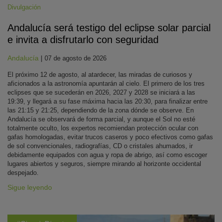
Divulgación
Andalucía será testigo del eclipse solar parcial
e invita a disfrutarlo con seguridad
Andalucía
|
07 de agosto de 2026
El próximo 12 de agosto, al atardecer, las miradas de curiosos y
aficionados a la astronomía apuntarán al cielo. El primero de los tres
eclipses que se sucederán en 2026, 2027 y 2028 se iniciará a las
19:39, y llegará a su fase máxima hacia las 20:30, para finalizar entre
las 21:15 y 21:25, dependiendo de la zona dónde se observe. En
Andalucía se observará de forma parcial, y aunque el Sol no esté
totalmente oculto, los expertos recomiendan protección ocular con
gafas homologadas, evitar trucos caseros y poco efectivos como gafas
de sol convencionales, radiografías, CD o cristales ahumados, ir
debidamente equipados con agua y ropa de abrigo, así como escoger
lugares abiertos y seguros, siempre mirando al horizonte occidental
despejado.
Sigue leyendo