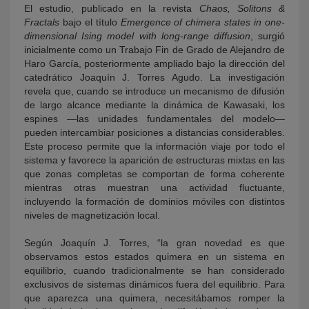
El estudio, publicado en la revista
Chaos, Solitons &
Fractals
bajo el título
Emergence of chimera states in one-
dimensional Ising model with long-range diffusion
, surgió
inicialmente como un Trabajo Fin de Grado de Alejandro de
Haro García, posteriormente ampliado bajo la dirección del
catedrático Joaquín J. Torres Agudo. La investigación
revela que, cuando se introduce un mecanismo de difusión
de largo alcance mediante la dinámica de Kawasaki, los
espines —las unidades fundamentales del modelo—
pueden intercambiar posiciones a distancias considerables.
Este proceso permite que la información viaje por todo el
sistema y favorece la aparición de estructuras mixtas en las
que zonas completas se comportan de forma coherente
mientras otras muestran una actividad fluctuante,
incluyendo la formación de dominios móviles con distintos
niveles de magnetización local.
Según Joaquín J. Torres, “la gran novedad es que
observamos estos estados quimera en un sistema en
equilibrio, cuando tradicionalmente se han considerado
exclusivos de sistemas dinámicos fuera del equilibrio. Para
que aparezca una quimera, necesitábamos romper la