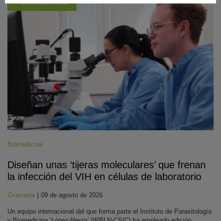
#CienciaDirecta
Biomedicina
Diseñan unas ‘tijeras moleculares’ que frenan
la infección del VIH en células de laboratorio
Granada
|
09 de agosto de 2026
Un equipo internacional del que forma parte el Instituto de Parasitología
y Biomedicina ‘López-Neyra’ (IPBLN-CSIC) ha empleado edición