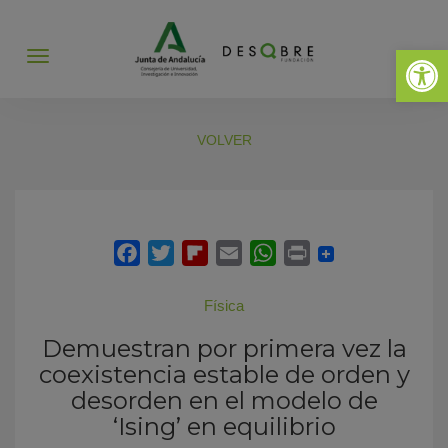
Abrir 
Abrir
menú
VOLVER
Física
Demuestran por primera vez la
coexistencia estable de orden y
desorden en el modelo de
‘Ising’ en equilibrio