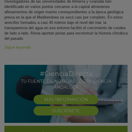
Investigadores de las universidades de Almería y Granada han
identificado en varios puntos cercanos a la capital almeriense
afloramientos de origen marino correspondientes a la época geológica
previa en la que el Mediterráneo se secó casi por completo. En estos
arrecifes formados a casi 40 metros bajo el nivel del mar, la
transparencia del agua en ese entorno facilitó el crecimiento de corales
de lado a lado. Ahora aportan pistas para reconstruir la historia climática
del pasado.
Sigue leyendo
#CienciaDirecta
TU FUENTE DE NOTICIAS SOBRE CIENCIA
ANDALUZA
MÁS INFORMACIÓN
SUSCRÍBETE