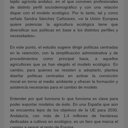
tejido agrícola andaluz, en el que conviven profesionales
de distinto perfil sociodemográfico y con una relación
dispar con el modelo ecológico. Por lo tanto, tal y como
señala Sandra Sánchez Cañizares, «si la Unión Europea
quiere potenciar la agricultura ecológica tiene que
diversificar sus políticas en base a los distintos perfiles y
necesidades».
En este punto, el estudio sugiere dirigir políticas centradas
en la retención, con la simplificación administrativa y de
procedimientos como principal baza, a aquellos
agricultores que ya han elegido el modelo ecológico. En
cambio, para quienes se resisten a adoptarlo, plantea
diseñar políticas centradas en activar la convicción
moral en torno al medio ambiente y ofrecer la formación y
asistencia necesarias para el cambio de modelo.
Entender por qué funciona lo que funciona es clave para
poder exportar modelos de éxito. En una España que aún
se encuentra lejos de los objetivos de la UE para 2030,
Andalucía, con más de 1,4 millones de hectáreas
dedicadas a cultivos en ecológico, es un faro que marca el
camino a seguir al resto de Europa.