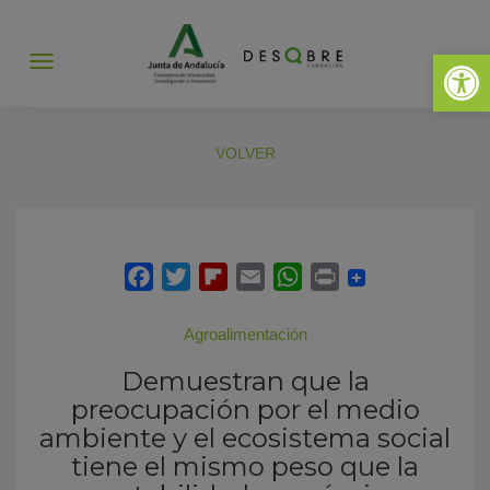
Abrir 
Abrir
menú
VOLVER
Agroalimentación
Demuestran que la
preocupación por el medio
ambiente y el ecosistema social
tiene el mismo peso que la