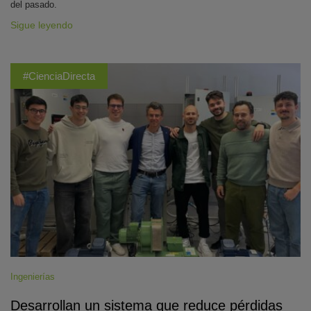
del pasado.
Sigue leyendo
#CienciaDirecta
Ingenierías
Desarrollan un sistema que reduce pérdidas