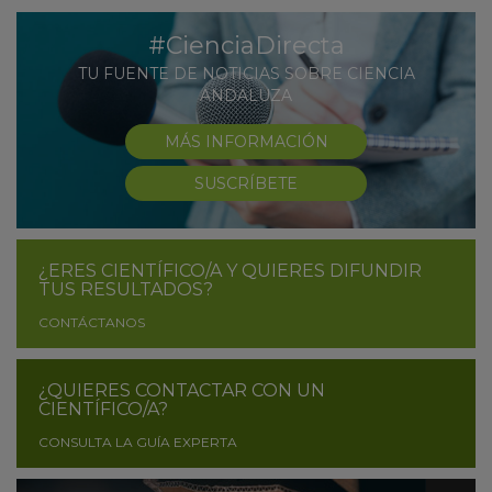
#CienciaDirecta
TU FUENTE DE NOTICIAS SOBRE CIENCIA
ANDALUZA
MÁS INFORMACIÓN
SUSCRÍBETE
¿ERES CIENTÍFICO/A Y QUIERES DIFUNDIR
TUS RESULTADOS?
CONTÁCTANOS
¿QUIERES CONTACTAR CON UN
CIENTÍFICO/A?
CONSULTA LA GUÍA EXPERTA