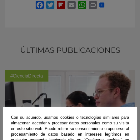
ÚLTIMAS PUBLICACIONES
#CienciaDirecta
Con su acuerdo, usamos cookies o tecnologías similares para
almacenar, acceder y procesar datos personales como su visita
en este sitio web. Puede retirar su consentimiento u oponerse al
procesamiento de datos basado en intereses legítimos en
cualquier momento haciendo clic en "Configurar cookies" en