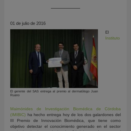
01 de julio de 2016
El
Instituto
KY
El gerente del SAS entrega al premio al dermatólogo Juan
Ruano
Maimónides de Investigación Biomédica de Córdoba
(IMIBIC)
ha hecho entrega hoy de los dos galardones del
III Premio de Innovación Biomédica, que tiene como
objetivo detectar el conocimiento generado en el sector