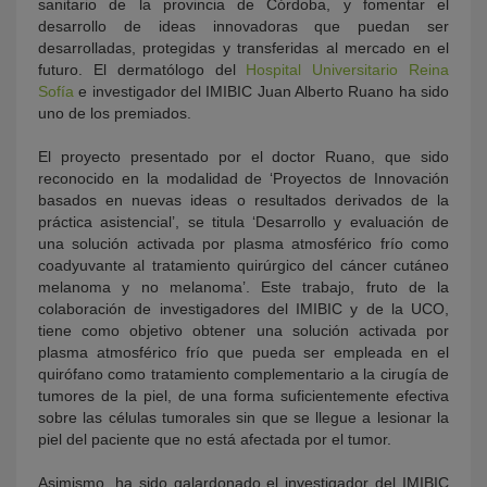
sanitario de la provincia de Córdoba, y fomentar el
desarrollo de ideas innovadoras que puedan ser
desarrolladas, protegidas y transferidas al mercado en el
futuro. El dermatólogo del
Hospital Universitario Reina
Sofía
e investigador del IMIBIC Juan Alberto Ruano ha sido
uno de los premiados.
El proyecto presentado por el doctor Ruano, que sido
reconocido en la modalidad de ‘Proyectos de Innovación
basados en nuevas ideas o resultados derivados de la
práctica asistencial’, se titula ‘Desarrollo y evaluación de
una solución activada por plasma atmosférico frío como
coadyuvante al tratamiento quirúrgico del cáncer cutáneo
melanoma y no melanoma’. Este trabajo, fruto de la
colaboración de investigadores del IMIBIC y de la UCO,
tiene como objetivo obtener una solución activada por
plasma atmosférico frío que pueda ser empleada en el
quirófano como tratamiento complementario a la cirugía de
tumores de la piel, de una forma suficientemente efectiva
sobre las células tumorales sin que se llegue a lesionar la
piel del paciente que no está afectada por el tumor.
Asimismo, ha sido galardonado el investigador del IMIBIC