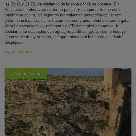
las 21:15 y 21:25, dependiendo de la zona dónde se observe. En
Andalucía se observará de forma parcial, y aunque el Sol no esté
totalmente oculto, los expertos recomiendan protección ocular con
gafas homologadas, evitar trucos caseros y poco efectivos como gafas
de sol convencionales, radiografías, CD o cristales ahumados, ir
debidamente equipados con agua y ropa de abrigo, así como escoger
lugares abiertos y seguros, siempre mirando al horizonte occidental
despejado.
Sigue leyendo
#CienciaDirecta