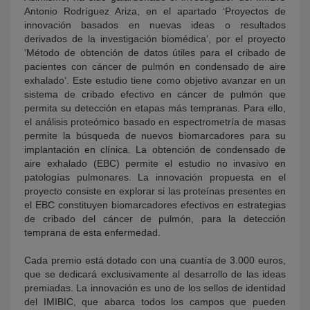
Antonio Rodríguez Ariza, en el apartado ‘Proyectos de
innovación basados en nuevas ideas o resultados
derivados de la investigación biomédica’, por el proyecto
‘Método de obtención de datos útiles para el cribado de
pacientes con cáncer de pulmón en condensado de aire
exhalado’. Este estudio tiene como objetivo avanzar en un
sistema de cribado efectivo en cáncer de pulmón que
permita su detección en etapas más tempranas. Para ello,
el análisis proteómico basado en espectrometría de masas
permite la búsqueda de nuevos biomarcadores para su
implantación en clínica. La obtención de condensado de
aire exhalado (EBC) permite el estudio no invasivo en
patologías pulmonares. La innovación propuesta en el
proyecto consiste en explorar si las proteínas presentes en
el EBC constituyen biomarcadores efectivos en estrategias
de cribado del cáncer de pulmón, para la detección
temprana de esta enfermedad.
Cada premio está dotado con una cuantía de 3.000 euros,
que se dedicará exclusivamente al desarrollo de las ideas
premiadas. La innovación es uno de los sellos de identidad
del IMIBIC, que abarca todos los campos que pueden