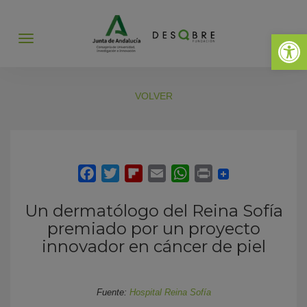
Abrir 
Abrir
menú
VOLVER
Un dermatólogo del Reina Sofía
premiado por un proyecto
innovador en cáncer de piel
Fuente:
Hospital Reina Sofía