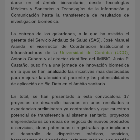
darse en el ámbito biosanitario, desde Tecnologías
Médicas y Sanitarias o Tecnologías de la Información y
Comunicación hasta la transferencia de resultados de
investigación biomédica.
La entrega de los galardones, a la que ha asistido el
gerente del Servicio Andaluz de Salud (SAS), José Manuel
Aranda, el vicerrector de Coordinación Institucional e
Infraestructuras de la
Universidad de Córdoba (UCO)
,
Antonio Cubero y el director científico del IMIBIC, Justo P.
Castaño, puso fin a una jornada de innovación biomédica
en la que se han analizado las iniciativas más destacadas
para mejorar la atención al paciente y las potencialidades
de aplicación de Big Data en el ámbito sanitario.
En total, se han presentado a esta convocatoria 17
proyectos de desarrollo basados en unos resultados o
experiencias preliminares ya contrastados y que muestran
potencial de transferencia al sistema sanitario, proyectos
emprendedores con ideas de negocio de nuevos productos
o servicios, ideas patentadas o registradas que impliquen
el desarrollo de dispositivos médicos, servicios,
herramientas de diagnóstico, software médico y de gestión