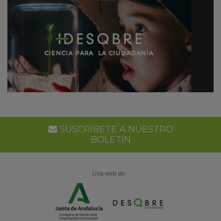
SUSCRÍBETE A NUESTRO
BOLETÍN
Una web de: