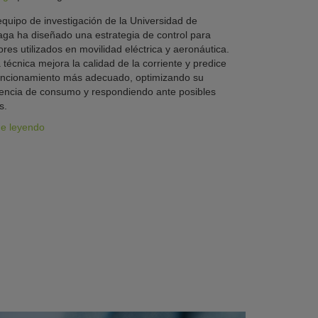
quipo de investigación de la Universidad de
ga ha diseñado una estrategia de control para
res utilizados en movilidad eléctrica y aeronáutica.
 técnica mejora la calidad de la corriente y predice
uncionamiento más adecuado, optimizando su
iencia de consumo y respondiendo ante posibles
s.
ue leyendo