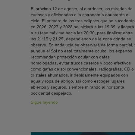
El próximo 12 de agosto, al atardecer, las miradas de
curiosos y aficionados a la astronomía apuntarán al
cielo. El primero de los tres eclipses que se sucederán
en 2026, 2027 y 2028 se iniciará a las 19:39, y llegará
a su fase máxima hacia las 20:30, para finalizar entre
las 21:15 y 21:25, dependiendo de la zona dónde se
observe. En Andalucía se observará de forma parcial, 
aunque el Sol no esté totalmente oculto, los expertos
recomiendan protección ocular con gafas
homologadas, evitar trucos caseros y poco efectivos
como gafas de sol convencionales, radiografías, CD o
cristales ahumados, ir debidamente equipados con
agua y ropa de abrigo, así como escoger lugares
abiertos y seguros, siempre mirando al horizonte
occidental despejado.
Sigue leyendo