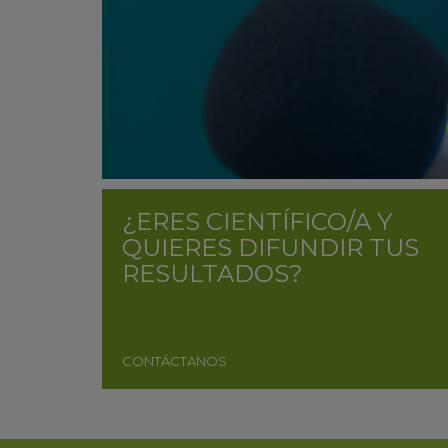
¿ERES CIENTÍFICO/A Y
QUIERES DIFUNDIR TUS
RESULTADOS?
CONTÁCTANOS