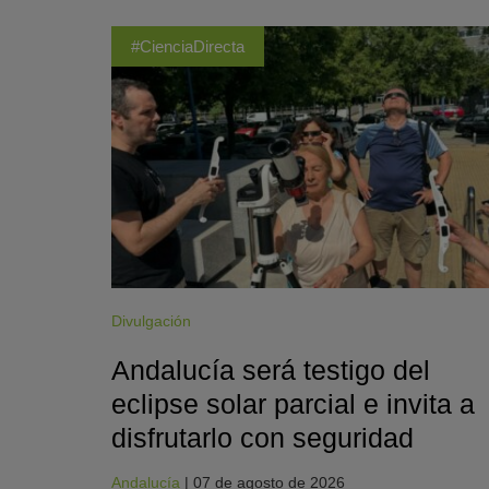
#CienciaDirecta
Divulgación
Andalucía será testigo del
eclipse solar parcial e invita a
disfrutarlo con seguridad
Andalucía
|
07 de agosto de 2026