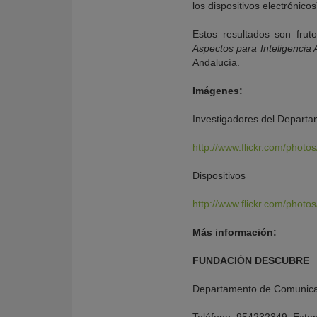
los dispositivos electrónicos
Estos resultados son frut
Aspectos para Inteligencia
Andalucía.
Imágenes:
Investigadores del Departa
http://www.flickr.com/phot
Dispositivos
http://www.flickr.com/phot
Más información:
FUNDACIÓN DESCUBRE
Departamento de Comunica