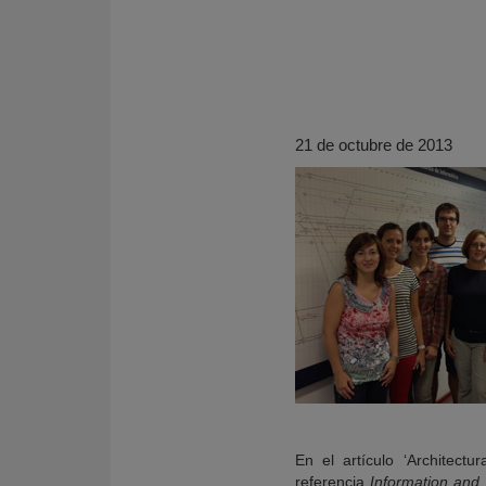
21 de octubre de 2013
KY
En el artículo ‘Architectu
referencia
Information and