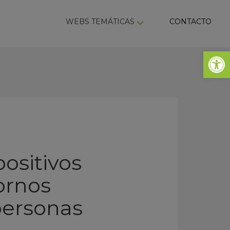
ky
WEBS TEMÁTICAS
CONTACTO
Abrir 
ositivos
ornos
 personas