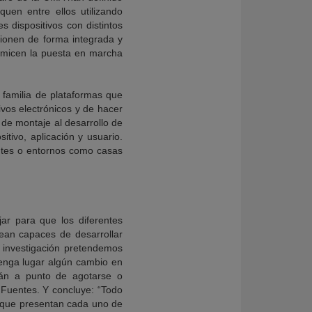
uen entre ellos utilizando
s dispositivos con distintos
ionen de forma integrada y
timicen la puesta en marcha
 familia de plataformas que
ivos electrónicos y de hacer
 de montaje al desarrollo de
itivo, aplicación y usuario.
entes o entornos como casas
ar para que los diferentes
sean capaces de desarrollar
a investigación pretendemos
tenga lugar algún cambio en
tán a punto de agotarse o
 Fuentes. Y concluye: “Todo
as que presentan cada uno de