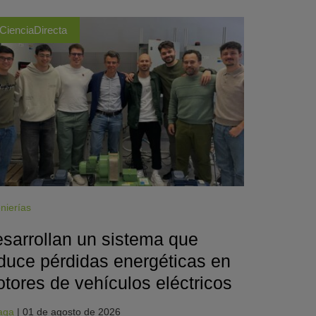
CienciaDirecta
nierías
sarrollan un sistema que
duce pérdidas energéticas en
tores de vehículos eléctricos
aga
|
01 de agosto de 2026